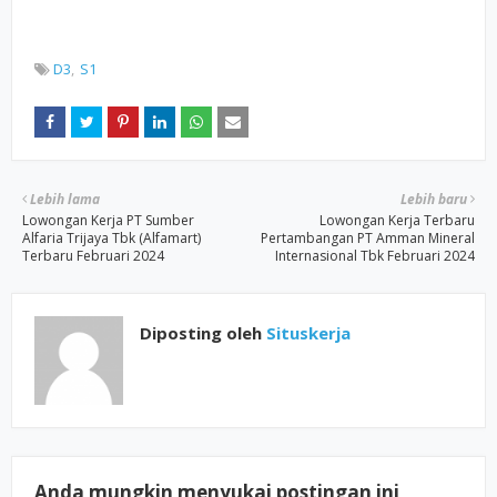
D3
S1
Lebih lama
Lebih baru
Lowongan Kerja PT Sumber
Lowongan Kerja Terbaru
Alfaria Trijaya Tbk (Alfamart)
Pertambangan PT Amman Mineral
Terbaru Februari 2024
Internasional Tbk Februari 2024
Diposting oleh
Situskerja
Anda mungkin menyukai postingan ini