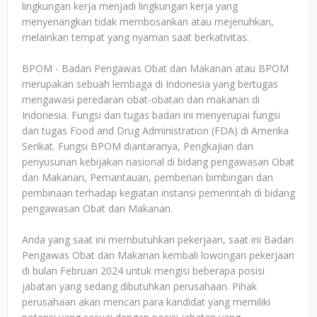
lingkungan kerja menjadi lingkungan kerja yang
menyenangkan tidak membosankan atau mejenuhkan,
melainkan tempat yang nyaman saat berkativitas.
BPOM - Badan Pengawas Obat dan Makanan atau BPOM
merupakan sebuah lembaga di Indonesia yang bertugas
mengawasi peredaran obat-obatan dan makanan di
Indonesia. Fungsi dan tugas badan ini menyerupai fungsi
dan tugas Food and Drug Administration (FDA) di Amerika
Serikat. Fungsi BPOM diantaranya, Pengkajian dan
penyusunan kebijakan nasional di bidang pengawasan Obat
dan Makanan, Pemantauan, pemberian bimbingan dan
pembinaan terhadap kegiatan instansi pemerintah di bidang
pengawasan Obat dan Makanan.
Anda yang saat ini membutuhkan pekerjaan, saat ini Badan
Pengawas Obat dan Makanan kembali lowongan pekerjaan
di bulan Februari 2024 untuk mengisi beberapa posisi
jabatan yang sedang dibutuhkan perusahaan. Pihak
perusahaan akan mencari para kandidat yang memiliki