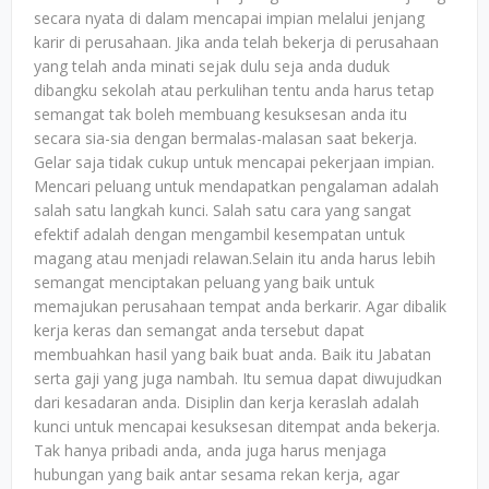
secara nyata di dalam mencapai impian melalui jenjang
karir di perusahaan. Jika anda telah bekerja di perusahaan
yang telah anda minati sejak dulu seja anda duduk
dibangku sekolah atau perkulihan tentu anda harus tetap
semangat tak boleh membuang kesuksesan anda itu
secara sia-sia dengan bermalas-malasan saat bekerja.
Gelar saja tidak cukup untuk mencapai pekerjaan impian.
Mencari peluang untuk mendapatkan pengalaman adalah
salah satu langkah kunci. Salah satu cara yang sangat
efektif adalah dengan mengambil kesempatan untuk
magang atau menjadi relawan.Selain itu anda harus lebih
semangat menciptakan peluang yang baik untuk
memajukan perusahaan tempat anda berkarir. Agar dibalik
kerja keras dan semangat anda tersebut dapat
membuahkan hasil yang baik buat anda. Baik itu Jabatan
serta gaji yang juga nambah. Itu semua dapat diwujudkan
dari kesadaran anda. Disiplin dan kerja keraslah adalah
kunci untuk mencapai kesuksesan ditempat anda bekerja.
Tak hanya pribadi anda, anda juga harus menjaga
hubungan yang baik antar sesama rekan kerja, agar