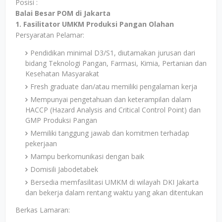
Posisi :
Balai Besar POM di Jakarta
1. Fasilitator UMKM Produksi Pangan Olahan
Persyaratan Pelamar:
Pendidikan minimal D3/S1, diutamakan jurusan dari
bidang Teknologi Pangan, Farmasi, Kimia, Pertanian dan
Kesehatan Masyarakat
Fresh graduate dan/atau memiliki pengalaman kerja
Mempunyai pengetahuan dan keterampilan dalam
HACCP (Hazard Analysis and Critical Control Point) dan
GMP Produksi Pangan
Memiliki tanggung jawab dan komitmen terhadap
pekerjaan
Mampu berkomunikasi dengan baik
Domisili Jabodetabek
Bersedia memfasilitasi UMKM di wilayah DKI Jakarta
dan bekerja dalam rentang waktu yang akan ditentukan
Berkas Lamaran: