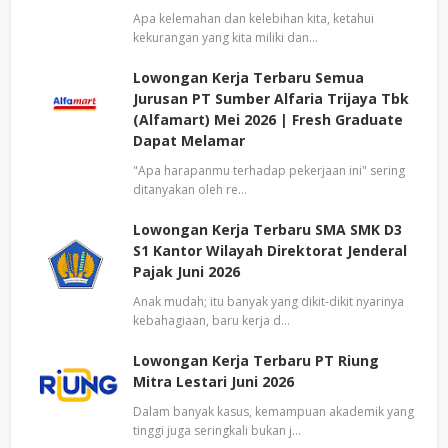
Apa kelemahan dan kelebihan kita, ketahui
kekurangan yang kita miliki dan…
Lowongan Kerja Terbaru Semua
Jurusan PT Sumber Alfaria Trijaya Tbk
(Alfamart) Mei 2026 | Fresh Graduate
Dapat Melamar
"Apa harapanmu terhadap pekerjaan ini" sering
ditanyakan oleh re…
Lowongan Kerja Terbaru SMA SMK D3
S1 Kantor Wilayah Direktorat Jenderal
Pajak Juni 2026
Anak mudah; itu banyak yang dikit-dikit nyarinya
kebahagiaan, baru kerja d…
Lowongan Kerja Terbaru PT Riung
Mitra Lestari Juni 2026
Dalam banyak kasus, kemampuan akademik yang
tinggi juga seringkali bukan j…