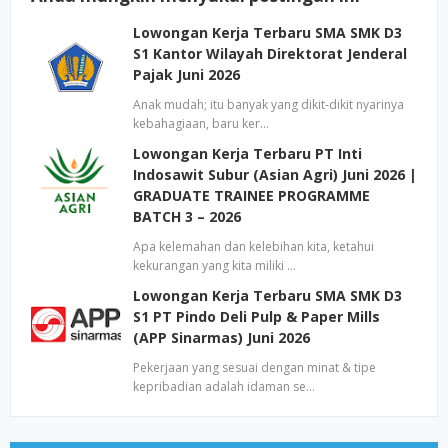
Lowongan Kerja Terbaru SMA SMK D3
S1 Kantor Wilayah Direktorat Jenderal
Pajak Juni 2026
Anak mudah; itu banyak yang dikit-dikit nyarinya
kebahagiaan, baru ker…
Lowongan Kerja Terbaru PT Inti
Indosawit Subur (Asian Agri) Juni 2026 |
GRADUATE TRAINEE PROGRAMME
BATCH 3 – 2026
Apa kelemahan dan kelebihan kita, ketahui
kekurangan yang kita miliki …
Lowongan Kerja Terbaru SMA SMK D3
S1 PT Pindo Deli Pulp & Paper Mills
(APP Sinarmas) Juni 2026
Pekerjaan yang sesuai dengan minat & tipe
kepribadian adalah idaman se…