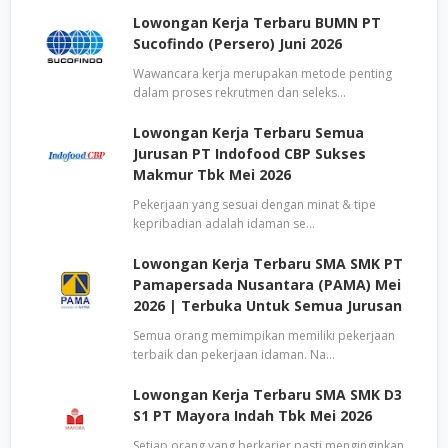
Lowongan Kerja Terbaru BUMN PT
Sucofindo (Persero) Juni 2026
Wawancara kerja merupakan metode penting
dalam proses rekrutmen dan seleks…
Lowongan Kerja Terbaru Semua
Jurusan PT Indofood CBP Sukses
Makmur Tbk Mei 2026
Pekerjaan yang sesuai dengan minat & tipe
kepribadian adalah idaman se…
Lowongan Kerja Terbaru SMA SMK PT
Pamapersada Nusantara (PAMA) Mei
2026 | Terbuka Untuk Semua Jurusan
Semua orang memimpikan memiliki pekerjaan
terbaik dan pekerjaan idaman. Na…
Lowongan Kerja Terbaru SMA SMK D3
S1 PT Mayora Indah Tbk Mei 2026
Setiap orang yang berkarier pasti menginginkan