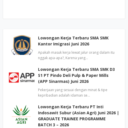
Lowongan Kerja Terbaru SMA SMK
Kantor Imigrasi Juni 2026
Apakah masuk kerja lewat jalur orang dalam itu
nggak apa-apa?, Karena yang…
Lowongan Kerja Terbaru SMA SMK D3
S1 PT Pindo Deli Pulp & Paper Mills
(APP Sinarmas) Juni 2026
Pekerjaan yang sesuai dengan minat & tipe
kepribadian adalah idaman se…
Lowongan Kerja Terbaru PT Inti
Indosawit Subur (Asian Agri) Juni 2026 |
GRADUATE TRAINEE PROGRAMME
BATCH 3 – 2026