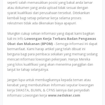
seperti salah memasukkan posisi yang bakal anda lamar
atau dokumen yang anda upload tidak sesuai dengan
syarat kualifikasi dari perusahaan tersebut. Ditekankan
kembali bagi setiap pelamar kerja selama proses
rekrutmen tidak ada dikenakan biaya apapun!.
Mungkin cukup sekian informasi yang dapat kami bagikan
kali ini Info
Lowongan Kerja Terbaru Badan Pengawas
Obat dan Makanan (BPOM)
-.Semoga informasi ini dapat
bermanfaat. Kami harap artikel yang telah dibuat ini
berguna bagi para pembaca sekalian yang memang sedang
mencari informasi lowongan pekerjaan. Hanya Mereka
yang lolos kualifikasi yang akan menerima panggilan dan
lanjut ke tahap selanjutnya.
Jangan lupa untuk membagikannya kepada teman atau
kerabat yang membutuhkan Informasi seputar lowongan
kerja SWASTA, BUMN, & CPNS lainnya dari penyediah
informasi Lowongan kerja
www.netloker.com