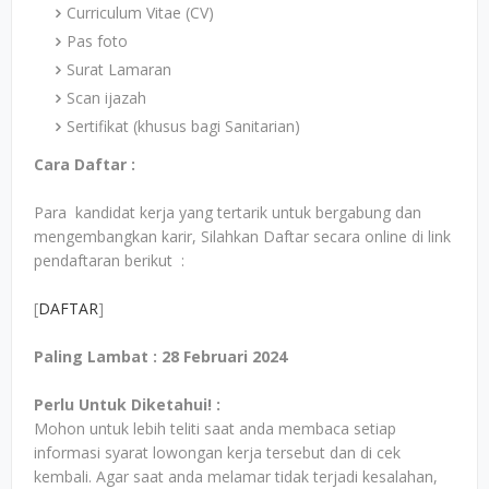
Curriculum Vitae (CV)
Pas foto
Surat Lamaran
Scan ijazah
Sertifikat (khusus bagi Sanitarian)
Cara Daftar :
Para kandidat kerja yang tertarik untuk bergabung dan
mengembangkan karir, Silahkan Daftar secara online di link
pendaftaran berikut :
[
DAFTAR
]
Paling Lambat : 28 Februari 2024
Perlu Untuk Diketahui! :
Mohon untuk lebih teliti saat anda membaca setiap
informasi syarat lowongan kerja tersebut dan di cek
kembali. Agar saat anda melamar tidak terjadi kesalahan,