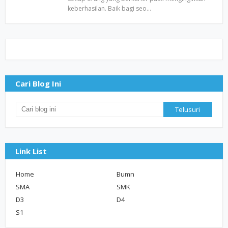
keberhasilan. Baik bagi seo…
Cari Blog Ini
Link List
Home
Bumn
SMA
SMK
D3
D4
S1