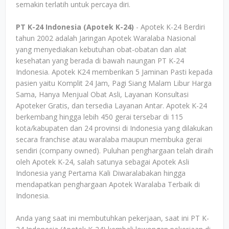
semakin terlatih untuk percaya diri.
PT K-24 Indonesia (Apotek K-24)
- Apotek K-24 Berdiri
tahun 2002 adalah Jaringan Apotek Waralaba Nasional
yang menyediakan kebutuhan obat-obatan dan alat
kesehatan yang berada di bawah naungan PT K-24
Indonesia. Apotek K24 memberikan 5 Jaminan Pasti kepada
pasien yaitu Komplit 24 Jam, Pagi Siang Malam Libur Harga
Sama, Hanya Menjual Obat Asli, Layanan Konsultasi
Apoteker Gratis, dan tersedia Layanan Antar. Apotek K-24
berkembang hingga lebih 450 gerai tersebar di 115
kota/kabupaten dan 24 provinsi di Indonesia yang dilakukan
secara franchise atau waralaba maupun membuka gerai
sendiri (company owned). Puluhan penghargaan telah diraih
oleh Apotek K-24, salah satunya sebagai Apotek Asli
Indonesia yang Pertama Kali Diwaralabakan hingga
mendapatkan penghargaan Apotek Waralaba Terbaik di
Indonesia.
Anda yang saat ini membutuhkan pekerjaan, saat ini PT K-