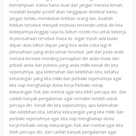
kemampuan. Kamu harus kuat dan jangan merasa lemah,
mulailah berpikir positif akan tanggapan disekitar kamu.
Jangan terlalu memikirkan kritikan orang lain, buatlah
kritikan tersebut menjadi motivasi tersendiri untuk diri kita
kedepannya.Anggap saja itu belum rezeki mu untuk bekerja
di perusahaan tersebut masa ini. Ingat masih ada bulan
depan atau tahun depan yang bisa anda coba lagi di
perusahaan yang anda lamar tersebut. Jadi dari pada anda
merasa kecewa mending persiapkan diri anda mulai dari
pribadi anda dan potensi yang anda miliki.Kenali diri kita
sepenuhnya, apa kelemahan dan kelebihan kita, ketahui
kekurangan yang kita miliki dan perbaiki sepenuhnya agar
kita siap menghadapi dunia kerja.Perbaiki setiap
kekurangan fisik dan mental agar kita lebih percaya diri, dan
carilah banyak pengalaman agar semakin terlatih untuk
percaya diri. Kenali diri kita sepenuhnya, apa kelemahan
dan kelebihan kita, ketahui kekurangan yang kita miliki dan
perbaiki sepenuhnya agar kita siap menghadapi dunia
kerja.Perbaiki setiap kekurangan fisik dan mental agar kita
lebih percaya diri, dan carilah banyak pengalaman agar