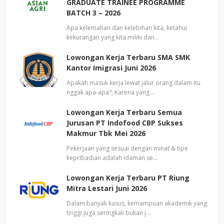
GRADUATE TRAINEE PROGRAMME
BATCH 3 – 2026
Apa kelemahan dan kelebihan kita, ketahui
kekurangan yang kita miliki dan…
Lowongan Kerja Terbaru SMA SMK
Kantor Imigrasi Juni 2026
Apakah masuk kerja lewat jalur orang dalam itu
nggak apa-apa?, Karena yang…
Lowongan Kerja Terbaru Semua
Jurusan PT Indofood CBP Sukses
Makmur Tbk Mei 2026
Pekerjaan yang sesuai dengan minat & tipe
kepribadian adalah idaman se…
Lowongan Kerja Terbaru PT Riung
Mitra Lestari Juni 2026
Dalam banyak kasus, kemampuan akademik yang
tinggi juga seringkali bukan j…