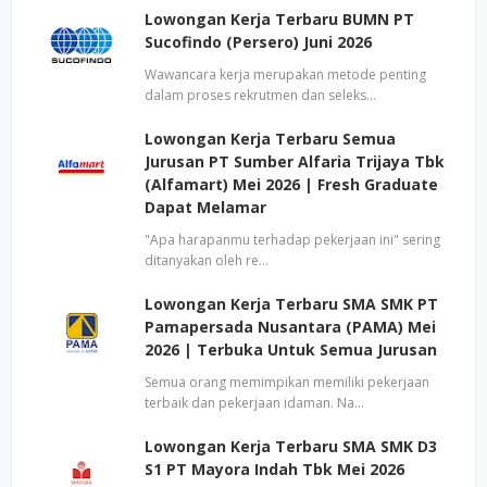
Lowongan Kerja Terbaru BUMN PT
Sucofindo (Persero) Juni 2026
Wawancara kerja merupakan metode penting
dalam proses rekrutmen dan seleks…
Lowongan Kerja Terbaru Semua
Jurusan PT Sumber Alfaria Trijaya Tbk
(Alfamart) Mei 2026 | Fresh Graduate
Dapat Melamar
"Apa harapanmu terhadap pekerjaan ini" sering
ditanyakan oleh re…
Lowongan Kerja Terbaru SMA SMK PT
Pamapersada Nusantara (PAMA) Mei
2026 | Terbuka Untuk Semua Jurusan
Semua orang memimpikan memiliki pekerjaan
terbaik dan pekerjaan idaman. Na…
Lowongan Kerja Terbaru SMA SMK D3
S1 PT Mayora Indah Tbk Mei 2026