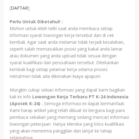
[
DAFTAR
]
Perlu Untuk Diketahui! :
Mohon untuk lebih teliti saat anda membaca setiap
informasi syarat lowongan kerja tersebut dan di cek
kembali. Agar saat anda melamar tidak terjadi kesalahan,
seperti salah memasukkan posisi yang bakal anda lamar
atau dokumen yang anda upload tidak sesuai dengan
syarat kualifikasi dari perusahaan tersebut. Ditekankan
kembali bagi setiap pelamar kerja selama proses
rekrutmen tidak ada dikenakan biaya apapun!.
Mungkin cukup sekian informasi yang dapat kami bagikan
kali ini Info
Lowongan Kerja Terbaru PT K-24 Indonesia
(Apotek K-24)
-.Semoga informasi ini dapat bermanfaat.
Kami harap artikel yang telah dibuat ini berguna bagi para
pembaca sekalian yang memang sedang mencari informasi
lowongan pekerjaan. Hanya Mereka yang lolos kualifikasi
yang akan menerima panggilan dan lanjut ke tahap
selanjutnya.