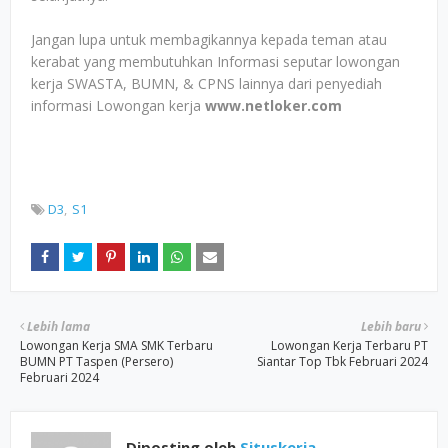
Jangan lupa untuk membagikannya kepada teman atau
kerabat yang membutuhkan Informasi seputar lowongan
kerja SWASTA, BUMN, & CPNS lainnya dari penyediah
informasi Lowongan kerja
www.netloker.com
D3
S1
Lebih lama
Lebih baru
Lowongan Kerja SMA SMK Terbaru
Lowongan Kerja Terbaru PT
BUMN PT Taspen (Persero)
Siantar Top Tbk Februari 2024
Februari 2024
Diposting oleh
Situskerja