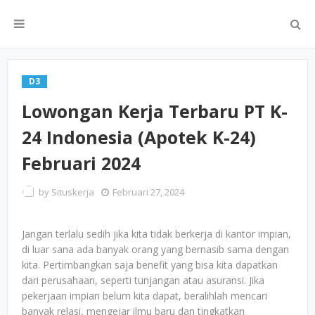
D3
Lowongan Kerja Terbaru PT K-
24 Indonesia (Apotek K-24)
Februari 2024
by
Situskerja
Februari 27, 2024
Jangan terlalu sedih jika kita tidak berkerja di kantor impian,
di luar sana ada banyak orang yang bernasib sama dengan
kita. Pertimbangkan saja benefit yang bisa kita dapatkan
dari perusahaan, seperti tunjangan atau asuransi. Jika
pekerjaan impian belum kita dapat, beralihlah mencari
banyak relasi, mengejar ilmu baru dan tingkatkan