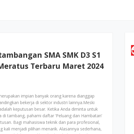
rtambangan SMA SMK D3 S1
eratus Terbaru Maret 2024
merupakan impian banyak orang karena dianggap
andingkan bekerja di sektor industri lainnya.Meski
adalah keputusan besar. Ketika Anda diminta untuk
ja di tambang, pahami daftar ‘Peluang dan Hambatan’
san. Bagi mahasiswa teknik dan para profesional,
 kali menjadi pilihan menarik. Alasannya sederhana,