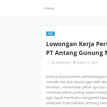
Home
D3
Lowongan Kerja Pe
PT Antang Gunung M
by
Situskerja
Maret 15, 2024
Bekerja di perusahaan pertambangan 
memiliki nilai atau keuntungan lebih dib
demikian, menentukan pilihan apa pun 
membuat pilihan penting seperti beker
agar dapat membantu mengambil keputu
pekerjaan di perusahaan tambang sering