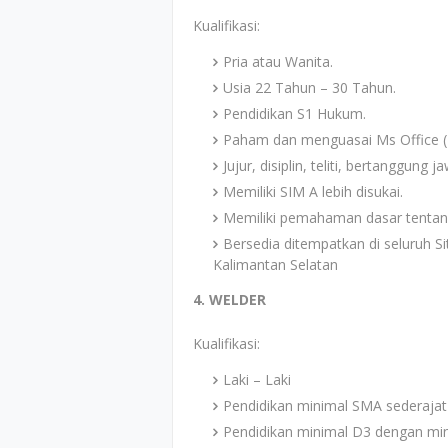
Kualifikasi:
Pria atau Wanita.
Usia 22 Tahun – 30 Tahun.
Pendidikan S1 Hukum.
Paham dan menguasai Ms Office (E
Jujur, disiplin, teliti, bertanggung 
Memiliki SIM A lebih disukai.
Memiliki pemahaman dasar tentan
Bersedia ditempatkan di seluruh S
Kalimantan Selatan
4. WELDER
Kualifikasi:
Laki – Laki
Pendidikan minimal SMA sederajat
Pendidikan minimal D3 dengan mi