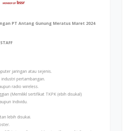
ngan PT Antang Gunung Meratus Maret 2024
 STAFF
uter jaringan atau sejenis.
 industri pertambangan.
pun radio wireless.
ian (Memilikl sertifikat TKPK (ebih disukal)
upun Individu.
an lebih disukai.
ster.