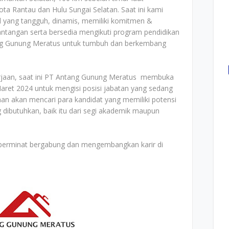
ota Rantau dan Hulu Sungai Selatan. Saat ini kami
l yang tangguh, dinamis, memiliki komitmen &
tantangan serta bersedia mengikuti program pendidikan
ang Gunung Meratus untuk tumbuh dan berkembang
rjaan, saat ini PT Antang Gunung Meratus membuka
aret 2024 untuk mengisi posisi jabatan yang sedang
an akan mencari para kandidat yang memiliki potensi
 dibutuhkan, baik itu dari segi akademik maupun
g berminat bergabung dan mengembangkan karir di