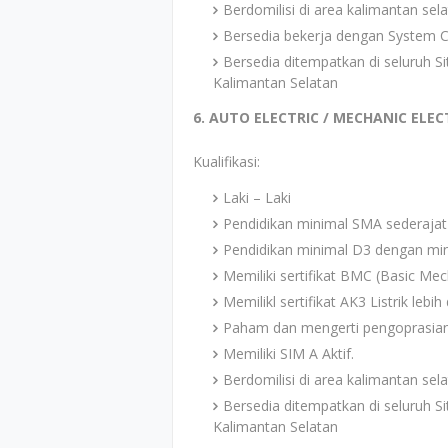
Berdomilisi di area kalimantan selat
Bersedia bekerja dengan System C
Bersedia ditempatkan di seluruh S
Kalimantan Selatan
6. AUTO ELECTRIC / MECHANIC ELEC
Kualifikasi:
Laki – Laki
Pendidikan minimal SMA sederajat
Pendidikan minimal D3 dengan mi
Memiliki sertifikat BMC (Basic Mec
Memilikl sertifikat AK3 Listrik lebih 
Paham dan mengerti pengoprasia
Memiliki SIM A Aktif.
Berdomilisi di area kalimantan selat
Bersedia ditempatkan di seluruh S
Kalimantan Selatan