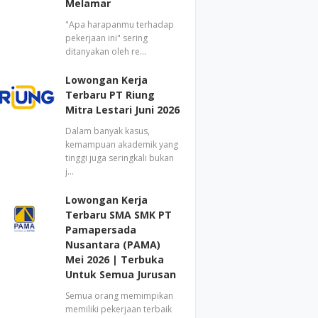
Melamar
"Apa harapanmu terhadap
pekerjaan ini" sering
ditanyakan oleh re…
Lowongan Kerja
Terbaru PT Riung
Mitra Lestari Juni 2026
Dalam banyak kasus,
kemampuan akademik yang
tinggi juga seringkali bukan
j…
Lowongan Kerja
Terbaru SMA SMK PT
Pamapersada
Nusantara (PAMA)
Mei 2026 | Terbuka
Untuk Semua Jurusan
Semua orang memimpikan
memiliki pekerjaan terbaik