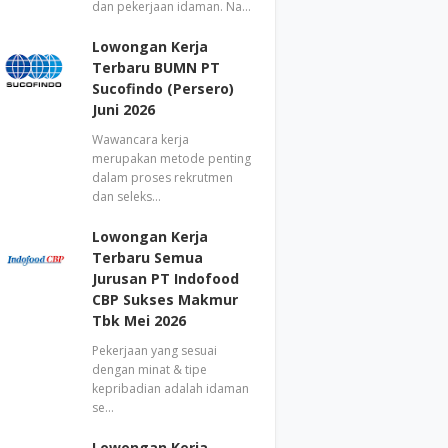
dan pekerjaan idaman. Na…
Lowongan Kerja
Terbaru BUMN PT
Sucofindo (Persero)
Juni 2026
Wawancara kerja
merupakan metode penting
dalam proses rekrutmen
dan seleks…
Lowongan Kerja
Terbaru Semua
Jurusan PT Indofood
CBP Sukses Makmur
Tbk Mei 2026
Pekerjaan yang sesuai
dengan minat & tipe
kepribadian adalah idaman
se…
Lowongan Kerja