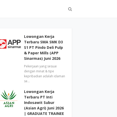
Lowongan Kerja
Terbaru SMA SMK D3
S1 PT Pindo Deli Pulp
& Paper Mills (APP
Sinarmas) Juni 2026
Pekerjaan yang sesuai
dengan minat & tipe
kepribadian adalah idaman
se…
Lowongan Kerja
Terbaru PT Inti
Indosawit Subur
(Asian Agri) Juni 2026
| GRADUATE TRAINEE