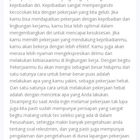
kepribadian diri. Kepribadian sangat mempengaruhi
kecocokan kita dengan pekerjaan yang kita geluti. Jika
kamu bisa mendapatkan pekerjaan dengan kepribadian dan
lingkungan kerjamu, kamu bisa lebih optimal dalam
mengembangkan diri untuk mencapai kesuksesan. Jika
kamu memilih pekerjaan yang mendukung kepribadianmu,
kamu akan bekerja dengan lebih efektif. Kamu juga akan
merasa lebih nyaman mengekspresikan dirimu dan
melakukan kebiasaanmu di lingkungan kerja. Dengan begitu
Pekerjaanmu itu akan mengisi sebagian besar hidupmu dan
satu-satunya cara untuk benar-benar puas adalah
melakukan apa yang kamu yakini, sebagai pekerjaan hebat.
Dan satu-satunya cara untuk melakukan pekerjaan hebat
adalah dengan mencintai apa yang Anda lakukan.
Disamping itu saat Anda ingin melamar pekerjaan tak lupa
juga kita pasti sudah mempunyai persiapan yang sangat
begitu matang untuk tes seleksi yang ada di dalam
Perusahaan, sehingga makin banyak pengetahuan anda
tentang soal rekrutmen, dan yang pasti juga mempunyai
pengalaman dan pengetahuan di dunia lapangan pekerjaan.