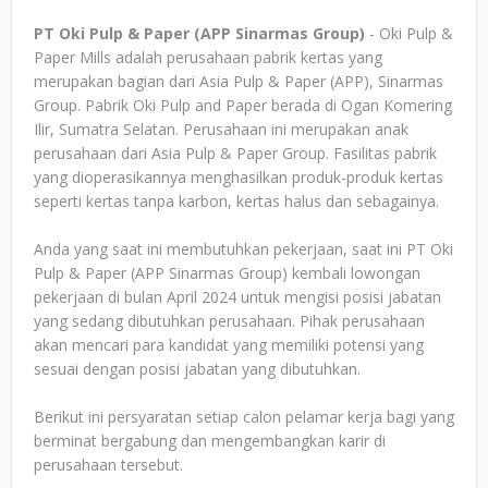
PT Oki Pulp & Paper (APP Sinarmas Group)
- Oki Pulp &
Paper Mills adalah perusahaan pabrik kertas yang
merupakan bagian dari Asia Pulp & Paper (APP), Sinarmas
Group. Pabrik Oki Pulp and Paper berada di Ogan Komering
Ilir, Sumatra Selatan. Perusahaan ini merupakan anak
perusahaan dari Asia Pulp & Paper Group. Fasilitas pabrik
yang dioperasikannya menghasilkan produk-produk kertas
seperti kertas tanpa karbon, kertas halus dan sebagainya.
Anda yang saat ini membutuhkan pekerjaan, saat ini PT Oki
Pulp & Paper (APP Sinarmas Group) kembali lowongan
pekerjaan di bulan April 2024 untuk mengisi posisi jabatan
yang sedang dibutuhkan perusahaan. Pihak perusahaan
akan mencari para kandidat yang memiliki potensi yang
sesuai dengan posisi jabatan yang dibutuhkan.
Berikut ini persyaratan setiap calon pelamar kerja bagi yang
berminat bergabung dan mengembangkan karir di
perusahaan tersebut.