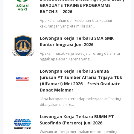
GRADUATE TRAINEE PROGRAMME
BATCH 3 – 2026
Apa kelemahan dan kelebihan kita, ketahui
kekurangan yang kita miliki dan…
Lowongan Kerja Terbaru SMA SMK
Kantor Imigrasi Juni 2026
Apakah masuk kerja lewat jalur orang dalam itu
nggak apa-apa?, Karena yang…
Lowongan Kerja Terbaru Semua
Jurusan PT Sumber Alfaria Trijaya Tbk
(Alfamart) Mei 2026 | Fresh Graduate
Dapat Melamar
"Apa harapanmu terhadap pekerjaan ini" sering
ditanyakan oleh re…
Lowongan Kerja Terbaru BUMN PT
Sucofindo (Persero) Juni 2026
Wawancara kerja merupakan metode penting