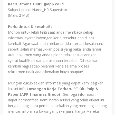
Recruitment_OKIPP@app.co.id
Subject email: Name_HR Supervisor
(Maks 2 MB)
Perlu Untuk Diketahui! :
Mohon untuk lebih teliti saat anda membaca setiap
informasi syarat lowongan kerja tersebut dan di cek
kembali. Agar saat anda melamar tidak terjadi kesalahan,
seperti salah memasukkan posisi yang bakal anda lamar
atau dokumen yang anda upload tidak sesuai dengan
syarat kualifikasi dari perusahaan tersebut. Ditekankan
kembali bagi setiap pelamar kerja selama proses
rekrutmen tidak ada dikenakan biaya apapun!.
Mungkin cukup sekian informasi yang dapat kami bagikan
kali ini Info
Lowongan Kerja Terbaru PT Oki Pulp &
Paper (APP Sinarmas Group)
-.Semoga informasi ini
dapat bermanfaat. Kami harap artikel yang telah dibuat ini
berguna bagi para pembaca sekalian yang memang sedang
mencari informasi lowongan pekerjaan. Hanya Mereka