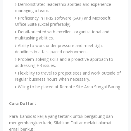
Demonstrated leadership abilities and experience
managing a team.
Proficiency in HRIS software (SAP) and Microsoft
Office Suite (Excel preferably).
Detail-oriented with excellent organizational and
multitasking abilities.
Ability to work under pressure and meet tight
deadlines in a fast-paced environment.
Problem-solving skills and a proactive approach to
addressing HR issues.
Flexibility to travel to project sites and work outside of
regular business hours when necessary.
Wiling to be placed at Remote Site Area Sungai Baung.
Cara Daftar :
Para kandidat kerja yang tertarik untuk bergabung dan
mengembangkan karir, Silahkan Daftar melalui alamat
email berikut :