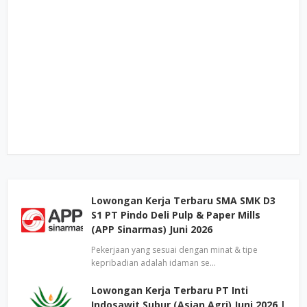
Lowongan Kerja Terbaru SMA SMK D3
S1 PT Pindo Deli Pulp & Paper Mills
(APP Sinarmas) Juni 2026
Pekerjaan yang sesuai dengan minat & tipe
kepribadian adalah idaman se…
Lowongan Kerja Terbaru PT Inti
Indosawit Subur (Asian Agri) Juni 2026 |