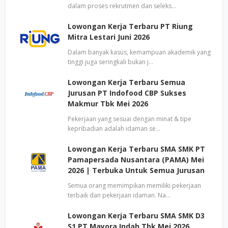
dalam proses rekrutmen dan seleks…
Lowongan Kerja Terbaru PT Riung
Mitra Lestari Juni 2026
Dalam banyak kasus, kemampuan akademik yang
tinggi juga seringkali bukan j…
Lowongan Kerja Terbaru Semua
Jurusan PT Indofood CBP Sukses
Makmur Tbk Mei 2026
Pekerjaan yang sesuai dengan minat & tipe
kepribadian adalah idaman se…
Lowongan Kerja Terbaru SMA SMK PT
Pamapersada Nusantara (PAMA) Mei
2026 | Terbuka Untuk Semua Jurusan
Semua orang memimpikan memiliki pekerjaan
terbaik dan pekerjaan idaman. Na…
Lowongan Kerja Terbaru SMA SMK D3
S1 PT Mayora Indah Tbk Mei 2026