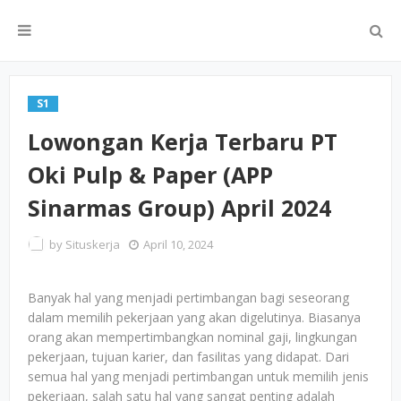
S1
Lowongan Kerja Terbaru PT
Oki Pulp & Paper (APP
Sinarmas Group) April 2024
by
Situskerja
April 10, 2024
Banyak hal yang menjadi pertimbangan bagi seseorang
dalam memilih pekerjaan yang akan digelutinya. Biasanya
orang akan mempertimbangkan nominal gaji, lingkungan
pekerjaan, tujuan karier, dan fasilitas yang didapat. Dari
semua hal yang menjadi pertimbangan untuk memilih jenis
pekerjaan, salah satu hal yang sangat penting adalah