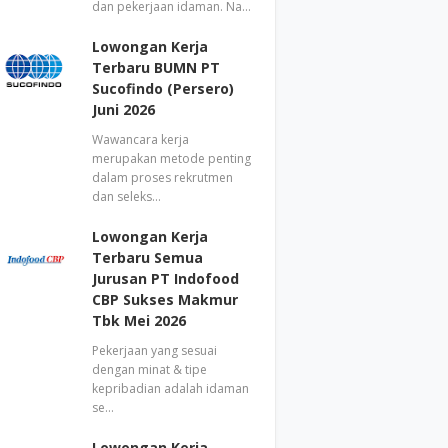
dan pekerjaan idaman. Na…
Lowongan Kerja
Terbaru BUMN PT
Sucofindo (Persero)
Juni 2026
Wawancara kerja
merupakan metode penting
dalam proses rekrutmen
dan seleks…
Lowongan Kerja
Terbaru Semua
Jurusan PT Indofood
CBP Sukses Makmur
Tbk Mei 2026
Pekerjaan yang sesuai
dengan minat & tipe
kepribadian adalah idaman
se…
Lowongan Kerja