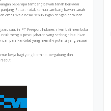
angan beberapa tambang bawah tanah berkadar
r panjang. Secara total, semua tambang bawah tanah
dan emas skala besar sehubungan dengan peralihan
jaan, saat ini PT Freeport Indonesia kembali membuka
untuk mengisi posisi jabatan yang sedang dibutuhkan
cari para kandidat yang memiliki potensi yang sesuai
elamar kerja bagi yang berminat bergabung dan
ersebut.