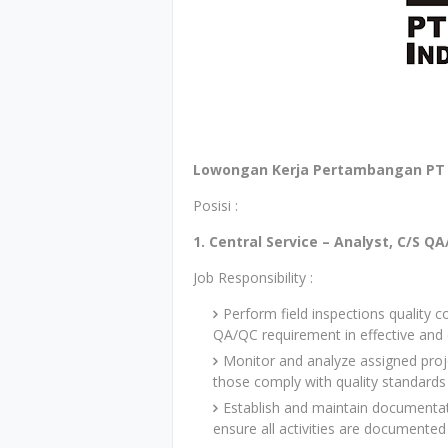
Lowongan Kerja Pertambangan PT F
Posisi :
1. Central Service – Analyst, C/S 
Job Responsibility :
Perform field inspections quality co
QA/QC requirement in effective and 
Monitor and analyze assigned pro
those comply with quality standards 
Establish and maintain documentat
ensure all activities are documented