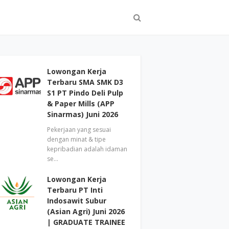
Lowongan Kerja
Terbaru SMA SMK D3
S1 PT Pindo Deli Pulp
& Paper Mills (APP
Sinarmas) Juni 2026
Pekerjaan yang sesuai
dengan minat & tipe
kepribadian adalah idaman
se…
Lowongan Kerja
Terbaru PT Inti
Indosawit Subur
(Asian Agri) Juni 2026
| GRADUATE TRAINEE