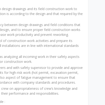
 design drawings and its field construction work to
tion is according to the design and that required by the
cy between design drawings and field conditions that
design, and to ensure proper field construction works
ease work productivity and prevent reworking.
ol of construction work activities and prepare its
 installations are in line with international standards
 analyzing all incoming work in their safety aspects
for construction work.
eers and with safety supervisor to provide and approve
ts for high-risk work (hot permit, excavation permit,
 also aspect of fatigue management to ensure that
accordance with company standards and procedures.
n crew on appropriateness of crew’s knowledge and
 their performance and responsibilities.
de :