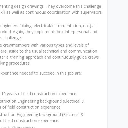
enting design drawings. They overcome this challenge
kill as well as continuous coordination with supervisors
ngineers (piping, electrical/instrumentation, etc.) as
orked. Again, they implement their interpersonal and
s challenge.
te crewmembers with various types and levels of
 Here, aside to the usual technical and communication
ter a ‘training’ approach and continuously guide crews
rking procedures.
perience needed to succeed in this job are:
 years of field construction experience.
truction Engineering background (Electrical &
 of field construction experience.
truction Engineering background (Electrical &
of field construction experience.
lls & Characters) :