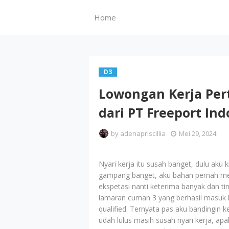
Home
D3
Lowongan Kerja Pe
dari PT Freeport In
by
adenapriscillia
Mei 29, 2024
Nyari kerja itu susah banget, dulu aku ki
gampang banget, aku bahan pernah me
ekspetasi nanti keterima banyak dan ti
lamaran cuman 3 yang berhasil masuk 
qualified. Ternyata pas aku bandingin 
udah lulus masih susah nyari kerja, apal