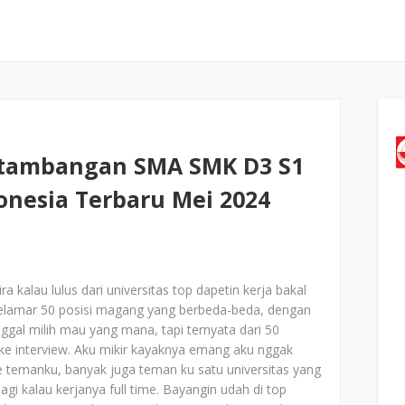
rtambangan SMA SMK D3 S1
donesia Terbaru Mei 2024
ra kalau lulus dari universitas top dapetin kerja bakal
lamar 50 posisi magang yang berbeda-beda, dengan
nggal milih mau yang mana, tapi ternyata dari 50
ke interview. Aku mikir kayaknya emang aku nggak
ke temanku, banyak juga teman ku satu universitas yang
agi kalau kerjanya full time. Bayangin udah di top