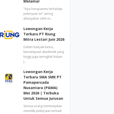
Melamar
"Apa harapanmu terhadap
pekerjaan ini" sering
ditanyakan oleh re…
Lowongan Kerja
Terbaru PT Riung
Mitra Lestari Juni 2026
Dalam banyak kasus,
kemampuan akademik yang
tinggi juga seringkali bukan
j…
Lowongan Kerja
Terbaru SMA SMK PT
Pamapersada
Nusantara (PAMA)
Mei 2026 | Terbuka
Untuk Semua Jurusan
Semua orang memimpikan
memiliki pekerjaan terbaik