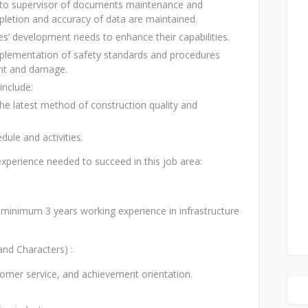
to supervisor of documents maintenance and
letion and accuracy of data are maintained.
s’ development needs to enhance their capabilities.
mplementation of safety standards and procedures
ent and damage.
include:
he latest method of construction quality and
ule and activities.
perience needed to succeed in this job area:
h minimum 3 years working experience in infrastructure
nd Characters) :
tomer service, and achievement orientation.