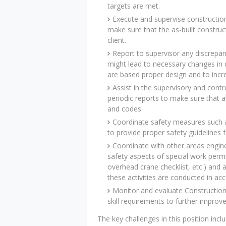
targets are met.
Execute and supervise construction
make sure that the as-built construc
client.
Report to supervisor any discrepan
might lead to necessary changes in 
are based proper design and to incr
Assist in the supervisory and contr
periodic reports to make sure that all
and codes.
Coordinate safety measures such as
to provide proper safety guidelines 
Coordinate with other areas engin
safety aspects of special work permi
overhead crane checklist, etc.) and
these activities are conducted in 
Monitor and evaluate Constructio
skill requirements to further improve
The key challenges in this position inclu