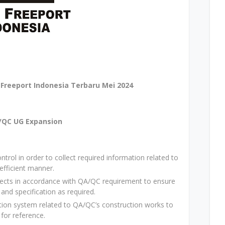
reeport Indonesia Terbaru Mei 2024
QA/QC UG Expansion
ntrol in order to collect required information related to
efficient manner.
jects in accordance with QA/QC requirement to ensure
and specification as required.
ion system related to QA/QC’s construction works to
 for reference.