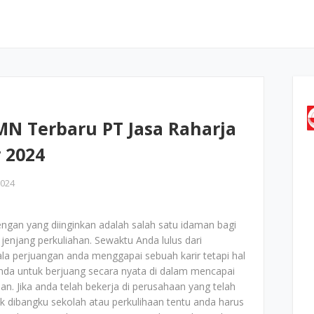
N Terbaru PT Jasa Raharja
 2024
2024
gan yang diinginkan adalah salah satu idaman bagi
i jenjang perkuliahan. Sewaktu Anda lulus dari
gala perjuangan anda menggapai sebuah karir tetapi hal
anda untuk berjuang secara nyata di dalam mencapai
aan. Jika anda telah bekerja di perusahaan yang telah
k dibangku sekolah atau perkulihaan tentu anda harus