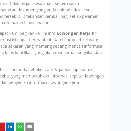
mar tidak terjadi kesalahan, seperti salah
mar atau dokumen yang anda upload tidak sesuai
aan tersebut. Ditekankan kembali bagi setiap pelamar
da dikenakan biaya apapun!.
pat kami bagikan kali ini Info
Lowongan Kerja PT
rmasi ini dapat bermanfaat. Kami harap artikel yang
mbaca sekalian yang memang sedang mencari informasi
 lolos kualifikasi yang akan menerima panggilan dan
lihat di beranda netloker.com & jangan lupa untuk
rabat yang membutuhkan Informasi seputar lowongan
dari penyediah informasi Lowongan kerja