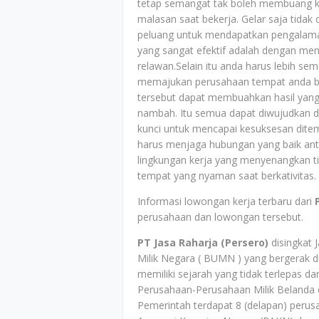
tetap semangat tak boleh membuang ke
malasan saat bekerja. Gelar saja tidak
peluang untuk mendapatkan pengalaman 
yang sangat efektif adalah dengan m
relawan.Selain itu anda harus lebih s
memajukan perusahaan tempat anda ber
tersebut dapat membuahkan hasil yang b
nambah. Itu semua dapat diwujudkan dar
kunci untuk mencapai kesuksesan ditem
harus menjaga hubungan yang baik anta
lingkungan kerja yang menyenangkan 
tempat yang nyaman saat berkativitas.
Informasi lowongan kerja terbaru dari
perusahaan dan lowongan tersebut.
PT Jasa Raharja (Persero)
disingkat 
Milik Negara ( BUMN ) yang bergerak di 
memiliki sejarah yang tidak terlepas da
Perusahaan-Perusahaan Milik Belanda 
Pemerintah terdapat 8 (delapan) perus