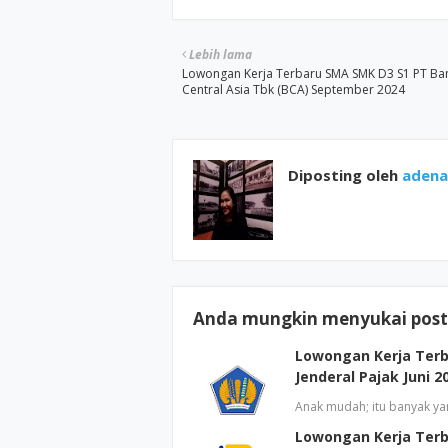
Lebih lama
Lowongan Kerja Terbaru SMA SMK D3 S1 PT Ba
Central Asia Tbk (BCA) September 2024
Diposting oleh
adenap
Anda mungkin menyukai posti
Lowongan Kerja Terb
Jenderal Pajak Juni 2
Anak mudah; itu banyak yan
Lowongan Kerja Terba