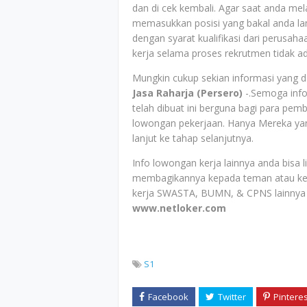
dan di cek kembali. Agar saat anda mela
memasukkan posisi yang bakal anda la
dengan syarat kualifikasi dari perusah
kerja selama proses rekrutmen tidak a
Mungkin cukup sekian informasi yang da
Jasa Raharja (Persero)
-.Semoga info
telah dibuat ini berguna bagi para pe
lowongan pekerjaan. Hanya Mereka yang
lanjut ke tahap selanjutnya.
Info lowongan kerja lainnya anda bisa 
membagikannya kepada teman atau ke
kerja SWASTA, BUMN, & CPNS lainnya 
www.netloker.com
S1