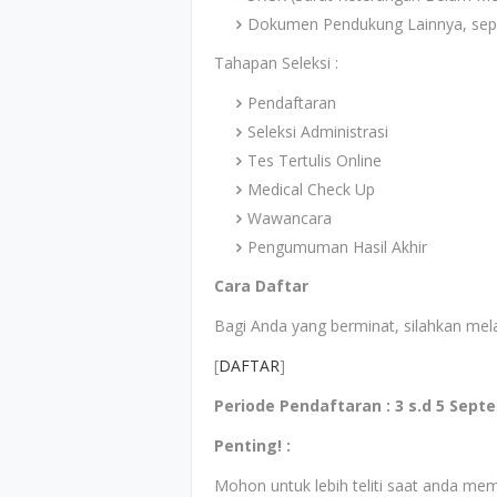
Dokumen Pendukung Lainnya, sepert
Tahapan Seleksi :
Pendaftaran
Seleksi Administrasi
Tes Tertulis Online
Medical Check Up
Wawancara
Pengumuman Hasil Akhir
Cara Daftar
Bagi Anda yang berminat, silahkan mel
[
DAFTAR
]
Periode Pendaftaran : 3 s.d 5 Sept
Penting! :
Mohon untuk lebih teliti saat anda mem