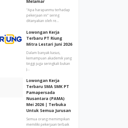
Melamar
"Apa harapanmu terhadap
pekerjaan ini" sering
ditanyakan oleh re…
Lowongan Kerja
Terbaru PT Riung
Mitra Lestari Juni 2026
Dalam banyak kasus,
kemampuan akademik yang
tinggi juga seringkali bukan
j…
Lowongan Kerja
Terbaru SMA SMK PT
Pamapersada
Nusantara (PAMA)
Mei 2026 | Terbuka
Untuk Semua Jurusan
Semua orang memimpikan
memiliki pekerjaan terbaik