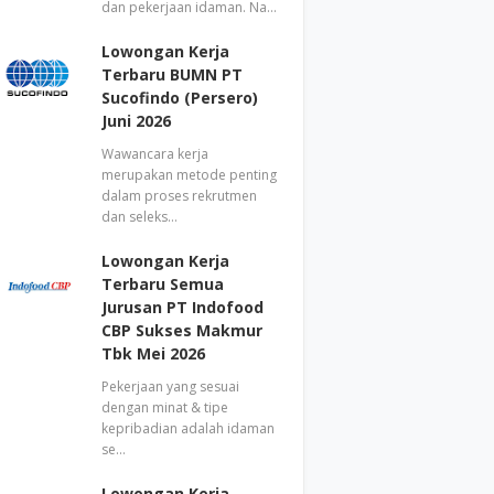
dan pekerjaan idaman. Na…
Lowongan Kerja
Terbaru BUMN PT
Sucofindo (Persero)
Juni 2026
Wawancara kerja
merupakan metode penting
dalam proses rekrutmen
dan seleks…
Lowongan Kerja
Terbaru Semua
Jurusan PT Indofood
CBP Sukses Makmur
Tbk Mei 2026
Pekerjaan yang sesuai
dengan minat & tipe
kepribadian adalah idaman
se…
Lowongan Kerja