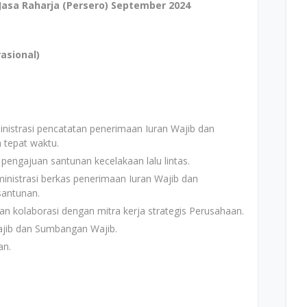
asa Raharja (Persero) September 2024
asional)
istrasi pencatatan penerimaan Iuran Wajib dan
 tepat waktu.
ngajuan santunan kecelakaan lalu lintas.
inistrasi berkas penerimaan Iuran Wajib dan
santunan.
an kolaborasi dengan mitra kerja strategis Perusahaan.
ajib dan Sumbangan Wajib.
an.