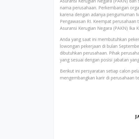
Asuransi Kerugian Negara (PAKN) dan
nama perusahaan. Perkembangan organis
karena dengan adanya pengumuman Me
Pengawasan RI. Keempat perusahaan te
Asuransi Kerugian Negara (PAKN) Ika K
Anda yang saat ini membutuhkan pekerj
lowongan pekerjaan di bulan September
dibutuhkan perusahaan. Pihak perusaha
yang sesuai dengan posisi jabatan yang
Berikut ini persyaratan setiap calon p
mengembangkan karir di perusahaan t