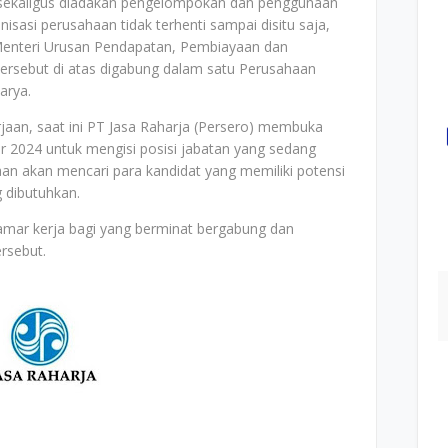
 sekaligus diadakan pengelompokan dan penggunaan
asi perusahaan tidak terhenti sampai disitu saja,
nteri Urusan Pendapatan, Pembiayaan dan
rsebut di atas digabung dalam satu Perusahaan
arya.
aan, saat ini PT Jasa Raharja (Persero) membuka
 2024 untuk mengisi posisi jabatan yang sedang
an akan mencari para kandidat yang memiliki potensi
 dibutuhkan.
elamar kerja bagi yang berminat bergabung dan
ersebut.