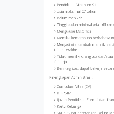
Pendidikan Minimum S1
Usia maksimal 27 tahun
Belum menikah
Tinggi badan minimal pria 165 cm
Menguasai Ms.Office
Memiliki kemampuan berbahasa ing
Menjadi nilai tambah memiliki sert
tahun terakhir
Tidak memiliki orang tua dan/atau
Raharja
Berintegritas, dapat bekerja seca
Kelengkapan Administrasi :
Curriculum Vitae (CV)
KTP/SIM
Ijazah Pendidikan Formal dan Trans
Kartu Keluarga
SKCK (Surat Keterangan Belum Men