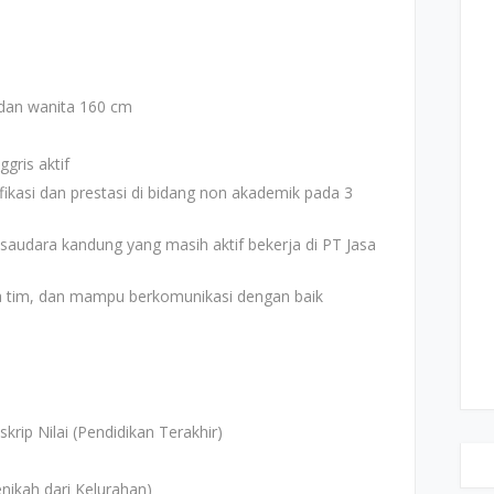
 dan wanita 160 cm
gris aktif
ifikasi dan prestasi di bidang non akademik pada 3
 saudara kandung yang masih aktif bekerja di PT Jasa
ra tim, dan mampu berkomunikasi dengan baik
krip Nilai (Pendidikan Terakhir)
ikah dari Kelurahan)