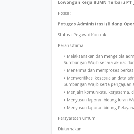
Lowongan Kerja BUMN Terbaru PT J
Posisi :
Petugas Administrasi (Bidang Oper
Status : Pegawai Kontrak
Peran Utama :
Melaksanakan dan mengelola admin
Sumbangan Wajib secara akurat dan
Menerima dan memproses berkas pe
Memverifikasi kesesuaian data adm
Sumbangan Wajib serta pengajuan 
Menjalin komunikasi, kerjasama, d
Menyusun laporan bidang Iuran W
Menyusun laporan bidang Pelayan
Persyaratan Umum :
Diutamakan