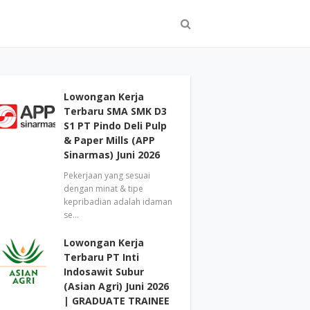
Lowongan Kerja
Terbaru SMA SMK D3
S1 PT Pindo Deli Pulp
& Paper Mills (APP
Sinarmas) Juni 2026
Pekerjaan yang sesuai
dengan minat & tipe
kepribadian adalah idaman
se…
Lowongan Kerja
Terbaru PT Inti
Indosawit Subur
(Asian Agri) Juni 2026
| GRADUATE TRAINEE