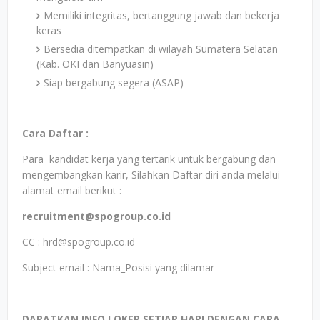
Memiliki integritas, bertanggung jawab dan bekerja
keras
Bersedia ditempatkan di wilayah Sumatera Selatan
(Kab. OKI dan Banyuasin)
Siap bergabung segera (ASAP)
Cara Daftar :
Para kandidat kerja yang tertarik untuk bergabung dan
mengembangkan karir, Silahkan Daftar diri anda melalui
alamat email berikut :
recruitment@spogroup.co.id
CC : hrd@spogroup.co.id
Subject email : Nama_Posisi yang dilamar
DAPATKAN INFO LOKER SETIAP HARI DENGAN CARA