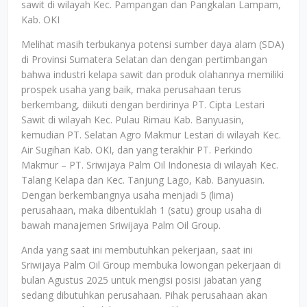
sawit di wilayah Kec. Pampangan dan Pangkalan Lampam,
Kab. OKI
Melihat masih terbukanya potensi sumber daya alam (SDA)
di Provinsi Sumatera Selatan dan dengan pertimbangan
bahwa industri kelapa sawit dan produk olahannya memiliki
prospek usaha yang baik, maka perusahaan terus
berkembang, diikuti dengan berdirinya PT. Cipta Lestari
Sawit di wilayah Kec. Pulau Rimau Kab. Banyuasin,
kemudian PT. Selatan Agro Makmur Lestari di wilayah Kec.
Air Sugihan Kab. OKI, dan yang terakhir PT. Perkindo
Makmur – PT. Sriwijaya Palm Oil Indonesia di wilayah Kec.
Talang Kelapa dan Kec. Tanjung Lago, Kab. Banyuasin.
Dengan berkembangnya usaha menjadi 5 (lima)
perusahaan, maka dibentuklah 1 (satu) group usaha di
bawah manajemen Sriwijaya Palm Oil Group.
Anda yang saat ini membutuhkan pekerjaan, saat ini
Sriwijaya Palm Oil Group membuka lowongan pekerjaan di
bulan Agustus 2025 untuk mengisi posisi jabatan yang
sedang dibutuhkan perusahaan. Pihak perusahaan akan