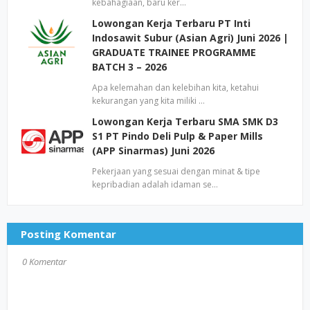
kebahagiaan, baru ker…
Lowongan Kerja Terbaru PT Inti
Indosawit Subur (Asian Agri) Juni 2026 |
GRADUATE TRAINEE PROGRAMME
BATCH 3 – 2026
Apa kelemahan dan kelebihan kita, ketahui
kekurangan yang kita miliki …
Lowongan Kerja Terbaru SMA SMK D3
S1 PT Pindo Deli Pulp & Paper Mills
(APP Sinarmas) Juni 2026
Pekerjaan yang sesuai dengan minat & tipe
kepribadian adalah idaman se…
Posting Komentar
0 Komentar