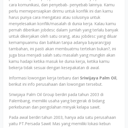
cara komunikasi, dan penyebab- penyebab lainnya. Kamu
perlu memepersiapkan dirimu untuk konflik ini dan kamu
harus punya cara mengatasi atau solusinya untuk
menyelesaikan konflik/masalah di dunia kerja. Kalau kamu
pernah diberikan jobdesc dalam jumlah yang terlalu banyak
untuk dikerjakan oleh satu orang, atau jobdesc yang diluar
kemampuanmu dan bahkan tanpa adanya bayaran/gaji
tambahan, ini pasti akan membuatmu tertekan bukan?, ini
juga bisa menjadi salah satu masalah yang mungkin akan
kamu hadapi ketika masuk ke dunia kerja, ketika kamu
bekerja tidak sesuai dengan kesepakatan di awal.
Informasi lowongan kerja terbaru dari
Sriwijaya Palm Oil
,
berikut ini info perusahaan dan lowongan tersebut.
Sriwijaya Palm Oil Group berdiri pada tahun 2003 di
Palembang, memiliki usaha yang bergerak di bidang
perkebunan dan pengolahan minyak kelapa sawit.
Pada awal berdiri tahun 2003, hanya ada satu perusahaan
yaitu PT.Persada Sawit Mas yang memiliki lokasi kebun