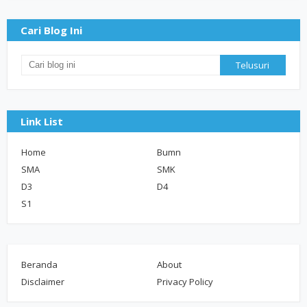
Cari Blog Ini
Link List
Home
Bumn
SMA
SMK
D3
D4
S1
Beranda
About
Disclaimer
Privacy Policy