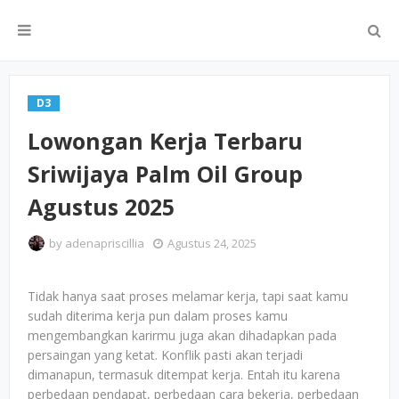
D3
Lowongan Kerja Terbaru
Sriwijaya Palm Oil Group
Agustus 2025
by
adenapriscillia
Agustus 24, 2025
Tidak hanya saat proses melamar kerja, tapi saat kamu
sudah diterima kerja pun dalam proses kamu
mengembangkan karirmu juga akan dihadapkan pada
persaingan yang ketat. Konflik pasti akan terjadi
dimanapun, termasuk ditempat kerja. Entah itu karena
perbedaan pendapat, perbedaan cara bekerja, perbedaan