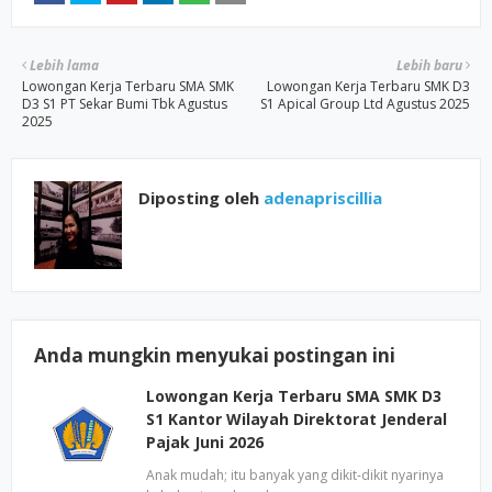
Lebih lama
Lebih baru
Lowongan Kerja Terbaru SMA SMK
Lowongan Kerja Terbaru SMK D3
D3 S1 PT Sekar Bumi Tbk Agustus
S1 Apical Group Ltd Agustus 2025
2025
Diposting oleh
adenapriscillia
Anda mungkin menyukai postingan ini
Lowongan Kerja Terbaru SMA SMK D3
S1 Kantor Wilayah Direktorat Jenderal
Pajak Juni 2026
Anak mudah; itu banyak yang dikit-dikit nyarinya