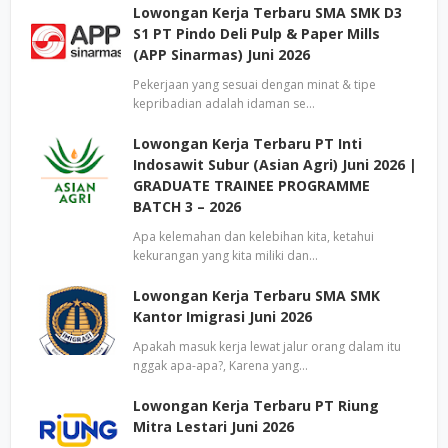
Lowongan Kerja Terbaru SMA SMK D3
S1 PT Pindo Deli Pulp & Paper Mills
(APP Sinarmas) Juni 2026
Pekerjaan yang sesuai dengan minat & tipe
kepribadian adalah idaman se…
Lowongan Kerja Terbaru PT Inti
Indosawit Subur (Asian Agri) Juni 2026 |
GRADUATE TRAINEE PROGRAMME
BATCH 3 – 2026
Apa kelemahan dan kelebihan kita, ketahui
kekurangan yang kita miliki dan…
Lowongan Kerja Terbaru SMA SMK
Kantor Imigrasi Juni 2026
Apakah masuk kerja lewat jalur orang dalam itu
nggak apa-apa?, Karena yang…
Lowongan Kerja Terbaru PT Riung
Mitra Lestari Juni 2026