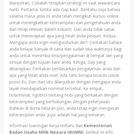
dianjurkan, Cobalah terapkan strategi ini saat wawancara
nanti. Pertama, ketika ada Gap karir. Beritahu saja bahwa
selama masa jeda ini anda telah mengikuti kursus online
untuk meningkatkan keterampilan dan pengetahuan anda
dan tetap relevan dalam industri. Dan anda tidak sabar
untuk menerapkan apa yang telah anda pelajari. Kedua,
Mengapa anda ingin mengundurkan diri?. Ceritakan bahwa
anda belajar banyak di sana dan sudah tiba waktunya bagi
anda untuk menimba ilmu/pengalaman di tempat lain yang
sesuai dengan tujuan karir anda. Ketiga, Gaji yang
diharapkan. Ceritakan berdasarkan pengalaman anda dan
apa yang telah anda riset. Ada tahu berapa kisaran untuk
posisi itu. Dan dari situ dilanjutkan dengan mengapa anda
layak mendapatkan nominal tersebut. Ke empat,
hobi/minat. ngobrol tentang hobi yang berkaitan dengan
keterampilan yang berhubungan dengan pekerjaaan.
Bahkan di dunia hiburan pun, anda tetap ingin mengasah
keterampilan anda. Jujur adalah hal yang benaran.
Informasi lowongan kerja terbaru dari
Kementerian
Badan Usaha Milik Negara (BUMN)
, berikut ini info