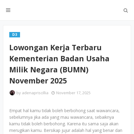
D3
Lowongan Kerja Terbaru
Kementerian Badan Usaha
Milik Negara (BUMN)
November 2025
by
adenapriscillia
November 17, 2025
Empat hal kamu tidak boleh berbohong saat wawancara,
sebelumnya jika ada yang mau wawancara, sebaiknya
kamu tidak boleh berbohong. Karena itu sama saja akan
merugikan kamu. Bersikap jujur adalah hal yang benar dan