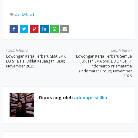
D3
D4
S1
Lebih lama
Lebih baru
Lowongan Kerja Terbaru SMA SMK
Lowongan Kerja Terbaru Semua
D3 S1 Balai Diklat Keuangan (BDK)
Jurusan SMA SMK D3 D4 S1 PT
November 2025
Indomarco Prismatama
(Indomaret Group) November
2025
Diposting oleh
adenapriscillia