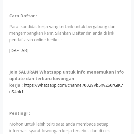
Cara Daftar :
Para kandidat kerja yang tertarik untuk bergabung dan
mengembangkan karir, Silahkan Daftar diri anda di link
pendaftaran online berikut :
[
DAFTAR
]
Join SALURAN Whatsapp untuk info menemukan info
update dan terbaru lowongan
kerja
:
https://whatsapp.com/channel/0029Vb5nv2S0rGiK7
uS4ok1i
Penting! :
Mohon untuk lebih teliti saat anda membaca setiap
informasi syarat lowongan kerja tersebut dan di cek