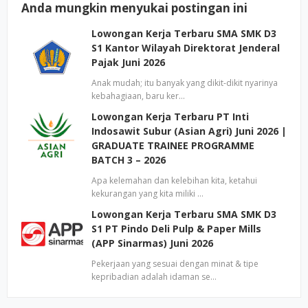
Anda mungkin menyukai postingan ini
Lowongan Kerja Terbaru SMA SMK D3
S1 Kantor Wilayah Direktorat Jenderal
Pajak Juni 2026
Anak mudah; itu banyak yang dikit-dikit nyarinya
kebahagiaan, baru ker…
Lowongan Kerja Terbaru PT Inti
Indosawit Subur (Asian Agri) Juni 2026 |
GRADUATE TRAINEE PROGRAMME
BATCH 3 – 2026
Apa kelemahan dan kelebihan kita, ketahui
kekurangan yang kita miliki …
Lowongan Kerja Terbaru SMA SMK D3
S1 PT Pindo Deli Pulp & Paper Mills
(APP Sinarmas) Juni 2026
Pekerjaan yang sesuai dengan minat & tipe
kepribadian adalah idaman se…