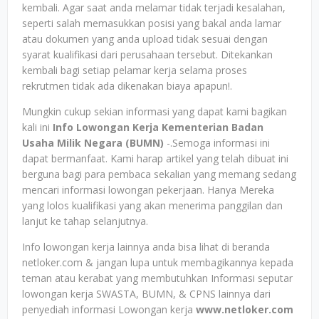
kembali. Agar saat anda melamar tidak terjadi kesalahan,
seperti salah memasukkan posisi yang bakal anda lamar
atau dokumen yang anda upload tidak sesuai dengan
syarat kualifikasi dari perusahaan tersebut. Ditekankan
kembali bagi setiap pelamar kerja selama proses
rekrutmen tidak ada dikenakan biaya apapun!.
Mungkin cukup sekian informasi yang dapat kami bagikan
kali ini
Info Lowongan Kerja Kementerian Badan
Usaha Milik Negara (BUMN)
-.Semoga informasi ini
dapat bermanfaat. Kami harap artikel yang telah dibuat ini
berguna bagi para pembaca sekalian yang memang sedang
mencari informasi lowongan pekerjaan. Hanya Mereka
yang lolos kualifikasi yang akan menerima panggilan dan
lanjut ke tahap selanjutnya.
Info lowongan kerja lainnya anda bisa lihat di beranda
netloker.com & jangan lupa untuk membagikannya kepada
teman atau kerabat yang membutuhkan Informasi seputar
lowongan kerja SWASTA, BUMN, & CPNS lainnya dari
penyediah informasi Lowongan kerja
www.netloker.com