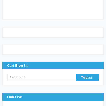
Cari Blog Ini
Link List