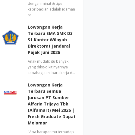
dengan minat & tipe
kepribadian adalah idaman
se…
Lowongan Kerja
Terbaru SMA SMK D3
S1 Kantor Wilayah
Direktorat Jenderal
Pajak Juni 2026
Anak mudah; itu banyak
yang dikit-dikit nyarinya
kebahagiaan, baru kerja d…
Lowongan Kerja
Terbaru Semua
Jurusan PT Sumber
Alfaria Trijaya Tbk
(Alfamart) Mei 2026 |
Fresh Graduate Dapat
Melamar
"Apa harapanmu terhadap