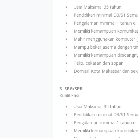
Usia Maksimal 35 tahun
Pendidikan minimal D3/S1 Semua
Pengalaman minimal 1 tahun di b
Memiliki kemampuan komunikasi
Mahir menggunakan komputer (M
Mampu bekerjasama dengan ti
Memiliki kemampuan dibidangny
Teliti, cekatan dan sopan
Domisili Kota Makassar dan seki
3. SPG/SPB
Kualifikasi :
Usia Maksimal 35 tahun
Pendidikan minimal D3/S1 Semua
Pengalaman minimal 1 tahun di b
Memiliki kemampuan komunikasi