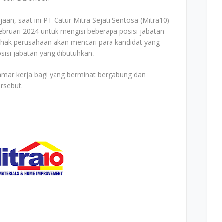
an, saat ini PT Catur Mitra Sejati Sentosa (Mitra10)
ebruari 2024 untuk mengisi beberapa posisi jabatan
ihak perusahaan akan mencari para kandidat yang
sisi jabatan yang dibutuhkan,
elamar kerja bagi yang berminat bergabung dan
rsebut.