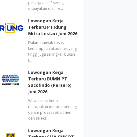
pekerjaan ini" sering
ditanyakan oleh re…
Lowongan Kerja
Terbaru PT Riung
Mitra Lestari Juni 2026
Dalam banyak kasus,
kemampuan akademik yang
tinggi juga seringkali bukan
j…
Lowongan Kerja
Terbaru BUMN PT
Sucofindo (Persero)
Juni 2026
Wawancara kerja
merupakan metode penting
dalam proses rekrutmen
dan seleks…
Lowongan Kerja
Terbaru SMA SMK PT