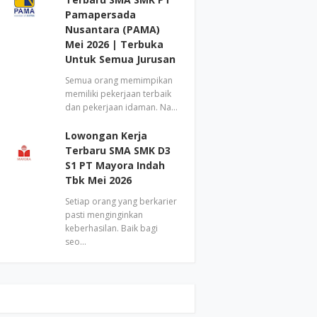
Pamapersada
Nusantara (PAMA)
Mei 2026 | Terbuka
Untuk Semua Jurusan
Semua orang memimpikan
memiliki pekerjaan terbaik
dan pekerjaan idaman. Na…
Lowongan Kerja
Terbaru SMA SMK D3
S1 PT Mayora Indah
Tbk Mei 2026
Setiap orang yang berkarier
pasti menginginkan
keberhasilan. Baik bagi
seo…