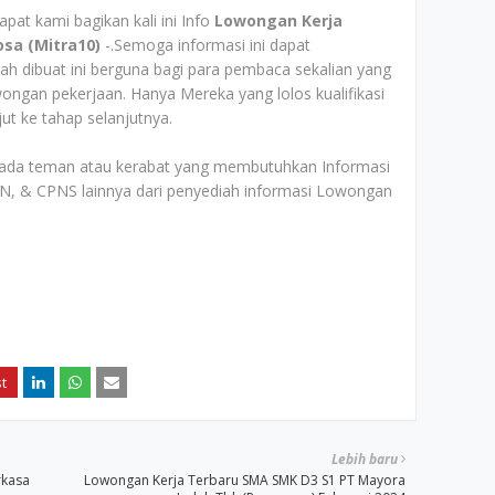
pat kami bagikan kali ini Info
Lowongan Kerja
osa (Mitra10)
-.Semoga informasi ini dapat
lah dibuat ini berguna bagi para pembaca sekalian yang
ngan pekerjaan. Hanya Mereka yang lolos kualifikasi
ut ke tahap selanjutnya.
ada teman atau kerabat yang membutuhkan Informasi
, & CPNS lainnya dari penyediah informasi Lowongan
Lebih baru
rkasa
Lowongan Kerja Terbaru SMA SMK D3 S1 PT Mayora