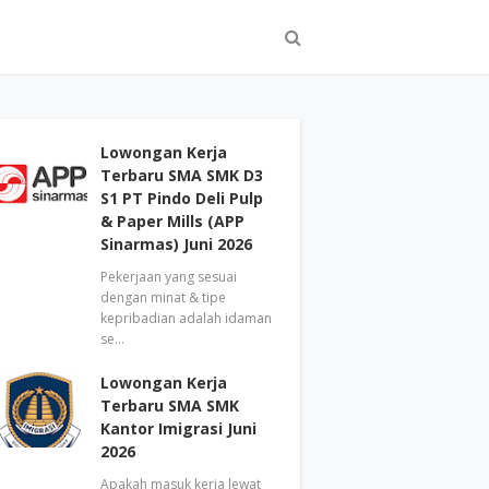
Lowongan Kerja
Terbaru SMA SMK D3
S1 PT Pindo Deli Pulp
& Paper Mills (APP
Sinarmas) Juni 2026
Pekerjaan yang sesuai
dengan minat & tipe
kepribadian adalah idaman
se…
Lowongan Kerja
Terbaru SMA SMK
Kantor Imigrasi Juni
2026
Apakah masuk kerja lewat