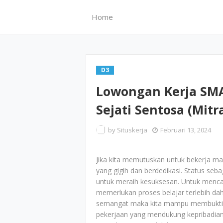
Home
D3
Lowongan Kerja SMA
Sejati Sentosa (Mitr
by
Situskerja
Februari 13, 2024
Jika kita memutuskan untuk bekerja maka
yang gigih dan berdedikasi. Status seba
untuk meraih kesuksesan. Untuk mencapa
memerlukan proses belajar terlebih dah
semangat maka kita mampu membuktikan
pekerjaan yang mendukung kepribadian