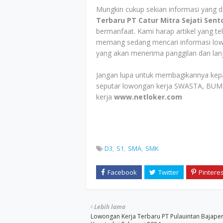
Mungkin cukup sekian informasi yang da
Terbaru PT Catur Mitra Sejati Sent
bermanfaat. Kami harap artikel yang te
memang sedang mencari informasi lowo
yang akan menerima panggilan dan lanj
Jangan lupa untuk membagikannya kep
seputar lowongan kerja SWASTA, BUMN
kerja
www.netloker.com
D3
S1
SMA
SMK
Lebih lama
Lowongan Kerja Terbaru PT Pulauintan Bajape