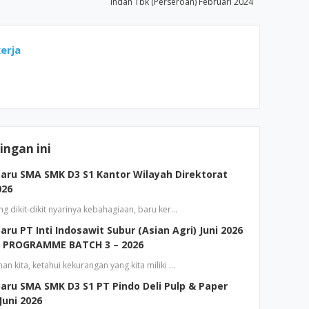
Indah Tbk (Perseroan) Februari 2024
erja
ngan ini
aru SMA SMK D3 S1 Kantor Wilayah Direktorat
026
g dikit-dikit nyarinya kebahagiaan, baru ker…
ru PT Inti Indosawit Subur (Asian Agri) Juni 2026
 PROGRAMME BATCH 3 – 2026
n kita, ketahui kekurangan yang kita miliki …
aru SMA SMK D3 S1 PT Pindo Deli Pulp & Paper
Juni 2026