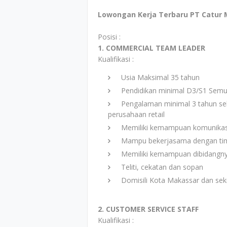
Lowongan Kerja Terbaru PT Catur Mi
Posisi :
1. COMMERCIAL TEAM LEADER
Kualifikasi :
Usia Maksimal 35 tahun
Pendidikan minimal D3/S1 Semu
Pengalaman minimal 3 tahun sebag
perusahaan retail
Memiliki kemampuan komunikasi
Mampu bekerjasama dengan ti
Memiliki kemampuan dibidangny
Teliti, cekatan dan sopan
Domisili Kota Makassar dan seki
2. CUSTOMER SERVICE STAFF
Kualifikasi :