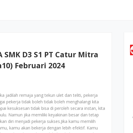
 SMK D3 S1 PT Catur Mitra
a10) Februari 2024
 jadilah remaja yang tekun ulet dan teliti, pekerja
gai pekerja tidak boleh tidak boleh menghalangi kita
i kesuksesan tidak bisa di peroleh secara instan, kita
ulu. Namun jika memiliki keyakinan besar dan tetap
 diri menjadi pekerja sukses.Jika kamu memilih
mu, kamu akan bekerja dengan lebih efektif. Kamu