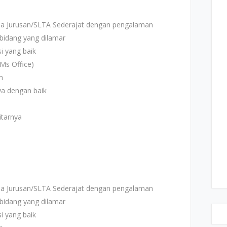
 Jurusan/SLTA Sederajat dengan pengalaman
idang yang dilamar
 yang baik
s Office)
m
a dengan baik
tarnya
 Jurusan/SLTA Sederajat dengan pengalaman
idang yang dilamar
 yang baik