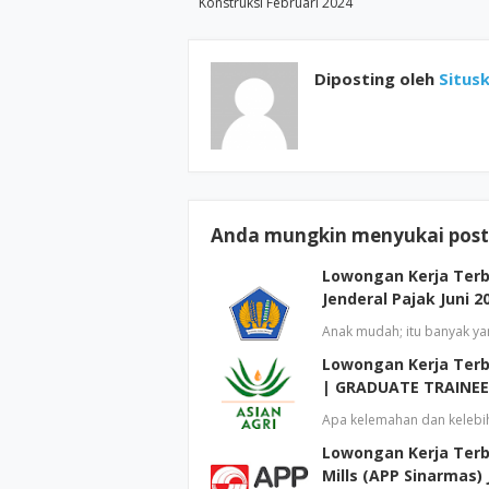
Konstruksi Februari 2024
Diposting oleh
Situsk
Anda mungkin menyukai posti
Lowongan Kerja Terb
Jenderal Pajak Juni 2
Anak mudah; itu banyak yan
Lowongan Kerja Terba
| GRADUATE TRAINEE
Apa kelemahan dan kelebiha
Lowongan Kerja Terb
Mills (APP Sinarmas) 