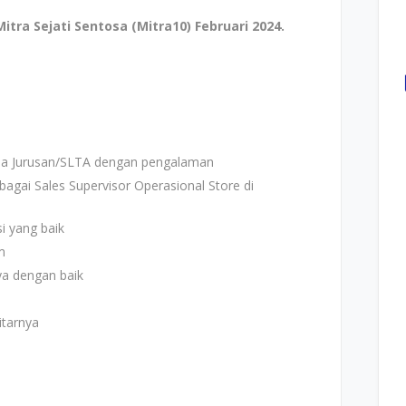
tra Sejati Sentosa (Mitra10) Februari 2024.
a Jurusan/SLTA dengan pengalaman
ai Sales Supervisor Operasional Store di
 yang baik
m
a dengan baik
tarnya