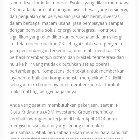
tahun di sektor industri berat. Evolusi yang dilalui membawa
CK berada dalam satu jaringan bisnis besar yang tersinergi,
dari penjualan dan penyediaan jasa alat berat, investasi
dalam berbagai macam usaha, jasa pembiayaan sampai
dengan penyedia solusi energy terintegrasi. Kontribusi
signifikan yang telah diberikan perusahaan dalam sinergi
itu, telah menempatkan CK sebagai salah satu penyedia
jasa pertambangan terkemuka, dan telah membuat CK
berhasil membangun sistem dan praktek terintegrasi dari
hulu ke hilir yang mutlak dibutuhkan setiap operasi
pertambangan. Kompetensi dan tekat untuk memberikan
layanan terbaik dan komprehensif, menjadikan CK dipilih
sebagai mitra terpercaya dan memberikan nilai tambah
maksimal bagi pengguna jasanya.
Anda yang saat ini membutuhkan pekerjaan, saat ini PT
Cipta Kridatama (ABM Investama Group) membuka
kembali lowongan pekerjaan di bulan April 2024 untuk
mengisi posisi jabatan yang sedang dibutuhkan
perusahaan. Pihak perusahaan akan mencari para kandidat