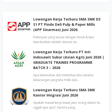
Lowongan Kerja Terbaru SMA SMK D3
S1 PT Pindo Deli Pulp & Paper Mills
(APP Sinarmas) Juni 2026
Pekerjaan yang sesuai dengan minat & tipe
kepribadian adalah idaman se…
Lowongan Kerja Terbaru PT Inti
Indosawit Subur (Asian Agri) Juni 2026 |
GRADUATE TRAINEE PROGRAMME
BATCH 3 – 2026
Apa kelemahan dan kelebihan kita, ketahui
kekurangan yang kita miliki dan…
Lowongan Kerja Terbaru SMA SMK
Kantor Imigrasi Juni 2026
Apakah masuk kerja lewat jalur orang dalam itu
nggak apa-apa?, Karena yang…