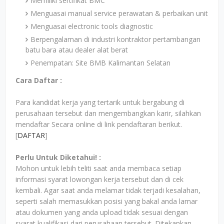
Memiliki sertifikat BMC
Menguasai manual service perawatan & perbaikan unit
Menguasai electronic tools diagnostic
Berpengalaman di industri kontraktor pertambangan
batu bara atau dealer alat berat
Penempatan: Site BMB Kalimantan Selatan
Cara Daftar :
Para kandidat kerja yang tertarik untuk bergabung di
perusahaan tersebut dan mengembangkan karir, silahkan
mendaftar Secara online di link pendaftaran berikut.
[
DAFTAR
]
Perlu Untuk Diketahui! :
Mohon untuk lebih teliti saat anda membaca setiap
informasi syarat lowongan kerja tersebut dan di cek
kembali. Agar saat anda melamar tidak terjadi kesalahan,
seperti salah memasukkan posisi yang bakal anda lamar
atau dokumen yang anda upload tidak sesuai dengan
syarat kualifikasi dari perusahaan tersebut. Ditekankan