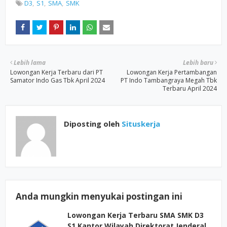
D3
S1
SMA
SMK
Lebih lama
Lebih baru
Lowongan Kerja Terbaru dari PT
Lowongan Kerja Pertambangan
Samator Indo Gas Tbk April 2024
PT Indo Tambangraya Megah Tbk
Terbaru April 2024
Diposting oleh
Situskerja
Anda mungkin menyukai postingan ini
Lowongan Kerja Terbaru SMA SMK D3
S1 Kantor Wilayah Direktorat Jenderal