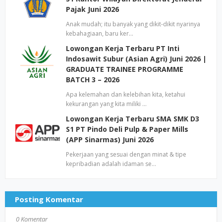
Pajak Juni 2026
Anak mudah; itu banyak yang dikit-dikit nyarinya
kebahagiaan, baru ker…
Lowongan Kerja Terbaru PT Inti
Indosawit Subur (Asian Agri) Juni 2026 |
GRADUATE TRAINEE PROGRAMME
BATCH 3 – 2026
Apa kelemahan dan kelebihan kita, ketahui
kekurangan yang kita miliki …
Lowongan Kerja Terbaru SMA SMK D3
S1 PT Pindo Deli Pulp & Paper Mills
(APP Sinarmas) Juni 2026
Pekerjaan yang sesuai dengan minat & tipe
kepribadian adalah idaman se…
Posting Komentar
0 Komentar