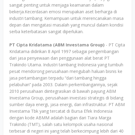
sangat penting untuk menjaga keamanan dalam
bekerja.Kecerdasan emosi merupakan aset berharga di
industri tambang. Kemampuan untuk merencanakan masa
depan dan mengatasi masalah yang muncul dalam kondisi
serba keterbatasan sangat diperlukan.
PT Cipta Kridatama (ABM Investama Group)
- PT Cipta
Kridatama didirikan 8 April 1997 sebagai pengembangan
dari jasa penyewaan dan penggunaan alat berat PT
Trakindo Utama. Industri tambang Indonesia yang tumbuh
pesat mendorong perusahaan mengubah haluan bisnis ke
jasa pertambangan terpadu “dari tambang hingga
pelabuhan’’ pada 2003. Dalam perkembangannya, sejak
2010 perusahaan diintegrasikan di bawah payung ABM
Investama Group, perusahaan investasi strategis di bidang
sumber daya energi, jasa energi, dan infrastruktur. PT ABM
Investama Tbk yang tercatat di Bursa Efek Indonesia
dengan kode ABMM adalah bagian dari Tiara Marga
Trakindo (TMT), salah satu kelompok usaha nasional
terbesar di negeri ini yang telah berkecimpung lebih dari 40