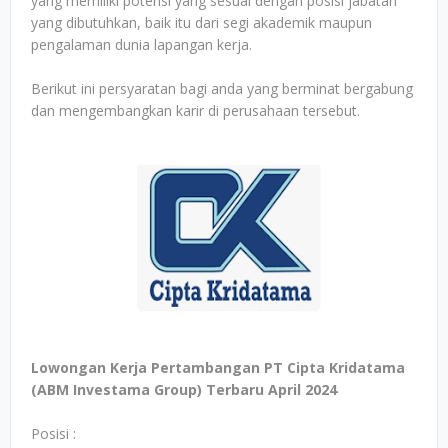
yang memiliki potensi yang sesuai dengan posisi jabatan
yang dibutuhkan, baik itu dari segi akademik maupun
pengalaman dunia lapangan kerja.
Berikut ini persyaratan bagi anda yang berminat bergabung
dan mengembangkan karir di perusahaan tersebut.
Lowongan Kerja Pertambangan PT Cipta Kridatama
(ABM Investama Group) Terbaru April 2024
Posisi :