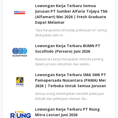
Lowongan Kerja Terbaru Semua
Jurusan PT Sumber Alfaria Trijaya Tbk
(Alfamart) Mei 2026 | Fresh Graduate
Dapat Melamar
"Apa harapanmu terhadap pekerjaan ini" sering
ditanyakan oleh re…
Lowongan Kerja Terbaru BUMN PT
Sucofindo (Persero) Juni 2026
Wawancara kerja merupakan metode penting
dalam proses rekrutmen dan seleks…
Lowongan Kerja Terbaru SMA SMK PT
Pamapersada Nusantara (PAMA) Mei
2026 | Terbuka Untuk Semua Jurusan
Semua orang memimpikan memiliki pekerjaan
terbaik dan pekerjaan idaman. Na…
Lowongan Kerja Terbaru PT Riung
Mitra Lestari Juni 2026