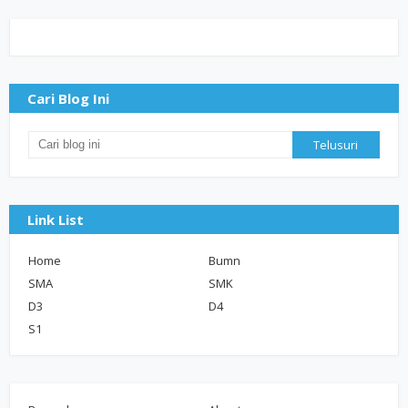
Cari Blog Ini
Link List
Home
Bumn
SMA
SMK
D3
D4
S1