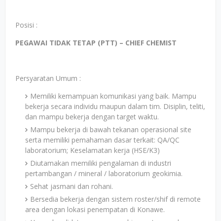
Posisi :
PEGAWAI TIDAK TETAP (PTT) – CHIEF CHEMIST
Persyaratan Umum :
Memiliki kemampuan komunikasi yang baik. Mampu
bekerja secara individu maupun dalam tim. Disiplin, teliti,
dan mampu bekerja dengan target waktu.
Mampu bekerja di bawah tekanan operasional site
serta memiliki pemahaman dasar terkait: QA/QC
laboratorium; Keselamatan kerja (HSE/K3)
Diutamakan memiliki pengalaman di industri
pertambangan / mineral / laboratorium geokimia.
Sehat jasmani dan rohani.
Bersedia bekerja dengan sistem roster/shif di remote
area dengan lokasi penempatan di Konawe.