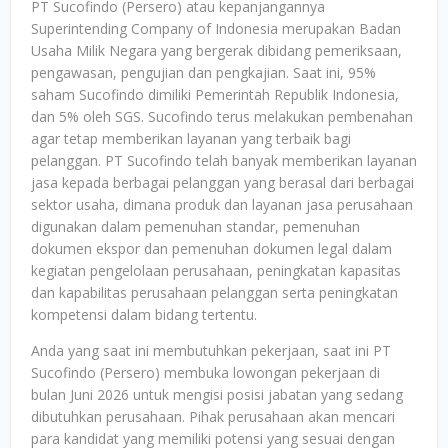
PT Sucofindo (Persero) atau kepanjangannya
Superintending Company of Indonesia merupakan Badan
Usaha Milik Negara yang bergerak dibidang pemeriksaan,
pengawasan, pengujian dan pengkajian. Saat ini, 95%
saham Sucofindo dimiliki Pemerintah Republik Indonesia,
dan 5% oleh SGS. Sucofindo terus melakukan pembenahan
agar tetap memberikan layanan yang terbaik bagi
pelanggan. PT Sucofindo telah banyak memberikan layanan
jasa kepada berbagai pelanggan yang berasal dari berbagai
sektor usaha, dimana produk dan layanan jasa perusahaan
digunakan dalam pemenuhan standar, pemenuhan
dokumen ekspor dan pemenuhan dokumen legal dalam
kegiatan pengelolaan perusahaan, peningkatan kapasitas
dan kapabilitas perusahaan pelanggan serta peningkatan
kompetensi dalam bidang tertentu.
Anda yang saat ini membutuhkan pekerjaan, saat ini PT
Sucofindo (Persero) membuka lowongan pekerjaan di
bulan Juni 2026 untuk mengisi posisi jabatan yang sedang
dibutuhkan perusahaan. Pihak perusahaan akan mencari
para kandidat yang memiliki potensi yang sesuai dengan