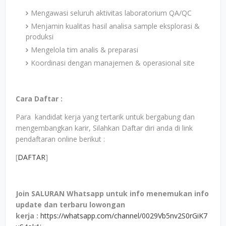
Mengawasi seluruh aktivitas laboratorium QA/QC
Menjamin kualitas hasil analisa sample eksplorasi &
produksi
Mengelola tim analis & preparasi
Koordinasi dengan manajemen & operasional site
Cara Daftar :
Para kandidat kerja yang tertarik untuk bergabung dan
mengembangkan karir, Silahkan Daftar diri anda di link
pendaftaran online berikut :
[
DAFTAR
]
Join SALURAN Whatsapp untuk info menemukan info
update dan terbaru lowongan
kerja
:
https://whatsapp.com/channel/0029Vb5nv2S0rGiK7