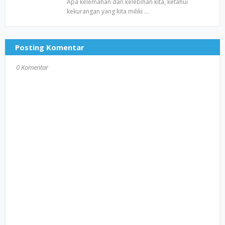
Apa kelemahan dan kelebihan kita, ketahui
kekurangan yang kita miliki …
Posting Komentar
0 Komentar