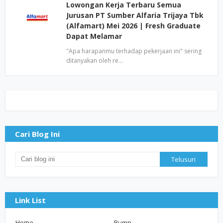
Lowongan Kerja Terbaru Semua
Jurusan PT Sumber Alfaria Trijaya Tbk
(Alfamart) Mei 2026 | Fresh Graduate
Dapat Melamar
"Apa harapanmu terhadap pekerjaan ini" sering
ditanyakan oleh re…
Cari Blog Ini
Link List
Home
Bumn