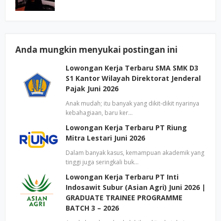
Anda mungkin menyukai postingan ini
Lowongan Kerja Terbaru SMA SMK D3
S1 Kantor Wilayah Direktorat Jenderal
Pajak Juni 2026
Anak mudah; itu banyak yang dikit-dikit nyarinya
kebahagiaan, baru ker…
Lowongan Kerja Terbaru PT Riung
Mitra Lestari Juni 2026
Dalam banyak kasus, kemampuan akademik yang
tinggi juga seringkali buk…
Lowongan Kerja Terbaru PT Inti
Indosawit Subur (Asian Agri) Juni 2026 |
GRADUATE TRAINEE PROGRAMME
BATCH 3 – 2026