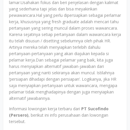
lamar.Usahakan fokus dan beri penjelasan dengan kalimat
yang sederhana tapi jelas dan bisa meyakinkan
pewawancara.Hal yang perlu dipersiapkan sebagai perlamar
kerja, khususnya yang fresh graduate adalah mencari tahu
pertanyaan yang sering muncul dalam proses wawancara.
Karena sejatinya setiap pertanyaan dalam wawancara kerja
itu telah disusun / disetting sebelumnya oleh pihak HR.
Artinya mereka telah menyiapkan terlebih dahulu
pertanyaan-pertanyaan yang akan diajukan kepada si
pelamar kerja.Dan sebagai pelamar yang baik, kita juga
harus menyiapkan alternatif jawaban-jawaban dari
pertanyaan yang nanti sekiranya akan muncul. Istilahnya
‘persiapan dihadapi dengan persiapan’. Logikanya, jika HR
saja menyiapkan pertanyaan untuk wawancara, mengapa
pelamar tidak menghadapinya dengan juga menyiapkan
alternatif jawabannya.
Informasi lowongan kerja terbaru dari
PT Sucofindo
(Persero)
, berikut ini info perusahaan dan lowongan
tersebut.