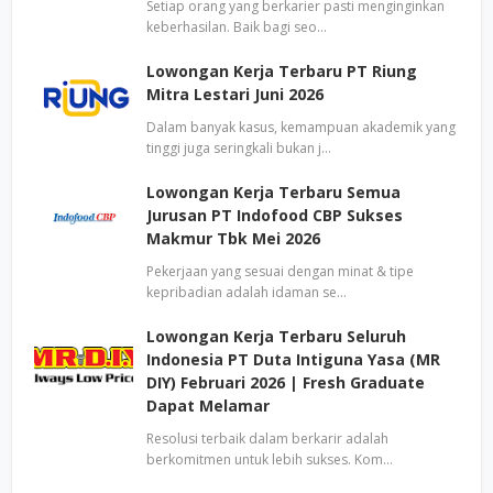
Setiap orang yang berkarier pasti menginginkan
keberhasilan. Baik bagi seo…
Lowongan Kerja Terbaru PT Riung
Mitra Lestari Juni 2026
Dalam banyak kasus, kemampuan akademik yang
tinggi juga seringkali bukan j…
Lowongan Kerja Terbaru Semua
Jurusan PT Indofood CBP Sukses
Makmur Tbk Mei 2026
Pekerjaan yang sesuai dengan minat & tipe
kepribadian adalah idaman se…
Lowongan Kerja Terbaru Seluruh
Indonesia PT Duta Intiguna Yasa (MR
DIY) Februari 2026 | Fresh Graduate
Dapat Melamar
Resolusi terbaik dalam berkarir adalah
berkomitmen untuk lebih sukses. Kom…