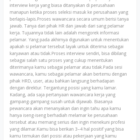
interview kerja yang biasa ditanyakan di perusahaan
manapun ketika proses seleksi masuk ke perusahaan yang
berlapis-lapis.Proses wawancara secara umum berisi tanya
jawab. Tanya dari pihak HR dan jawab dari sang pelamar
kerja. Tujuannya tidak lain adalah mengorek informasi
pelamar. Yang pada akhirnya digunakan untuk menentukan
apakah si pelamar tersebut layak untuk diterima sebagai
karyawan atau tidak.Proses interview sendiri, bisa dibilang
sebagai salah satu proses yang cukup menentukan
diterimanya kamu sebagai pelamar atau tidak.Pada sesi
wawancara, kamu sebagai pelamar akan bertemu dengan
pihak HRD, user, atau bahkan langsung berhadapan
dengan direktur. Tergantung posisi yang kamu lamar.
Kadang, ada saja pertanyaan wawancara kerja yang
gampang-gampang susah untuk dijawab. Biasanya
pewancara akan menanyakan dan ingin tahu apa kamu
hanya iseng-iseng berhadiah melamar ke perusahaan
tersebut atau memang serius dan ingin menekuni profesi
yang dilamar.Kamu bisa berikan 3–4 hal positif yang bisa
kamu temukan dari posisi atau pekerjaan yang kamu