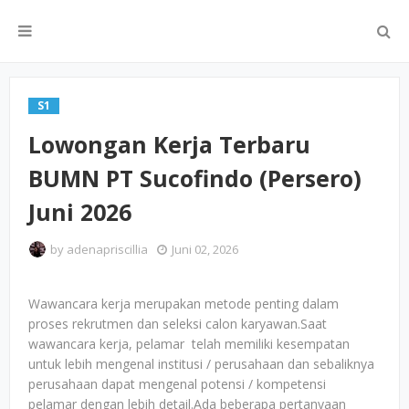
S1
Lowongan Kerja Terbaru
BUMN PT Sucofindo (Persero)
Juni 2026
by
adenapriscillia
Juni 02, 2026
Wawancara kerja merupakan metode penting dalam
proses rekrutmen dan seleksi calon karyawan.Saat
wawancara kerja, pelamar telah memiliki kesempatan
untuk lebih mengenal institusi / perusahaan dan sebaliknya
perusahaan dapat mengenal potensi / kompetensi
pelamar dengan lebih detail.Ada beberapa pertanyaan