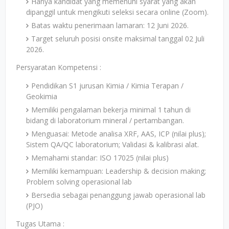
Hanya kandidat yang memenuhi syarat yang akan
dipanggil untuk mengikuti seleksi secara online (Zoom).
Batas waktu penerimaan lamaran: 12 Juni 2026.
Target seluruh posisi onsite maksimal tanggal 02 Juli
2026.
Persyaratan Kompetensi :
Pendidikan S1 jurusan Kimia / Kimia Terapan /
Geokimia
Memiliki pengalaman bekerja minimal 1 tahun di
bidang di laboratorium mineral / pertambangan.
Menguasai: Metode analisa XRF, AAS, ICP (nilai plus);
Sistem QA/QC laboratorium; Validasi & kalibrasi alat.
Memahami standar: ISO 17025 (nilai plus)
Memiliki kemampuan: Leadership & decision making;
Problem solving operasional lab
Bersedia sebagai penanggung jawab operasional lab
(PJO)
Tugas Utama :