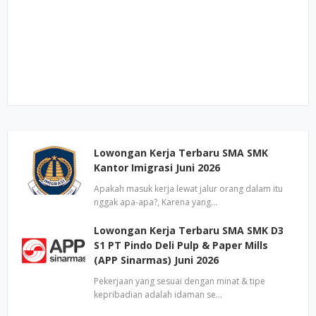
Lowongan Kerja Terbaru SMA SMK
Kantor Imigrasi Juni 2026
Apakah masuk kerja lewat jalur orang dalam itu
nggak apa-apa?, Karena yang…
Lowongan Kerja Terbaru SMA SMK D3
S1 PT Pindo Deli Pulp & Paper Mills
(APP Sinarmas) Juni 2026
Pekerjaan yang sesuai dengan minat & tipe
kepribadian adalah idaman se…