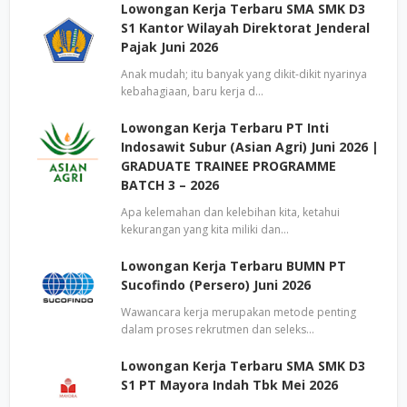
Lowongan Kerja Terbaru SMA SMK D3
S1 Kantor Wilayah Direktorat Jenderal
Pajak Juni 2026
Anak mudah; itu banyak yang dikit-dikit nyarinya
kebahagiaan, baru kerja d…
Lowongan Kerja Terbaru PT Inti
Indosawit Subur (Asian Agri) Juni 2026 |
GRADUATE TRAINEE PROGRAMME
BATCH 3 – 2026
Apa kelemahan dan kelebihan kita, ketahui
kekurangan yang kita miliki dan…
Lowongan Kerja Terbaru BUMN PT
Sucofindo (Persero) Juni 2026
Wawancara kerja merupakan metode penting
dalam proses rekrutmen dan seleks…
Lowongan Kerja Terbaru SMA SMK D3
S1 PT Mayora Indah Tbk Mei 2026