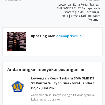
Lebih lama
Lebih baru
Lowongan Kerja Pertambangan
SMA SMK D3 S1 PT Pamapersada
Nusantara (PAMA) Terbaru Juli
2024 | Fresh Graduate dapat
Melamar!
Diposting oleh
adenapriscillia
Anda mungkin menyukai postingan ini
Lowongan Kerja Terbaru SMA SMK D3
S1 Kantor Wilayah Direktorat Jenderal
Pajak Juni 2026
Anak mudah; itu banyak yang dikit-dikit nyarinya
kebahagiaan, baru ker…