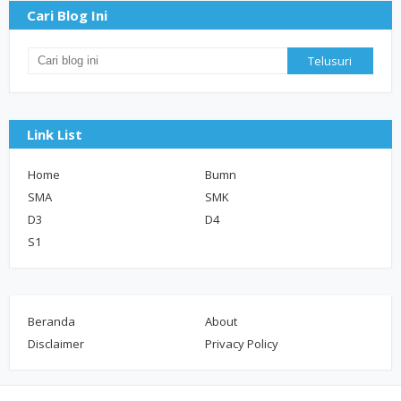
Cari Blog Ini
Link List
Home
Bumn
SMA
SMK
D3
D4
S1
Beranda
About
Disclaimer
Privacy Policy