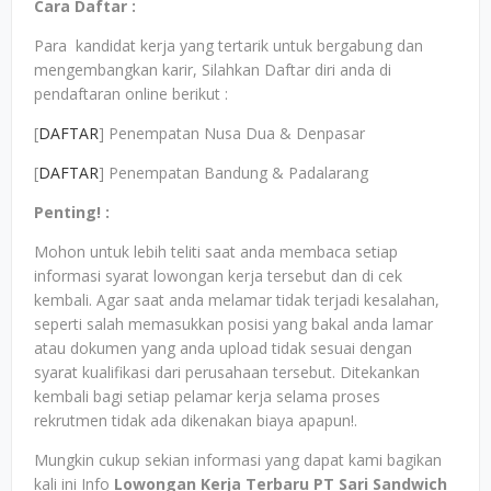
Cara Daftar :
Para kandidat kerja yang tertarik untuk bergabung dan
mengembangkan karir, Silahkan Daftar diri anda di
pendaftaran online berikut :
[
DAFTAR
] Penempatan Nusa Dua & Denpasar
[
DAFTAR
] Penempatan Bandung & Padalarang
Penting! :
Mohon untuk lebih teliti saat anda membaca setiap
informasi syarat lowongan kerja tersebut dan di cek
kembali. Agar saat anda melamar tidak terjadi kesalahan,
seperti salah memasukkan posisi yang bakal anda lamar
atau dokumen yang anda upload tidak sesuai dengan
syarat kualifikasi dari perusahaan tersebut. Ditekankan
kembali bagi setiap pelamar kerja selama proses
rekrutmen tidak ada dikenakan biaya apapun!.
Mungkin cukup sekian informasi yang dapat kami bagikan
kali ini Info
Lowongan Kerja Terbaru PT Sari Sandwich