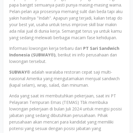
papa banget semuanya pasti punya masing-masing warna.
Pelan-pelan aja prosesnya memang sulit dan beda tapi aku
yakin hasilnya "Indah". Apapun yang terjadi, kalian tetap do
your best ya!, usaha untuk terus improve skill biar makin
ada nilai jual di dunia kerja. Semangat terus ya untuk kamu
yang sedang melewati berbagai macam fase kehidupan.
Informasi lowongan kerja terbaru dari
PT Sari Sandwich
Indonesia (SUBWAY®)
, berikut ini info perusahaan dan
lowongan tersebut.
SUBWAY®
adalah waralaba restoran cepat saji multi-
nasional Amerika yang mengutamakan menjual sandwich
(kapal selam), wrap, salad, dan minuman.
Anda yang saat ini membutuhkan pekerjaan, saat ini PT
Pelayaran Tempuran Emas (TEMAS) Tbk membuka
lowongan pekerjaan di bulan Juli 2024 untuk mengisi posisi
jabatan yang sedang dibutuhkan perusahaan. Pihak
perusahaan akan mencari para kandidat yang memiliki
potensi yang sesuai dengan posisi jabatan yang