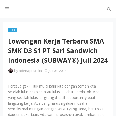
D3
Lowongan Kerja Terbaru SMA
SMK D3 S1 PT Sari Sandwich
Indonesia (SUBWAY®) Juli 2024
by
adenapriscillia
Juli 03, 2024
Percaya gak? Titik mulai karir kita dengan teman kita
setelah lulus sekolah atau lulus kuliah itu beda loh. Ada
yang setelah lulus langsung dikasih opportunity buat
langsung kerja. Ada yang harus ngeluarin usaha
semaksimal mungkin dengan waktu yang lama, baru bisa
dapetin pekerjaan. Ada yang prosesnya agak lambat, gak