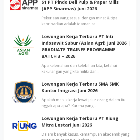
S1 PT Pindo Deli Pulp & Paper Mills
(APP Sinarmas) Juni 2026
Pekerjaan yang sesuai dengan minat & tipe
kepribadian adalah idaman se…
Lowongan Kerja Terbaru PT Inti
Indosawit Subur (Asian Agri) Juni 2026 |
GRADUATE TRAINEE PROGRAMME
BATCH 3 – 2026
Apa kelemahan dan kelebihan kita, ketahui
kekurangan yang kita miliki dan…
Lowongan Kerja Terbaru SMA SMK
Kantor Imigrasi Juni 2026
Apakah masuk kerja lewat jalur orang dalam itu
nggak apa-apa?, Karena yang…
Lowongan Kerja Terbaru PT Riung
Mitra Lestari Juni 2026
Dalam banyak kasus, kemampuan akademik yang