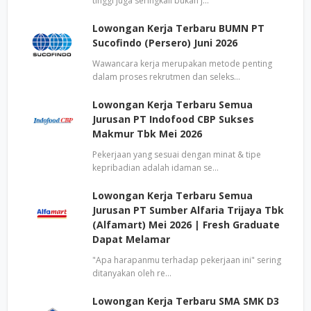
tinggi juga seringkali bukan j…
Lowongan Kerja Terbaru BUMN PT
Sucofindo (Persero) Juni 2026
Wawancara kerja merupakan metode penting
dalam proses rekrutmen dan seleks…
Lowongan Kerja Terbaru Semua
Jurusan PT Indofood CBP Sukses
Makmur Tbk Mei 2026
Pekerjaan yang sesuai dengan minat & tipe
kepribadian adalah idaman se…
Lowongan Kerja Terbaru Semua
Jurusan PT Sumber Alfaria Trijaya Tbk
(Alfamart) Mei 2026 | Fresh Graduate
Dapat Melamar
"Apa harapanmu terhadap pekerjaan ini" sering
ditanyakan oleh re…
Lowongan Kerja Terbaru SMA SMK D3