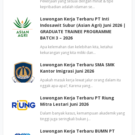
Pekerjaan yang sesuai dengan minat & tipe
kepribadian adalah idaman se…
Lowongan Kerja Terbaru PT Inti
Indosawit Subur (Asian Agri) Juni 2026 |
GRADUATE TRAINEE PROGRAMME
BATCH 3 – 2026
Apa kelemahan dan kelebihan kita, ketahui
kekurangan yang kita miliki dan…
Lowongan Kerja Terbaru SMA SMK
Kantor Imigrasi Juni 2026
Apakah masuk kerja lewat jalur orang dalam itu
nggak apa-apa?, Karena yang…
Lowongan Kerja Terbaru PT Riung
Mitra Lestari Juni 2026
Dalam banyak kasus, kemampuan akademik yang
tinggi juga seringkali bukan j…
Lowongan Kerja Terbaru BUMN PT