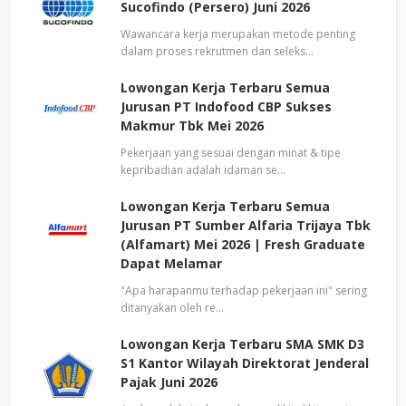
Sucofindo (Persero) Juni 2026
Wawancara kerja merupakan metode penting
dalam proses rekrutmen dan seleks…
Lowongan Kerja Terbaru Semua
Jurusan PT Indofood CBP Sukses
Makmur Tbk Mei 2026
Pekerjaan yang sesuai dengan minat & tipe
kepribadian adalah idaman se…
Lowongan Kerja Terbaru Semua
Jurusan PT Sumber Alfaria Trijaya Tbk
(Alfamart) Mei 2026 | Fresh Graduate
Dapat Melamar
"Apa harapanmu terhadap pekerjaan ini" sering
ditanyakan oleh re…
Lowongan Kerja Terbaru SMA SMK D3
S1 Kantor Wilayah Direktorat Jenderal
Pajak Juni 2026