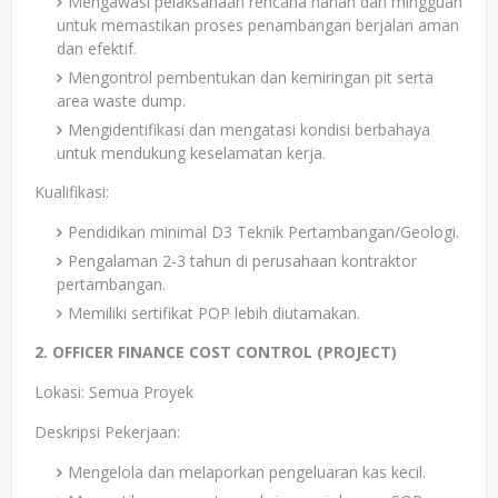
Mengawasi pelaksanaan rencana harian dan mingguan
untuk memastikan proses penambangan berjalan aman
dan efektif.
Mengontrol pembentukan dan kemiringan pit serta
area waste dump.
Mengidentifikasi dan mengatasi kondisi berbahaya
untuk mendukung keselamatan kerja.
Kualifikasi:
Pendidikan minimal D3 Teknik Pertambangan/Geologi.
Pengalaman 2-3 tahun di perusahaan kontraktor
pertambangan.
Memiliki sertifikat POP lebih diutamakan.
2. OFFICER FINANCE COST CONTROL (PROJECT)
Lokasi: Semua Proyek
Deskripsi Pekerjaan:
Mengelola dan melaporkan pengeluaran kas kecil.