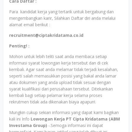
Cara Daftar :
Para kandidat kerja yang tertarik untuk bergabung dan
mengembangkan karir, Silahkan Daftar diri anda melalui
alamat email berikut :
recruitment@ciptakridatama.co.id
Penting! :
Mohon untuk lebih teliti saat anda membaca setiap
informasi syarat lowongan kerja tersebut dan di cek
kembali. Agar saat anda melamar tidak terjadi kesalahan,
seperti salah memasukkan posisi yang bakal anda lamar
atau dokumen yang anda upload tidak sesuai dengan
syarat kualifikasi dari perusahaan tersebut. Ditekankan
kembali bagi setiap pelamar kerja selama proses
rekrutmen tidak ada dikenakan biaya apapun!.
Mungkin cukup sekian informasi yang dapat kami bagikan
kali ini Info
Lowongan Kerja PT Cipta Kridatama (ABM
Investama Group)
-.Semoga informasi ini dapat
bermanfaat. Kami harap artikel yang telah dibuat ini