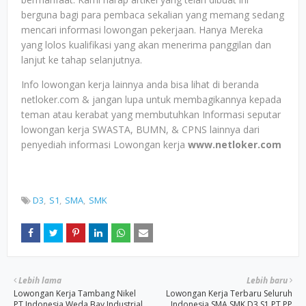
berguna bagi para pembaca sekalian yang memang sedang
mencari informasi lowongan pekerjaan. Hanya Mereka
yang lolos kualifikasi yang akan menerima panggilan dan
lanjut ke tahap selanjutnya.
Info lowongan kerja lainnya anda bisa lihat di beranda
netloker.com & jangan lupa untuk membagikannya kepada
teman atau kerabat yang membutuhkan Informasi seputar
lowongan kerja SWASTA, BUMN, & CPNS lainnya dari
penyediah informasi Lowongan kerja
www.netloker.com
D3
S1
SMA
SMK
Lebih lama
Lebih baru
Lowongan Kerja Tambang Nikel
Lowongan Kerja Terbaru Seluruh
PT Indonesia Weda Bay Industrial
Indonesia SMA SMK D3 S1 PT PP