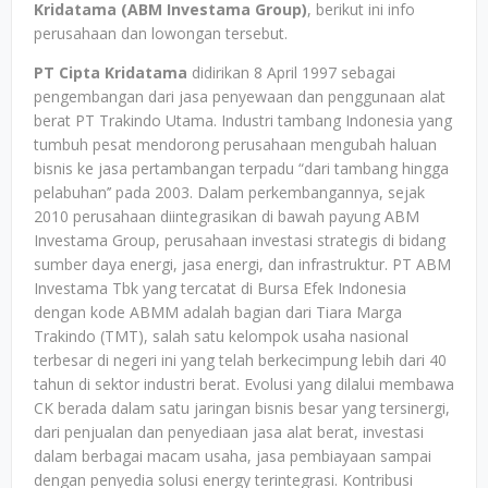
Kridatama (ABM Investama Group)
, berikut ini info
perusahaan dan lowongan tersebut.
PT Cipta Kridatama
didirikan 8 April 1997 sebagai
pengembangan dari jasa penyewaan dan penggunaan alat
berat PT Trakindo Utama. Industri tambang Indonesia yang
tumbuh pesat mendorong perusahaan mengubah haluan
bisnis ke jasa pertambangan terpadu “dari tambang hingga
pelabuhan’’ pada 2003. Dalam perkembangannya, sejak
2010 perusahaan diintegrasikan di bawah payung ABM
Investama Group, perusahaan investasi strategis di bidang
sumber daya energi, jasa energi, dan infrastruktur. PT ABM
Investama Tbk yang tercatat di Bursa Efek Indonesia
dengan kode ABMM adalah bagian dari Tiara Marga
Trakindo (TMT), salah satu kelompok usaha nasional
terbesar di negeri ini yang telah berkecimpung lebih dari 40
tahun di sektor industri berat. Evolusi yang dilalui membawa
CK berada dalam satu jaringan bisnis besar yang tersinergi,
dari penjualan dan penyediaan jasa alat berat, investasi
dalam berbagai macam usaha, jasa pembiayaan sampai
dengan penyedia solusi energy terintegrasi. Kontribusi