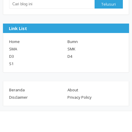
Link List
Home
Bumn
SMA
SMK
D3
D4
S1
Beranda
About
Disclaimer
Privacy Policy