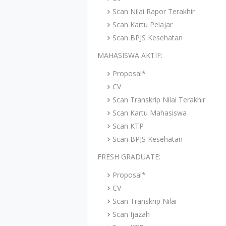
Scan Nilai Rapor Terakhir
Scan Kartu Pelajar
Scan BPJS Kesehatan
MAHASISWA AKTIF:
Proposal*
CV
Scan Transkrip Nilai Terakhir
Scan Kartu Mahasiswa
Scan KTP
Scan BPJS Kesehatan
FRESH GRADUATE:
Proposal*
CV
Scan Transkrip Nilai
Scan Ijazah