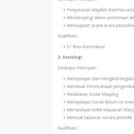
Penyusunan Majalah Enermia seti
Mendampingi dalam pertemuan de
Mensupport acara-acara perusah
Kualifikasi :
S1 Ilmu Komunikasi
2. Sosiologi
Deskripsi Pekerjaan:
Mempelajari dan mengikuti kegiatan
Membuat Perencanaan pengemban
Melakukan Sosial Mapping
Mempelajari Social Return on Inv
Mempelajari indek kepuasan Masy
Memuat lapaoran secara periodik
Kualifikasi :