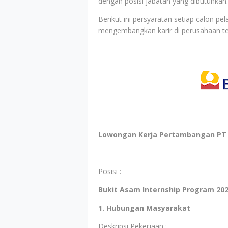
dengan posisi jabatan yang dibutuhkan.
Berikut ini persyaratan setiap calon p
mengembangkan karir di perusahaan t
Lowongan Kerja Pertambangan PT B
Posisi :
Bukit Asam Internship Program 20
1. Hubungan Masyarakat
Deskripsi Pekerjaan :