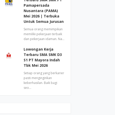
Pamapersada
Nusantara (PAMA)
Mei 2026 | Terbuka
Untuk Semua Jurusan
Semua orang memimpikan
memiliki pekerjaan terbaik
dan pekerjaan idaman. Na…
Lowongan Kerja
Terbaru SMA SMK D3
S1 PT Mayora Indah
Tbk Mei 2026
Setiap orang yang berkarier
pasti menginginkan
keberhasilan. Baik bagi
seo…