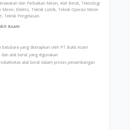
Perawatan dan Perbaikan Mesin, Alat Berat, Teknologi
esin, Elektro, Teknik Listrik, Teknik Operasi Mesin
at, Teknik Pengelasan.
ukit Asam
batubara yang diterapkan oleh PT Bukit Asam
n alat berat yang digunakan
duktivitas alat berat dalam proses penambangan