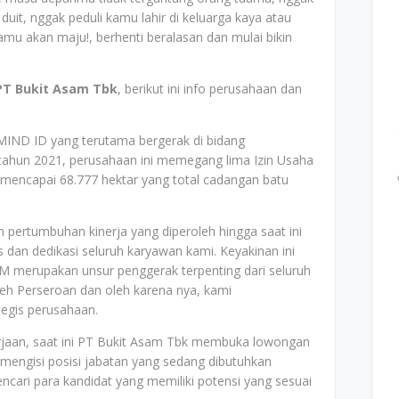
duit, nggak peduli kamu lahir di keluarga kaya atau
u akan maju!, berhenti beralasan dan mulai bikin
PT Bukit Asam Tbk
, berikut ini info perusahaan dan
MIND ID yang terutama bergerak di bidang
 tahun 2021, perusahaan ini memegang lima Izin Usaha
 mencapai 68.777 hektar yang total cadangan batu
 pertumbuhan kinerja yang diperoleh hingga saat ini
 dan dedikasi seluruh karyawan kami. Keyakinan ini
rupakan unsur penggerak terpenting dari seluruh
leh Perseroan dan oleh karena nya, kami
egis perusahaan.
rjaan, saat ini PT Bukit Asam Tbk membuka lowongan
 mengisi posisi jabatan yang sedang dibutuhkan
cari para kandidat yang memiliki potensi yang sesuai