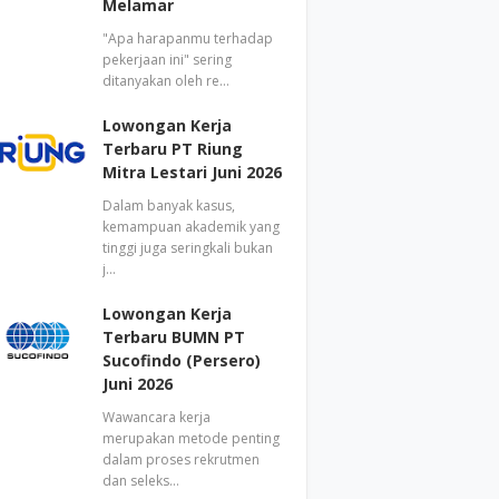
Melamar
"Apa harapanmu terhadap
pekerjaan ini" sering
ditanyakan oleh re…
Lowongan Kerja
Terbaru PT Riung
Mitra Lestari Juni 2026
Dalam banyak kasus,
kemampuan akademik yang
tinggi juga seringkali bukan
j…
Lowongan Kerja
Terbaru BUMN PT
Sucofindo (Persero)
Juni 2026
Wawancara kerja
merupakan metode penting
dalam proses rekrutmen
dan seleks…