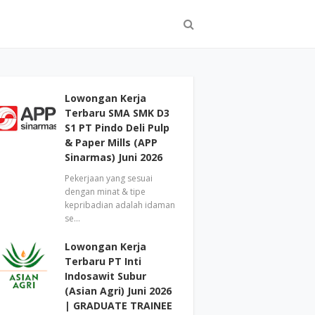
Lowongan Kerja
Terbaru SMA SMK D3
S1 PT Pindo Deli Pulp
& Paper Mills (APP
Sinarmas) Juni 2026
Pekerjaan yang sesuai
dengan minat & tipe
kepribadian adalah idaman
se…
Lowongan Kerja
Terbaru PT Inti
Indosawit Subur
(Asian Agri) Juni 2026
| GRADUATE TRAINEE