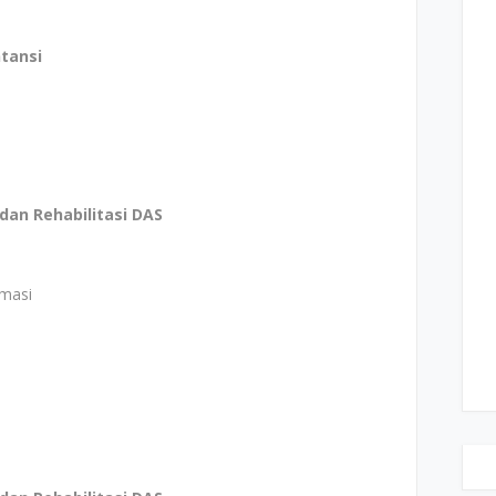
tansi
dan Rehabilitasi DAS
amasi