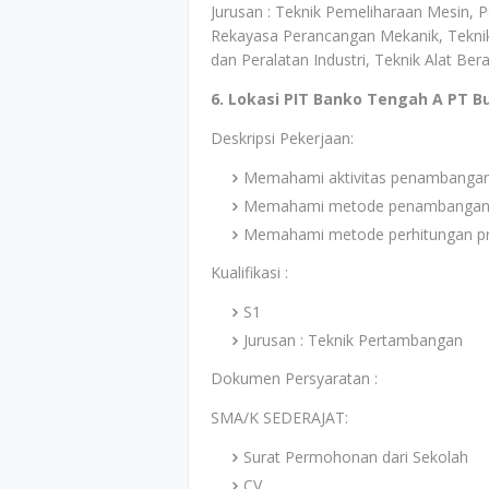
Jurusan : Teknik Pemeliharaan Mesin, 
Rekayasa Perancangan Mekanik, Teknik M
dan Peralatan Industri, Teknik Alat Ber
6. Lokasi PIT Banko Tengah A PT B
Deskripsi Pekerjaan:
Memahami aktivitas penambangan 
Memahami metode penambangan da
Memahami metode perhitungan pro
Kualifikasi :
S1
Jurusan : Teknik Pertambangan
Dokumen Persyaratan :
SMA/K SEDERAJAT:
Surat Permohonan dari Sekolah
CV