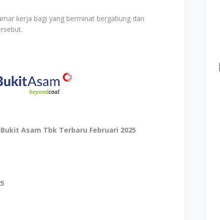
elamar kerja bagi yang berminat bergabung dan
ersebut.
ukit Asam Tbk Terbaru Februari 2025
25