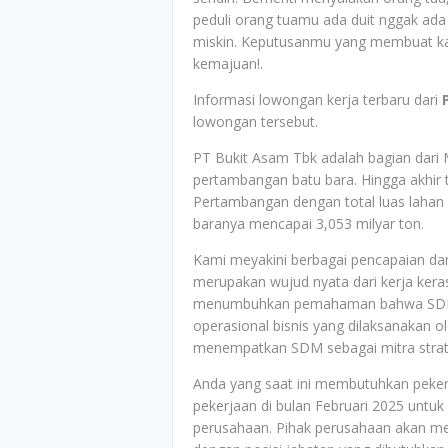
peduli orang tuamu ada duit nggak ada 
miskin. Keputusanmu yang membuat kam
kemajuan!.
Informasi lowongan kerja terbaru dari
lowongan tersebut.
PT Bukit Asam Tbk adalah bagian dari 
pertambangan batu bara. Hingga akhir
Pertambangan dengan total luas lahan
baranya mencapai 3,053 milyar ton.
Kami meyakini berbagai pencapaian dan
merupakan wujud nyata dari kerja keras
menumbuhkan pemahaman bahwa SDM me
operasional bisnis yang dilaksanakan o
menempatkan SDM sebagai mitra strat
Anda yang saat ini membutuhkan peke
pekerjaan di bulan Februari 2025 untuk
perusahaan. Pihak perusahaan akan men