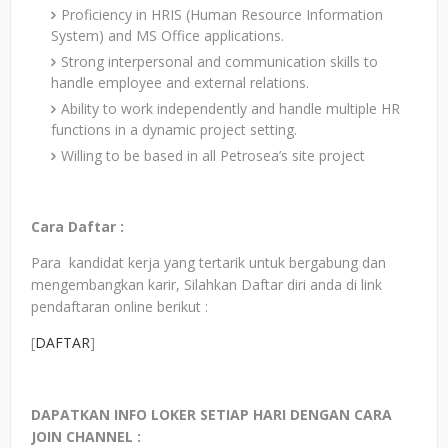
Proficiency in HRIS (Human Resource Information
System) and MS Office applications.
Strong interpersonal and communication skills to
handle employee and external relations.
Ability to work independently and handle multiple HR
functions in a dynamic project setting.
Willing to be based in all Petrosea’s site project
Cara Daftar :
Para kandidat kerja yang tertarik untuk bergabung dan
mengembangkan karir, Silahkan Daftar diri anda di link
pendaftaran online berikut :
[
DAFTAR
]
DAPATKAN INFO LOKER SETIAP HARI DENGAN CARA
JOIN CHANNEL :