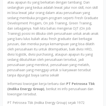
atau apapun itu yang berkaitan dengan tambang. Dan
sedangkan yang kedua adalah lewat jalur non skill, non skill
ini bisa lewat jalur orang dalam atau perusahaan yang
sedang membuka progam-program seperti Fresh Graduate
Development Progam, On Job Training, Green Training,
dan sebagainya. Nah kita bahas mengenai OJT (On Job
Training) posisi ini dibuka oleh perusahaan untuk anak-anak
yang baru lulus kuliah atau fresh graduate dari berbagai
jurusan, dan mereka punya kemampuan yang bisa dilatih
oleh perusahaan itu untuk ditempatkan, baik divisi HRD,
divisi logistik, divisi purchasing, ataupun apapun itu yang
sedang dibutuhkan oleh perusahaan tersebut, jadi
perusahaan yang merekrut, perusahaan yang melatih,
perusahaan yang menggaji untuk si karyawan tersebut
tanpa dipungut biaya sama sekali!
Informasi lowongan kerja terbaru dari
PT Petrosea Tbk
(Indika Energy Group)
, berikut ini info perusahaan dan
lowongan tersebut.
PT Petrosea Tbk (Indika Energy Group) sejak 1972