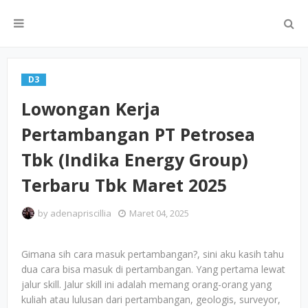
D3
Lowongan Kerja
Pertambangan PT Petrosea
Tbk (Indika Energy Group)
Terbaru Tbk Maret 2025
by
adenapriscillia
Maret 04, 2025
Gimana sih cara masuk pertambangan?, sini aku kasih tahu
dua cara bisa masuk di pertambangan. Yang pertama lewat
jalur skill. Jalur skill ini adalah memang orang-orang yang
kuliah atau lulusan dari pertambangan, geologis, surveyor,