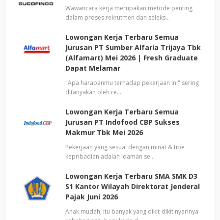
Wawancara kerja merupakan metode penting
dalam proses rekrutmen dan seleks…
Lowongan Kerja Terbaru Semua
Jurusan PT Sumber Alfaria Trijaya Tbk
(Alfamart) Mei 2026 | Fresh Graduate
Dapat Melamar
"Apa harapanmu terhadap pekerjaan ini" sering
ditanyakan oleh re…
Lowongan Kerja Terbaru Semua
Jurusan PT Indofood CBP Sukses
Makmur Tbk Mei 2026
Pekerjaan yang sesuai dengan minat & tipe
kepribadian adalah idaman se…
Lowongan Kerja Terbaru SMA SMK D3
S1 Kantor Wilayah Direktorat Jenderal
Pajak Juni 2026
Anak mudah; itu banyak yang dikit-dikit nyarinya