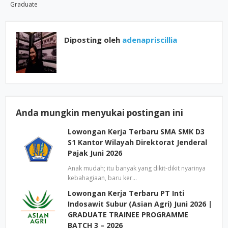
Graduate
Diposting oleh
adenapriscillia
Anda mungkin menyukai postingan ini
Lowongan Kerja Terbaru SMA SMK D3
S1 Kantor Wilayah Direktorat Jenderal
Pajak Juni 2026
Anak mudah; itu banyak yang dikit-dikit nyarinya
kebahagiaan, baru ker…
Lowongan Kerja Terbaru PT Inti
Indosawit Subur (Asian Agri) Juni 2026 |
GRADUATE TRAINEE PROGRAMME
BATCH 3 – 2026