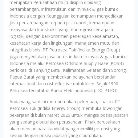
merupakan Perusahaan multi-disiplin dibidang
pertambangan, infrastruktur, dan minyak & gas bumi di
Indonesia dengan Keunggulan kemampuan menyediakan
jasa pertambangan terpadu pit-to-port, kemampuan
rekayasa dan konstruksi yang terintegrasi serta jasa
logistik, dengan berkomitmen penerapan keselamatan,
kesehatan kerja dan lingkungan, manajemen mutu dan
integritas bisnis. PT Petrosea Tbk (Indika Energy Group)
juga menyediakan jasa untuk industri minyak & gas bumi di
Indonesia melalui Petrosea Offshore Supply Base (POSB)
berlokasi di Tanjung Batu, Kalimantan Selatan dan Sorong,
Papua Barat yang memberikan pelayanan berstandar
internasional dan cost effective untuk klien. Sejak 1990
Petrosea tercatat di Bursa Efek Indonesia (IDX: PTRO).
Anda yang saat ini membutuhkan pekerjaan, saat ini PT
Petrosea Tbk (Indika Energy Group) membuka lowongan
pekerjaan di bulan Maret 2025 untuk mengisi posisi jabatan
yang sedang dibutuhkan perusahaan. Pihak perusahaan
akan mencari para kandidat yang memiliki potensi yang
sesuai dengan posisi jabatan yang dibutuhkan.