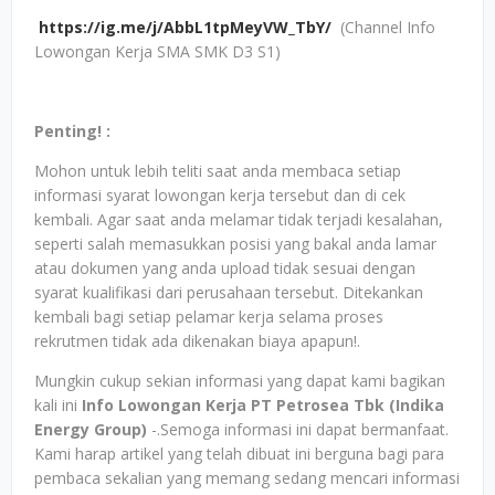
https://ig.me/j/AbbL1tpMeyVW_TbY/
(Channel Info
Lowongan Kerja SMA SMK D3 S1)
Penting! :
Mohon untuk lebih teliti saat anda membaca setiap
informasi syarat lowongan kerja tersebut dan di cek
kembali. Agar saat anda melamar tidak terjadi kesalahan,
seperti salah memasukkan posisi yang bakal anda lamar
atau dokumen yang anda upload tidak sesuai dengan
syarat kualifikasi dari perusahaan tersebut. Ditekankan
kembali bagi setiap pelamar kerja selama proses
rekrutmen tidak ada dikenakan biaya apapun!.
Mungkin cukup sekian informasi yang dapat kami bagikan
kali ini
Info Lowongan Kerja PT Petrosea Tbk (Indika
Energy Group)
-.Semoga informasi ini dapat bermanfaat.
Kami harap artikel yang telah dibuat ini berguna bagi para
pembaca sekalian yang memang sedang mencari informasi