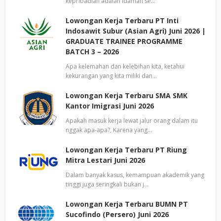
kepribadian adalah idaman se…
Lowongan Kerja Terbaru PT Inti
Indosawit Subur (Asian Agri) Juni 2026 |
GRADUATE TRAINEE PROGRAMME
BATCH 3 – 2026
Apa kelemahan dan kelebihan kita, ketahui
kekurangan yang kita miliki dan…
Lowongan Kerja Terbaru SMA SMK
Kantor Imigrasi Juni 2026
Apakah masuk kerja lewat jalur orang dalam itu
nggak apa-apa?, Karena yang…
Lowongan Kerja Terbaru PT Riung
Mitra Lestari Juni 2026
Dalam banyak kasus, kemampuan akademik yang
tinggi juga seringkali bukan j…
Lowongan Kerja Terbaru BUMN PT
Sucofindo (Persero) Juni 2026