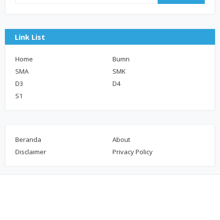
Link List
Home
Bumn
SMA
SMK
D3
D4
S1
Beranda
About
Disclaimer
Privacy Policy