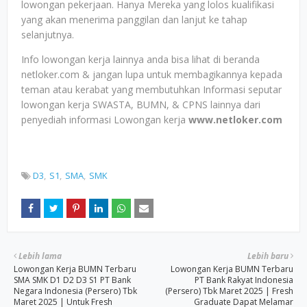
lowongan pekerjaan. Hanya Mereka yang lolos kualifikasi
yang akan menerima panggilan dan lanjut ke tahap
selanjutnya.
Info lowongan kerja lainnya anda bisa lihat di beranda
netloker.com & jangan lupa untuk membagikannya kepada
teman atau kerabat yang membutuhkan Informasi seputar
lowongan kerja SWASTA, BUMN, & CPNS lainnya dari
penyediah informasi Lowongan kerja
www.netloker.com
D3
S1
SMA
SMK
Lebih lama
Lebih baru
Lowongan Kerja BUMN Terbaru
Lowongan Kerja BUMN Terbaru
SMA SMK D1 D2 D3 S1 PT Bank
PT Bank Rakyat Indonesia
Negara Indonesia (Persero) Tbk
(Persero) Tbk Maret 2025 | Fresh
Maret 2025 | Untuk Fresh
Graduate Dapat Melamar