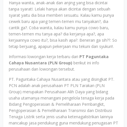
Hanya wanita, anak-anak dan anjing yang bisa dicintai
tanpa syarat!. Lelaki hanya akan dicintai dengan sebuah
syarat yaitu dia bisa memberi sesuatu. Kalau kamu punya
cewek baru apa yang temen-temen mu tanyakan?, dia
cantik ga?. Coba wanita, kalau kamu punya cowo baru,
temen-temen mu tanya apa? dia kerjanya apa?, apa
kerjaannya cowo itu?, bisa kasih apa?. Beneran ga sih??. So
tetap berjuang, apapun pekerjaan mu tekuni dan syukuri!.
Informasi lowongan kerja terbaru dari
PT Paguntaka
Cahaya Nusantara (PLN Group)
berikut ini info
perusahaan dan lowongan tersebut.
PT. Paguntaka Cahaya Nusantara atau yang disingkat PT.
PCN adalah anak perusahaan PT PLN Tarakan (PLN
Group) merupakan Perusahaan Alih Daya yang bidang
usaha utamanya menangani pengelola tenaga kerja pada
Bidang Pengoperasian & Pemeliharaan Pembangkit,
Pengoperasian & Pemeliharaan Transmisi dan Distribusi
Tenaga Listrik serta jenis usaha ketenagalistrikan lainnya
mancakup jasa pendukung guna mendukung penugasan PT