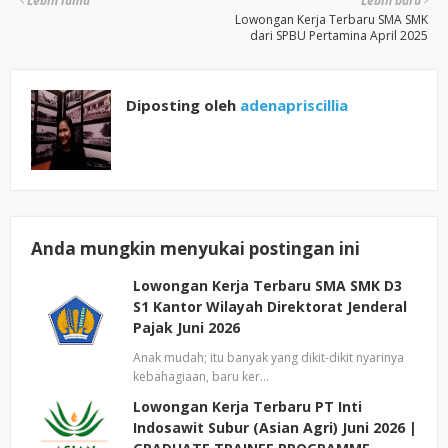
Lebih lama
Lebih baru
Lowongan Kerja Terbaru SMA SMK
dari SPBU Pertamina April 2025
Diposting oleh
adenapriscillia
Anda mungkin menyukai postingan ini
Lowongan Kerja Terbaru SMA SMK D3
S1 Kantor Wilayah Direktorat Jenderal
Pajak Juni 2026
Anak mudah; itu banyak yang dikit-dikit nyarinya
kebahagiaan, baru ker…
Lowongan Kerja Terbaru PT Inti
Indosawit Subur (Asian Agri) Juni 2026 |