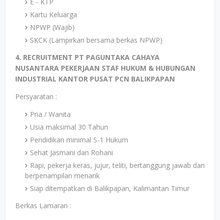
E - KTP
Kartu Keluarga
NPWP (Wajib)
SKCK (Lampirkan bersama berkas NPWP)
4. RECRUITMENT PT PAGUNTAKA CAHAYA
NUSANTARA PEKERJAAN STAF HUKUM & HUBUNGAN
INDUSTRIAL KANTOR PUSAT PCN BALIKPAPAN
Persyaratan :
Pria / Wanita
Usia maksimal 30 Tahun
Pendidikan minimal S-1 Hukum
Sehat Jasmani dan Rohani
Rapi, pekerja keras, jujur, teliti, bertanggung jawab dan
berpenampilan menarik
Siap ditempatkan di Balikpapan, Kalimantan Timur
Berkas Lamaran :