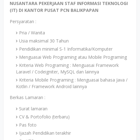
NUSANTARA PEKERJAAN STAF INFORMASI TEKNOLOGI
(IT) DI KANTOR PUSAT PCN BALIKPAPAN
Persyaratan :
Pria / Wanita
Usia maksimal 30 Tahun
Pendidikan minimal S-1 Informatika/Komputer
Menguasai Web Programing atau Mobile Programing
Kriteria Web Programing : Menguasai Framework
Laravel / Codeigniter, MySQL dan lainnya
Kriteria Mobile Programing : Menguasai bahasa Java /
Kotlin / Framework Android lainnya
Berkas Lamaran :
Surat lamaran
CV & Portofolio (terbaru)
Pas foto
Ijazah Pendidikan terakhir