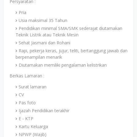
Persyaratan :
Pria
Usia maksimal 35 Tahun
Pendidikan minimal SMA/SMK sederajat diutamakan
Teknik Listrik atau Teknik Mesin
Sehat Jasmani dan Rohani
Rapi, pekerja keras, jujur, teliti, bertanggung jawab dan
berpenampilan menarik
Diutamakan memiliki pengalaman kelistrikan
Berkas Lamaran :
Surat lamaran
CV
Pas foto
Ijazah Pendidikan terakhir
E - KTP
Kartu Keluarga
NPWP (Wajib)