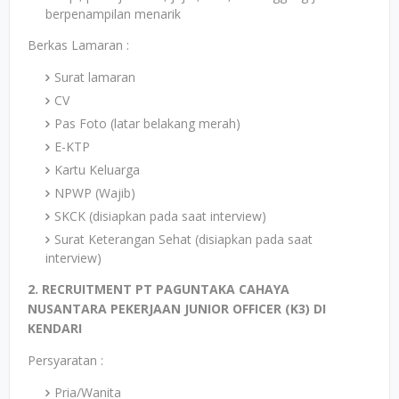
berpenampilan menarik
Berkas Lamaran :
Surat lamaran
CV
Pas Foto (latar belakang merah)
E-KTP
Kartu Keluarga
NPWP (Wajib)
SKCK (disiapkan pada saat interview)
Surat Keterangan Sehat (disiapkan pada saat
interview)
2. RECRUITMENT PT PAGUNTAKA CAHAYA
NUSANTARA PEKERJAAN JUNIOR OFFICER (K3) DI
KENDARI
Persyaratan :
Pria/Wanita