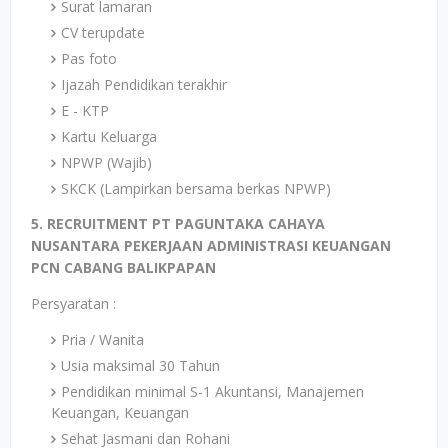
Surat lamaran
CV terupdate
Pas foto
Ijazah Pendidikan terakhir
E - KTP
Kartu Keluarga
NPWP (Wajib)
SKCK (Lampirkan bersama berkas NPWP)
5. RECRUITMENT PT PAGUNTAKA CAHAYA
NUSANTARA PEKERJAAN ADMINISTRASI KEUANGAN
PCN CABANG BALIKPAPAN
Persyaratan :
Pria / Wanita
Usia maksimal 30 Tahun
Pendidikan minimal S-1 Akuntansi, Manajemen
Keuangan, Keuangan
Sehat Jasmani dan Rohani