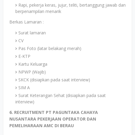
Rapi, pekerja keras, jujur, teliti, bertanggung jawab dan
berpenampilan menarik
Berkas Lamaran :
Surat lamaran
CV
Pas Foto (latar belakang merah)
E-KTP
Kartu Keluarga
NPWP (Wajib)
SKCK (disiapkan pada saat interview)
SIM A
Surat Keterangan Sehat (disiapkan pada saat
interview)
6. RECRUITMENT PT PAGUNTAKA CAHAYA
NUSANTARA PEKERJAAN OPERATOR DAN
PEMELIHARAAN AMC DI BERAU