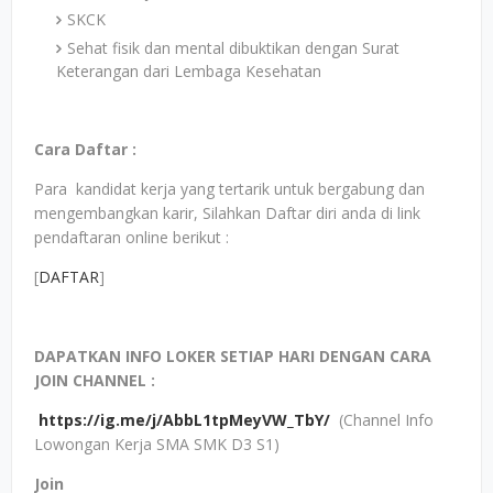
SKCK
Sehat fisik dan mental dibuktikan dengan Surat
Keterangan dari Lembaga Kesehatan
Cara Daftar :
Para kandidat kerja yang tertarik untuk bergabung dan
mengembangkan karir, Silahkan Daftar diri anda di link
pendaftaran online berikut :
[
DAFTAR
]
DAPATKAN INFO LOKER SETIAP HARI DENGAN CARA
JOIN CHANNEL :
https://ig.me/j/AbbL1tpMeyVW_TbY/
(Channel Info
Lowongan Kerja SMA SMK D3 S1)
Join