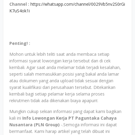
Channel
:
https://whatsapp.com/channel/0029Vb5nv2S0rGi
K7uS4ok1i
Penting! :
Mohon untuk lebih teliti saat anda membaca setiap
informasi syarat lowongan kerja tersebut dan di cek
kembali. Agar saat anda melamar tidak terjadi kesalahan,
seperti salah memasukkan posisi yang bakal anda lamar
atau dokumen yang anda upload tidak sesuai dengan
syarat kualifikasi dari perusahaan tersebut. Ditekankan
kembali bagi setiap pelamar kerja selama proses
rekrutmen tidak ada dikenakan biaya apapun!.
Mungkin cukup sekian informasi yang dapat kami bagikan
kali ini
Info Lowongan Kerja PT Paguntaka Cahaya
Nusantara (PLN Group)
-.Semoga informasi ini dapat
bermanfaat. Kami harap artikel yang telah dibuat ini