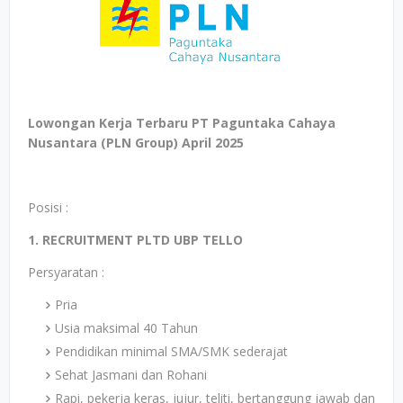
Lowongan Kerja Terbaru PT Paguntaka Cahaya
Nusantara (PLN Group) April 2025
Posisi :
1. RECRUITMENT PLTD UBP TELLO
Persyaratan :
Pria
Usia maksimal 40 Tahun
Pendidikan minimal SMA/SMK sederajat
Sehat Jasmani dan Rohani
Rapi, pekerja keras, jujur, teliti, bertanggung jawab dan