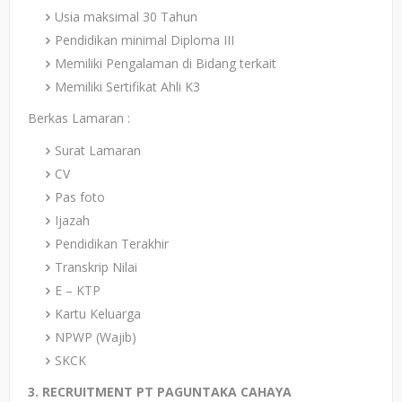
Usia maksimal 30 Tahun
Pendidikan minimal Diploma III
Memiliki Pengalaman di Bidang terkait
Memiliki Sertifikat Ahli K3
Berkas Lamaran :
Surat Lamaran
CV
Pas foto
Ijazah
Pendidikan Terakhir
Transkrip Nilai
E – KTP
Kartu Keluarga
NPWP (Wajib)
SKCK
3. RECRUITMENT PT PAGUNTAKA CAHAYA