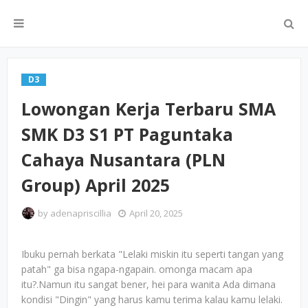
D3
Lowongan Kerja Terbaru SMA
SMK D3 S1 PT Paguntaka
Cahaya Nusantara (PLN
Group) April 2025
by
adenapriscillia
April 20, 2025
Ibuku pernah berkata "Lelaki miskin itu seperti tangan yang
patah" ga bisa ngapa-ngapain. omonga macam apa
itu?.Namun itu sangat bener, hei para wanita Ada dimana
kondisi "Dingin" yang harus kamu terima kalau kamu lelaki.