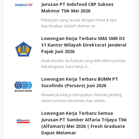
Jurusan PT Indofood CBP Sukses
Makmur Tbk Mei 2026
Pekerjaan yang sesuai dengan minat & tipe
kepribadian adalah idaman se…
Lowongan Kerja Terbaru SMA SMK D3
S1 Kantor Wilayah Direktorat Jenderal
Pajak Juni 2026
Anak mudah; itu banyak yang dikit-dikit nyarinya
kebahagiaan, baru kerja d…
Lowongan Kerja Terbaru BUMN PT
Sucofindo (Persero) Juni 2026
Wawancara kerja merupakan metode penting
dalam proses rekrutmen dan seleks…
Lowongan Kerja Terbaru Semua
Jurusan PT Sumber Alfaria Trijaya Tbk
(Alfamart) Mei 2026 | Fresh Graduate
Dapat Melamar