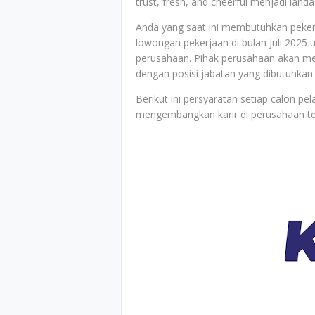
trust, fresh, and cheerful menjadi lan
Anda yang saat ini membutuhkan peker
lowongan pekerjaan di bulan Juli 2025 
perusahaan. Pihak perusahaan akan men
dengan posisi jabatan yang dibutuhkan.
Berikut ini persyaratan setiap calon p
mengembangkan karir di perusahaan t