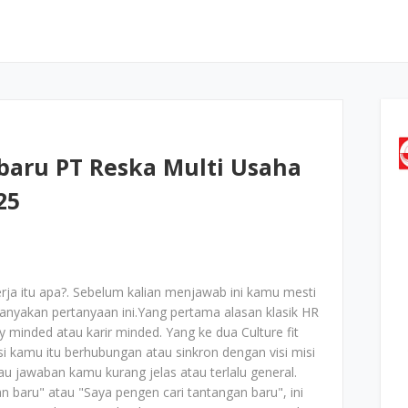
baru PT Reska Multi Usaha
25
rja itu apa?. Sebelum kalian menjawab ini kamu mesti
anyakan pertanyaan ini.Yang pertama alasan klasik HR
minded atau karir minded. Yang ke dua Culture fit
i kamu itu berhubungan atau sinkron dengan visi misi
u jawaban kamu kurang jelas atau terlalu general.
 baru" atau "Saya pengen cari tantangan baru", ini