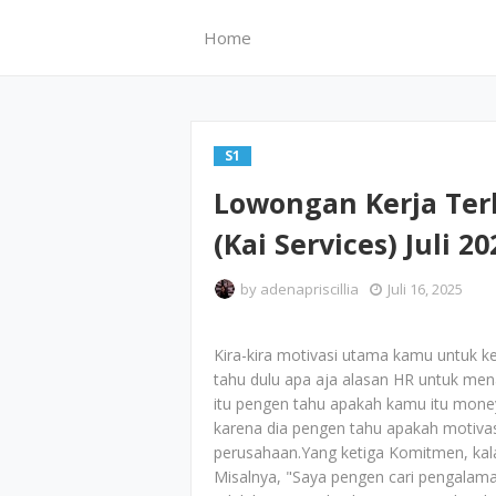
Home
S1
Lowongan Kerja Ter
(Kai Services) Juli 20
by
adenapriscillia
Juli 16, 2025
Kira-kira motivasi utama kamu untuk ke
tahu dulu apa aja alasan HR untuk men
itu pengen tahu apakah kamu itu money 
karena dia pengen tahu apakah motivas
perusahaan.Yang ketiga Komitmen, kala
Misalnya, "Saya pengen cari pengalaman