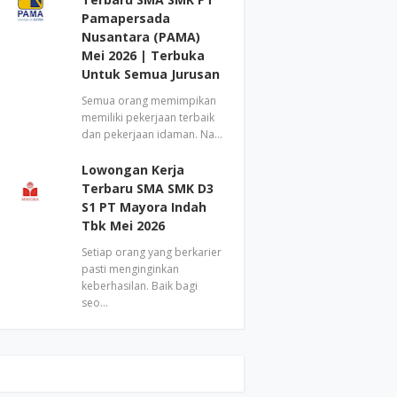
Pamapersada
Nusantara (PAMA)
Mei 2026 | Terbuka
Untuk Semua Jurusan
Semua orang memimpikan
memiliki pekerjaan terbaik
dan pekerjaan idaman. Na…
Lowongan Kerja
Terbaru SMA SMK D3
S1 PT Mayora Indah
Tbk Mei 2026
Setiap orang yang berkarier
pasti menginginkan
keberhasilan. Baik bagi
seo…