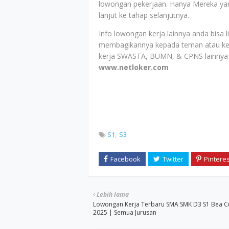
lowongan pekerjaan. Hanya Mereka yang
lanjut ke tahap selanjutnya.
Info lowongan kerja lainnya anda bisa 
membagikannya kepada teman atau ke
kerja SWASTA, BUMN, & CPNS lainnya 
www.netloker.com
S1
S3
Lebih lama
Lowongan Kerja Terbaru SMA SMK D3 S1 Bea Cuk
2025 | Semua Jurusan