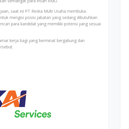
dasan semangat para insan RMU.
jaan, saat ini PT Reska Multi Usaha membuka
untuk mengisi posisi jabatan yang sedang dibutuhkan
cari para kandidat yang memiliki potensi yang sesuai
elamar kerja bagi yang berminat bergabung dan
ersebut.