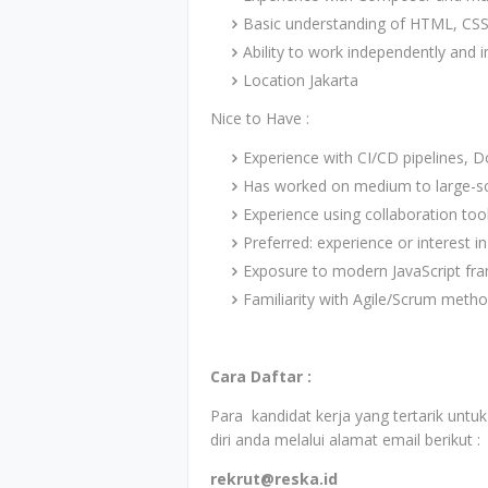
Basic understanding of HTML, CSS,
Ability to work independently and 
Location Jakarta
Nice to Have :
Experience with CI/CD pipelines, D
Has worked on medium to large-sca
Experience using collaboration tools
Preferred: experience or interest in
Exposure to modern JavaScript fra
Familiarity with Agile/Scrum meth
Cara Daftar :
Para kandidat kerja yang tertarik unt
diri anda melalui alamat email berikut :
rekrut@reska.id