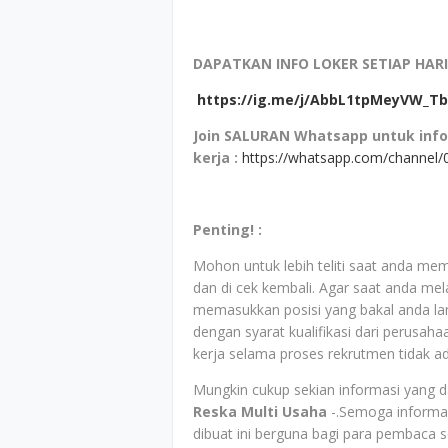
DAPATKAN INFO LOKER SETIAP HARI
https://ig.me/j/AbbL1tpMeyVW_Tb
Join SALURAN Whatsapp untuk inf
kerja
:
https://whatsapp.com/channel
Penting! :
Mohon untuk lebih teliti saat anda mem
dan di cek kembali. Agar saat anda mela
memasukkan posisi yang bakal anda la
dengan syarat kualifikasi dari perusah
kerja selama proses rekrutmen tidak a
Mungkin cukup sekian informasi yang da
Reska Multi Usaha
-.Semoga informas
dibuat ini berguna bagi para pembaca