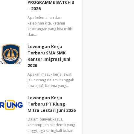
PROGRAMME BATCH 3
– 2026
Apa kelemahan dan
kelebihan kita, ketahui
kekurangan yang kita miliki
dan…
Lowongan Kerja
Terbaru SMA SMK
Kantor Imigrasi Juni
2026
Apakah masuk kerja lewat
jalur orang dalam itu nggak
apa-apa?, Karena yang…
Lowongan Kerja
Terbaru PT Riung
Mitra Lestari Juni 2026
Dalam banyak kasus,
kemampuan akademik yang
tinggi juga seringkali bukan