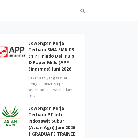
Lowongan Kerja
Terbaru SMA SMK D3
S1 PT Pindo Deli Pulp
& Paper Mills (APP
Sinarmas) Juni 2026
Pekerjaan yang sesuai
dengan minat & tipe
kepribadian adalah idaman
se…
Lowongan Kerja
Terbaru PT Inti
Indosawit Subur
(Asian Agri) Juni 2026
| GRADUATE TRAINEE