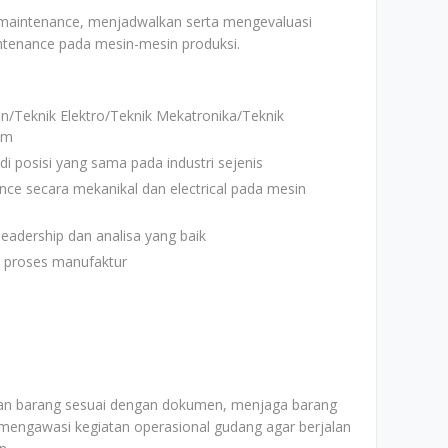
 maintenance, menjadwalkan serta mengevaluasi
intenance pada mesin-mesin produksi.
n/Teknik Elektro/Teknik Mekatronika/Teknik
em
i posisi yang sama pada industri sejenis
e secara mekanikal dan electrical pada mesin
eadership dan analisa yang baik
proses manufaktur
an barang sesuai dengan dokumen, menjaga barang
mengawasi kegiatan operasional gudang agar berjalan