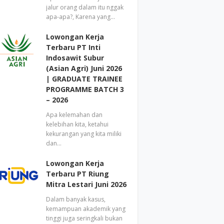
jalur orang dalam itu nggak
apa-apa?, Karena yang…
Lowongan Kerja
Terbaru PT Inti
Indosawit Subur
(Asian Agri) Juni 2026
| GRADUATE TRAINEE
PROGRAMME BATCH 3
– 2026
Apa kelemahan dan
kelebihan kita, ketahui
kekurangan yang kita miliki
dan…
Lowongan Kerja
Terbaru PT Riung
Mitra Lestari Juni 2026
Dalam banyak kasus,
kemampuan akademik yang
tinggi juga seringkali bukan