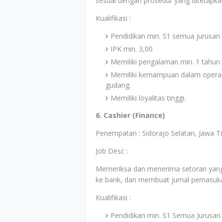
sesuai dengan prosedur yang ditetapka
Kualifikasi :
Pendidikan min. S1 semua jurusan
IPK min. 3,00
Memiliki pengalaman min. 1 tahun d
Memiliki kemampuan dalam operasi
gudang.
Memiliki loyalitas tinggi.
6. Cashier (Finance)
Penempatan : Sidorajo Selatan, Jawa T
Job Desc :
Memeriksa dan menerima setoran yang 
ke bank, dan membuat jurnal pemasuk
Kualifikasi :
Pendidikan min. S1 Semua Jurusan