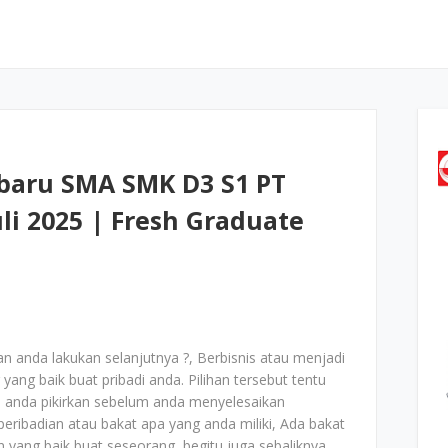
baru SMA SMK D3 S1 PT
li 2025 | Fresh Graduate
an anda lakukan selanjutnya ?, Berbisnis atau menjadi
ang baik buat pribadi anda. Pilihan tersebut tentu
 anda pikirkan sebelum anda menyelesaikan
peribadian atau bakat apa yang anda miliki, Ada bakat
n yang baik buat seseorang, begitu juga sebaliknya,