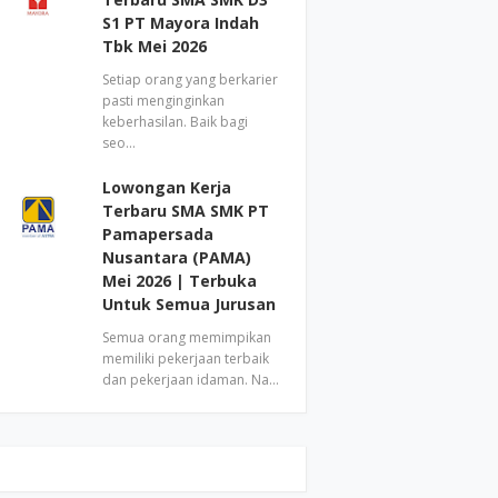
S1 PT Mayora Indah
Tbk Mei 2026
Setiap orang yang berkarier
pasti menginginkan
keberhasilan. Baik bagi
seo…
Lowongan Kerja
Terbaru SMA SMK PT
Pamapersada
Nusantara (PAMA)
Mei 2026 | Terbuka
Untuk Semua Jurusan
Semua orang memimpikan
memiliki pekerjaan terbaik
dan pekerjaan idaman. Na…