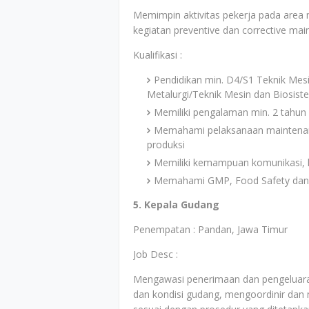
Memimpin aktivitas pekerja pada area
kegiatan preventive dan corrective ma
Kualifikasi :
Pendidikan min. D4/S1 Teknik Mesi
Metalurgi/Teknik Mesin dan Biosist
Memiliki pengalaman min. 2 tahun d
Memahami pelaksanaan maintenanc
produksi
Memiliki kemampuan komunikasi, l
Memahami GMP, Food Safety dan 
5. Kepala Gudang
Penempatan : Pandan, Jawa Timur
Job Desc :
Mengawasi penerimaan dan pengeluar
dan kondisi gudang, mengoordinir dan 