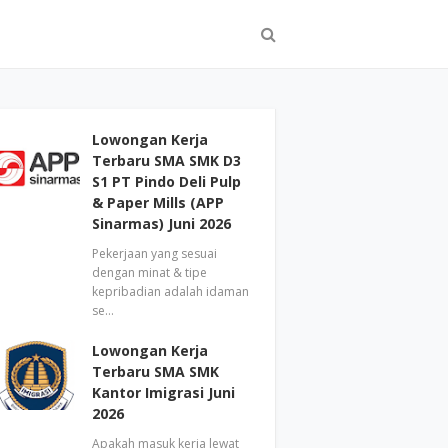
Lowongan Kerja
Terbaru SMA SMK D3
S1 PT Pindo Deli Pulp
& Paper Mills (APP
Sinarmas) Juni 2026
Pekerjaan yang sesuai
dengan minat & tipe
kepribadian adalah idaman
se…
Lowongan Kerja
Terbaru SMA SMK
Kantor Imigrasi Juni
2026
Apakah masuk kerja lewat