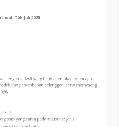
Indah Tbk Juli 2025
ai dengan jadwal yang telah ditentukan, mencapai
 produk dan penambahan pelanggan, serta memasang
nnya.
darajat
i posisi yang sama pada industri sejenis
 persuasi yang tinggi