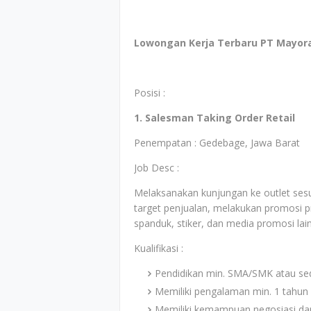
Lowongan Kerja Terbaru PT Mayora 
Posisi :
1. Salesman Taking Order Retail
Penempatan : Gedebage, Jawa Barat
Job Desc :
Melaksanakan kunjungan ke outlet sesu
target penjualan, melakukan promosi
spanduk, stiker, dan media promosi lai
Kualifikasi :
Pendidikan min. SMA/SMK atau se
Memiliki pengalaman min. 1 tahun d
Memiliki kemampuan negosiasi dan