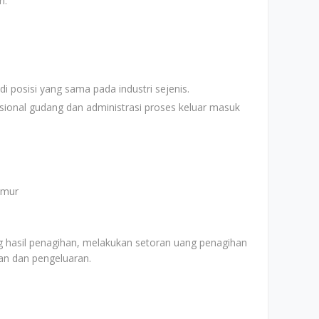
n.
i posisi yang sama pada industri sejenis.
onal gudang dan administrasi proses keluar masuk
imur
hasil penagihan, melakukan setoran uang penagihan
an dan pengeluaran.