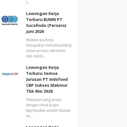
j…
Lowongan Kerja
Terbaru BUMN PT
Sucofindo (Persero)
Juni 2026
Wawancara kerja
merupakan metode penting
dalam proses rekrutmen
dan seleks…
Lowongan Kerja
Terbaru Semua
Jurusan PT Indofood
CBP Sukses Makmur
Tbk Mei 2026
Pekerjaan yang sesuai
dengan minat & tipe
kepribadian adalah idaman
se…