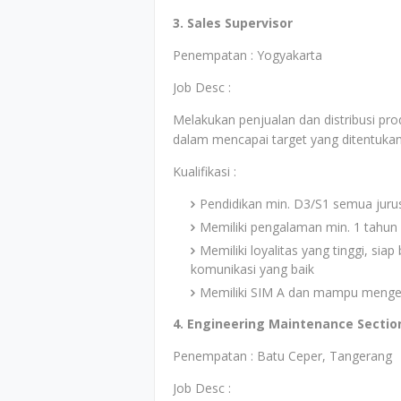
3. Sales Supervisor
Penempatan : Yogyakarta
Job Desc :
Melakukan penjualan dan distribusi pr
dalam mencapai target yang ditentukan
Kualifikasi :
Pendidikan min. D3/S1 semua juru
Memiliki pengalaman min. 1 tahun d
Memiliki loyalitas yang tinggi, si
komunikasi yang baik
Memiliki SIM A dan mampu menge
4. Engineering Maintenance Sectio
Penempatan : Batu Ceper, Tangerang
Job Desc :