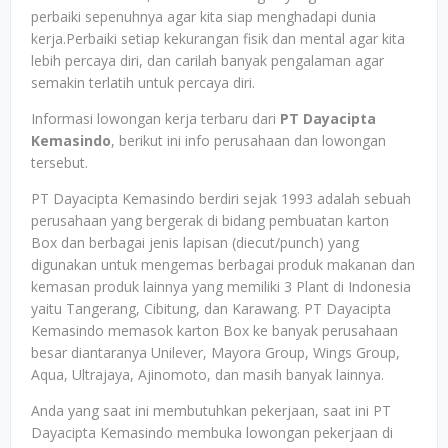
perbaiki sepenuhnya agar kita siap menghadapi dunia
kerja.Perbaiki setiap kekurangan fisik dan mental agar kita
lebih percaya diri, dan carilah banyak pengalaman agar
semakin terlatih untuk percaya diri.
Informasi lowongan kerja terbaru dari
PT Dayacipta
Kemasindo
, berikut ini info perusahaan dan lowongan
tersebut.
PT Dayacipta Kemasindo berdiri sejak 1993 adalah sebuah
perusahaan yang bergerak di bidang pembuatan karton
Box dan berbagai jenis lapisan (diecut/punch) yang
digunakan untuk mengemas berbagai produk makanan dan
kemasan produk lainnya yang memiliki 3 Plant di Indonesia
yaitu Tangerang, Cibitung, dan Karawang. PT Dayacipta
Kemasindo memasok karton Box ke banyak perusahaan
besar diantaranya Unilever, Mayora Group, Wings Group,
Aqua, Ultrajaya, Ajinomoto, dan masih banyak lainnya.
Anda yang saat ini membutuhkan pekerjaan, saat ini PT
Dayacipta Kemasindo membuka lowongan pekerjaan di