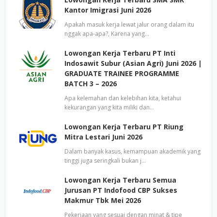
Kantor Imigrasi Juni 2026
Apakah masuk kerja lewat jalur orang dalam itu
nggak apa-apa?, Karena yang…
Lowongan Kerja Terbaru PT Inti
Indosawit Subur (Asian Agri) Juni 2026 |
GRADUATE TRAINEE PROGRAMME
BATCH 3 – 2026
Apa kelemahan dan kelebihan kita, ketahui
kekurangan yang kita miliki dan…
Lowongan Kerja Terbaru PT Riung
Mitra Lestari Juni 2026
Dalam banyak kasus, kemampuan akademik yang
tinggi juga seringkali bukan j…
Lowongan Kerja Terbaru Semua
Jurusan PT Indofood CBP Sukses
Makmur Tbk Mei 2026
Pekerjaan yang sesuai dengan minat & tipe