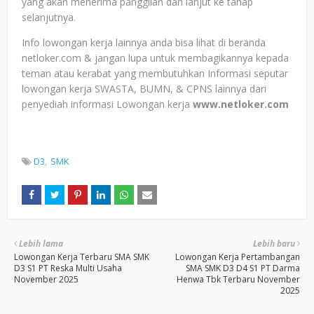
yang akan menerima panggilan dan lanjut ke tahap
selanjutnya.
Info lowongan kerja lainnya anda bisa lihat di beranda
netloker.com & jangan lupa untuk membagikannya kepada
teman atau kerabat yang membutuhkan Informasi seputar
lowongan kerja SWASTA, BUMN, & CPNS lainnya dari
penyediah informasi Lowongan kerja
www.netloker.com
D3
SMK
Lebih lama
Lebih baru
Lowongan Kerja Terbaru SMA SMK
Lowongan Kerja Pertambangan
D3 S1 PT Reska Multi Usaha
SMA SMK D3 D4 S1 PT Darma
November 2025
Henwa Tbk Terbaru November
2025