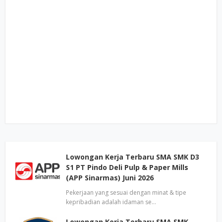
Lowongan Kerja Terbaru SMA SMK D3
S1 PT Pindo Deli Pulp & Paper Mills
(APP Sinarmas) Juni 2026
Pekerjaan yang sesuai dengan minat & tipe
kepribadian adalah idaman se…
Lowongan Kerja Terbaru SMA SMK