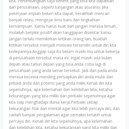
kita. Pertimbangkan saja benefit yang bisa kita dapatkan
dari perusahaan, seperti tunjangan atau asuransi. Jika
pekerjaan impian belum kita dapat, beralihlah mencari
banyak relasi, mengejar ilmu baru dan tingkatkan
kemampuan. Kamu harus kuat dan jangan merasa lemah,
mulailah berpikir positif akan tanggapan disekitar kamu.
Jangan terlalu memikirkan kritikan orang lain, buatlah
kritikan tersebut menjadi motivasi tersendiri untuk diri kita
kedepannya.Anggap saja itu belum rezeki mu untuk bekerja
di perusahaan tersebut masa ini. Ingat masih ada bulan
depan atau tahun depan yang bisa anda coba lagi di
perusahaan yang anda lamar tersebut. Jadi dari pada anda
merasa kecewa mending persiapkan diri anda mulai dari
pribadi anda dan potensi yang anda miliki.Kenali diri kita
sepenuhnya, apa kelemahan dan kelebihan kita, ketahui
kekurangan yang kita miliki dan perbaiki sepenuhnya agar
kita siap menghadapi dunia kerja.Perbaiki setiap
kekurangan fisik dan mental agar kita lebih percaya diri, dan
carilah banyak pengalaman agar semakin terlatih untuk
percaya diri. Kenali diri kita sepenuhnya, apa kelemahan
dan kelebihan kita, ketahui kekurangan yang kita miliki dan