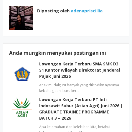
Diposting oleh
adenapriscillia
Anda mungkin menyukai postingan ini
Lowongan Kerja Terbaru SMA SMK D3
S1 Kantor Wilayah Direktorat Jenderal
Pajak Juni 2026
Anak mudah; itu banyak yang dikit-dikit nyarinya
kebahagiaan, baru ker…
Lowongan Kerja Terbaru PT Inti
Indosawit Subur (Asian Agri) Juni 2026 |
GRADUATE TRAINEE PROGRAMME
BATCH 3 – 2026
Apa kelemahan dan kelebihan kita, ketahui