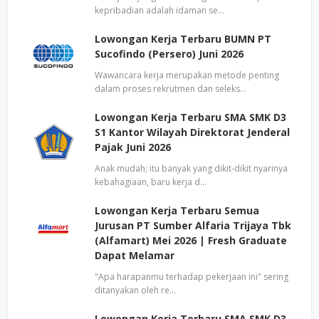
kepribadian adalah idaman se…
Lowongan Kerja Terbaru BUMN PT
Sucofindo (Persero) Juni 2026
Wawancara kerja merupakan metode penting
dalam proses rekrutmen dan seleks…
Lowongan Kerja Terbaru SMA SMK D3
S1 Kantor Wilayah Direktorat Jenderal
Pajak Juni 2026
Anak mudah; itu banyak yang dikit-dikit nyarinya
kebahagiaan, baru kerja d…
Lowongan Kerja Terbaru Semua
Jurusan PT Sumber Alfaria Trijaya Tbk
(Alfamart) Mei 2026 | Fresh Graduate
Dapat Melamar
"Apa harapanmu terhadap pekerjaan ini" sering
ditanyakan oleh re…
Lowongan Kerja Terbaru SMA SMK D3