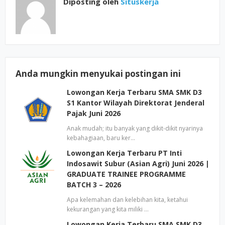
Diposting oleh
Situskerja
Anda mungkin menyukai postingan ini
Lowongan Kerja Terbaru SMA SMK D3
S1 Kantor Wilayah Direktorat Jenderal
Pajak Juni 2026
Anak mudah; itu banyak yang dikit-dikit nyarinya
kebahagiaan, baru ker…
Lowongan Kerja Terbaru PT Inti
Indosawit Subur (Asian Agri) Juni 2026 |
GRADUATE TRAINEE PROGRAMME
BATCH 3 – 2026
Apa kelemahan dan kelebihan kita, ketahui
kekurangan yang kita miliki …
Lowongan Kerja Terbaru SMA SMK D3