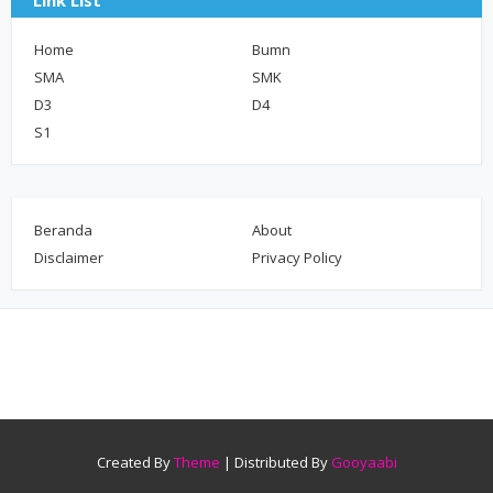
Link List
Home
Bumn
SMA
SMK
D3
D4
S1
Beranda
About
Disclaimer
Privacy Policy
Created By
Theme
| Distributed By
Gooyaabi