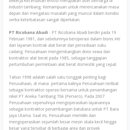
bekerja.Kecerdasan emosi merupakan aset berharga di
industri tambang. Kemampuan untuk merencanakan masa
depan dan mengatasi masalah yang muncul dalam kondisi
serba keterbatasan sangat diperlukan.
PT Ricobana Abadi
- PT Ricobana Abadi berdiri pada 19
Februari 1981, dan sebelumnya beroperasi dalam bisnis inti
dari layanan kontrak alat berat dan persediaan suku
cadang. Perusahaan mengembangkan divisi sewa dan
kontraktor alat berat pada 1985, sebagai tanggapan
pertumbuhan permintaan alat berat domestik yang cepat.
Tahun 1998 adalah salah satu tonggak penting bagi
Perusahaan, di mana pertama kalinya Perusahaan terlibat
sebagai kontraktor operasi bersama untuk penambangan
nikel PT Aneka Tambang Tbk (Persero). Pada 2007
Perusahaan sepenuhnya mengoperasikan layanannya
sebagai kontraktor penambangan batubara untuk PT Bara
Jaya Utama. Saat ini, Perusahaan memiliki dan
mengoperasikan sejumlah besar mesin skala kecil hingga
besar yang tersebar di berbagai area dan proyek