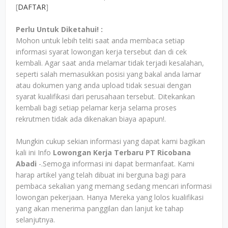
[
DAFTAR
]
Perlu Untuk Diketahui! :
Mohon untuk lebih teliti saat anda membaca setiap
informasi syarat lowongan kerja tersebut dan di cek
kembali. Agar saat anda melamar tidak terjadi kesalahan,
seperti salah memasukkan posisi yang bakal anda lamar
atau dokumen yang anda upload tidak sesuai dengan
syarat kualifikasi dari perusahaan tersebut. Ditekankan
kembali bagi setiap pelamar kerja selama proses
rekrutmen tidak ada dikenakan biaya apapun!.
Mungkin cukup sekian informasi yang dapat kami bagikan
kali ini Info
Lowongan Kerja Terbaru PT Ricobana
Abadi
-.Semoga informasi ini dapat bermanfaat. Kami
harap artikel yang telah dibuat ini berguna bagi para
pembaca sekalian yang memang sedang mencari informasi
lowongan pekerjaan. Hanya Mereka yang lolos kualifikasi
yang akan menerima panggilan dan lanjut ke tahap
selanjutnya.