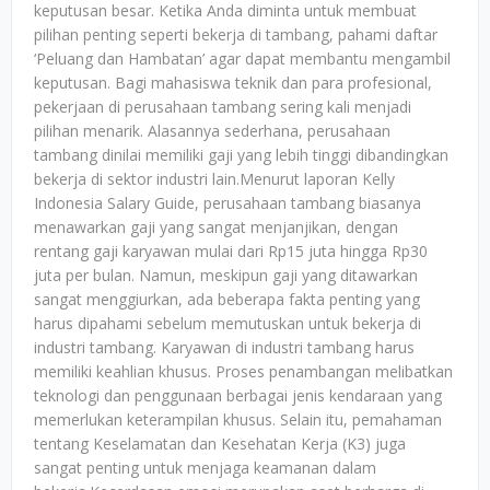
keputusan besar. Ketika Anda diminta untuk membuat
pilihan penting seperti bekerja di tambang, pahami daftar
‘Peluang dan Hambatan’ agar dapat membantu mengambil
keputusan. Bagi mahasiswa teknik dan para profesional,
pekerjaan di perusahaan tambang sering kali menjadi
pilihan menarik. Alasannya sederhana, perusahaan
tambang dinilai memiliki gaji yang lebih tinggi dibandingkan
bekerja di sektor industri lain.Menurut laporan Kelly
Indonesia Salary Guide, perusahaan tambang biasanya
menawarkan gaji yang sangat menjanjikan, dengan
rentang gaji karyawan mulai dari Rp15 juta hingga Rp30
juta per bulan. Namun, meskipun gaji yang ditawarkan
sangat menggiurkan, ada beberapa fakta penting yang
harus dipahami sebelum memutuskan untuk bekerja di
industri tambang. Karyawan di industri tambang harus
memiliki keahlian khusus. Proses penambangan melibatkan
teknologi dan penggunaan berbagai jenis kendaraan yang
memerlukan keterampilan khusus. Selain itu, pemahaman
tentang Keselamatan dan Kesehatan Kerja (K3) juga
sangat penting untuk menjaga keamanan dalam