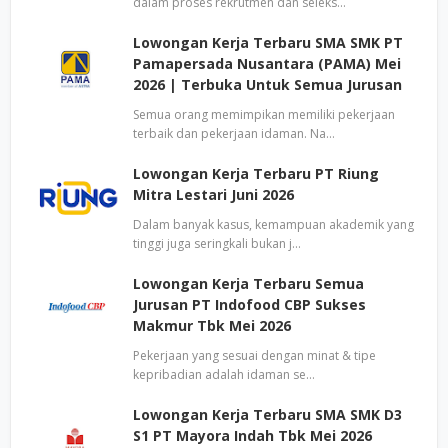
dalam proses rekrutmen dan seleks…
Lowongan Kerja Terbaru SMA SMK PT
Pamapersada Nusantara (PAMA) Mei
2026 | Terbuka Untuk Semua Jurusan
Semua orang memimpikan memiliki pekerjaan
terbaik dan pekerjaan idaman. Na…
Lowongan Kerja Terbaru PT Riung
Mitra Lestari Juni 2026
Dalam banyak kasus, kemampuan akademik yang
tinggi juga seringkali bukan j…
Lowongan Kerja Terbaru Semua
Jurusan PT Indofood CBP Sukses
Makmur Tbk Mei 2026
Pekerjaan yang sesuai dengan minat & tipe
kepribadian adalah idaman se…
Lowongan Kerja Terbaru SMA SMK D3
S1 PT Mayora Indah Tbk Mei 2026