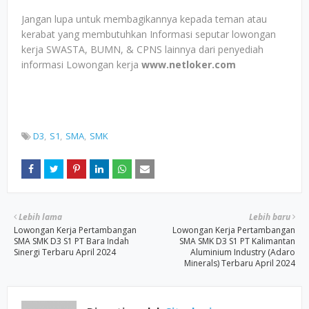
Jangan lupa untuk membagikannya kepada teman atau
kerabat yang membutuhkan Informasi seputar lowongan
kerja SWASTA, BUMN, & CPNS lainnya dari penyediah
informasi Lowongan kerja
www.netloker.com
D3
S1
SMA
SMK
Lebih lama
Lebih baru
Lowongan Kerja Pertambangan
Lowongan Kerja Pertambangan
SMA SMK D3 S1 PT Bara Indah
SMA SMK D3 S1 PT Kalimantan
Sinergi Terbaru April 2024
Aluminium Industry (Adaro
Minerals) Terbaru April 2024