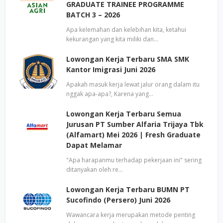
GRADUATE TRAINEE PROGRAMME
BATCH 3 – 2026
Apa kelemahan dan kelebihan kita, ketahui
kekurangan yang kita miliki dan…
Lowongan Kerja Terbaru SMA SMK
Kantor Imigrasi Juni 2026
Apakah masuk kerja lewat jalur orang dalam itu
nggak apa-apa?, Karena yang…
Lowongan Kerja Terbaru Semua
Jurusan PT Sumber Alfaria Trijaya Tbk
(Alfamart) Mei 2026 | Fresh Graduate
Dapat Melamar
"Apa harapanmu terhadap pekerjaan ini" sering
ditanyakan oleh re…
Lowongan Kerja Terbaru BUMN PT
Sucofindo (Persero) Juni 2026
Wawancara kerja merupakan metode penting