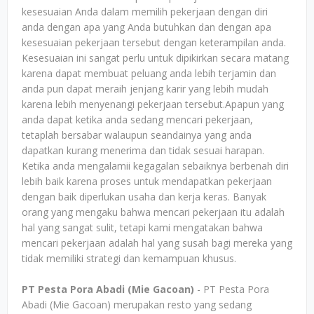
kesesuaian Anda dalam memilih pekerjaan dengan diri
anda dengan apa yang Anda butuhkan dan dengan apa
kesesuaian pekerjaan tersebut dengan keterampilan anda.
Kesesuaian ini sangat perlu untuk dipikirkan secara matang
karena dapat membuat peluang anda lebih terjamin dan
anda pun dapat meraih jenjang karir yang lebih mudah
karena lebih menyenangi pekerjaan tersebut.Apapun yang
anda dapat ketika anda sedang mencari pekerjaan,
tetaplah bersabar walaupun seandainya yang anda
dapatkan kurang menerima dan tidak sesuai harapan.
Ketika anda mengalamii kegagalan sebaiknya berbenah diri
lebih baik karena proses untuk mendapatkan pekerjaan
dengan baik diperlukan usaha dan kerja keras. Banyak
orang yang mengaku bahwa mencari pekerjaan itu adalah
hal yang sangat sulit, tetapi kami mengatakan bahwa
mencari pekerjaan adalah hal yang susah bagi mereka yang
tidak memiliki strategi dan kemampuan khusus.
PT Pesta Pora Abadi (Mie Gacoan)
- PT Pesta Pora
Abadi (Mie Gacoan) merupakan resto yang sedang