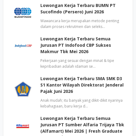
Lowongan Kerja Terbaru BUMN PT
Sucofindo (Persero) Juni 2026
Wawancara kerja merupakan metode penting
dalam proses rekrutmen dan seleks…
Lowongan Kerja Terbaru Semua
Jurusan PT Indofood CBP Sukses
Makmur Tbk Mei 2026
Pekerjaan yang sesuai dengan minat & tipe
kepribadian adalah idaman se…
Lowongan Kerja Terbaru SMA SMK D3
S1 Kantor Wilayah Direktorat Jenderal
Pajak Juni 2026
Anak mudah; itu banyak yang dikit-dikit nyarinya
kebahagiaan, baru kerja d…
Lowongan Kerja Terbaru Semua
Jurusan PT Sumber Alfaria Trijaya Tbk
(Alfamart) Mei 2026 | Fresh Graduate