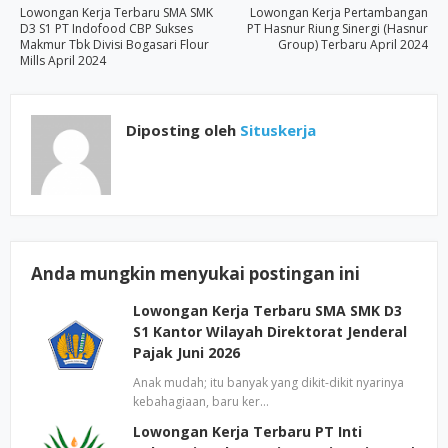
Lowongan Kerja Terbaru SMA SMK
Lowongan Kerja Pertambangan
D3 S1 PT Indofood CBP Sukses
PT Hasnur Riung Sinergi (Hasnur
Makmur Tbk Divisi Bogasari Flour
Group) Terbaru April 2024
Mills April 2024
Diposting oleh
Situskerja
Anda mungkin menyukai postingan ini
Lowongan Kerja Terbaru SMA SMK D3
S1 Kantor Wilayah Direktorat Jenderal
Pajak Juni 2026
Anak mudah; itu banyak yang dikit-dikit nyarinya
kebahagiaan, baru ker…
Lowongan Kerja Terbaru PT Inti