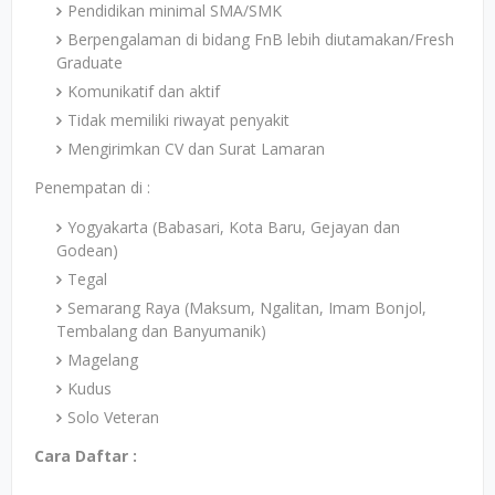
Pendidikan minimal SMA/SMK
Berpengalaman di bidang FnB lebih diutamakan/Fresh
Graduate
Komunikatif dan aktif
Tidak memiliki riwayat penyakit
Mengirimkan CV dan Surat Lamaran
Penempatan di :
Yogyakarta (Babasari, Kota Baru, Gejayan dan
Godean)
Tegal
Semarang Raya (Maksum, Ngalitan, Imam Bonjol,
Tembalang dan Banyumanik)
Magelang
Kudus
Solo Veteran
Cara Daftar :