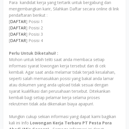
Para kandidat kerja yang tertarik untuk bergabung dan
mengembangkan karir, Silahkan Daftar secara online di link
pendaftaran berikut :
[
DAFTAR
] Posisi 1
[
DAFTAR
] Posisi 2
[
DAFTAR
] Posisi 3
[
DAFTAR
] Posisi 4
Perlu Untuk Diketahui! :
Mohon untuk lebih teliti saat anda membaca setiap
informasi syarat lowongan kerja tersebut dan di cek
kembali. Agar saat anda melamar tidak terjadi kesalahan,
seperti salah memasukkan posisi yang bakal anda lamar
atau dokumen yang anda upload tidak sesuai dengan
syarat kualifikasi dari perusahaan tersebut. Ditekankan
kembali bagi setiap pelamar kerja selama proses
rekrutmen tidak ada dikenakan biaya apapun!.
Mungkin cukup sekian informasi yang dapat kami bagikan
kali ini Info
Lowongan Kerja Terbaru PT Pesta Pora