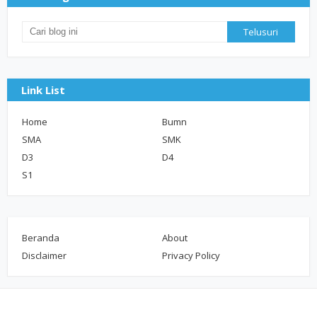
Link List
Home
Bumn
SMA
SMK
D3
D4
S1
Beranda
About
Disclaimer
Privacy Policy