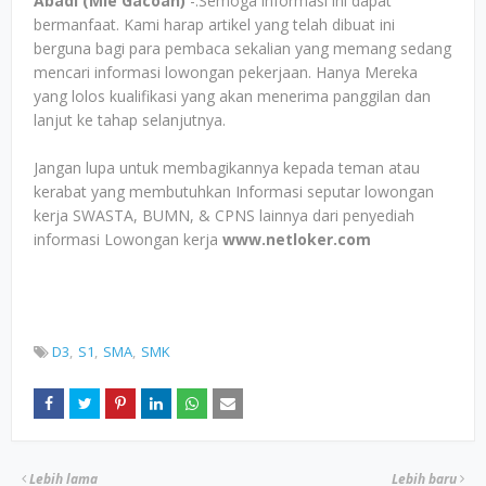
Abadi (Mie Gacoan)
-.Semoga informasi ini dapat
bermanfaat. Kami harap artikel yang telah dibuat ini
berguna bagi para pembaca sekalian yang memang sedang
mencari informasi lowongan pekerjaan. Hanya Mereka
yang lolos kualifikasi yang akan menerima panggilan dan
lanjut ke tahap selanjutnya.
Jangan lupa untuk membagikannya kepada teman atau
kerabat yang membutuhkan Informasi seputar lowongan
kerja SWASTA, BUMN, & CPNS lainnya dari penyediah
informasi Lowongan kerja
www.netloker.com
D3
S1
SMA
SMK
Lebih lama
Lebih baru