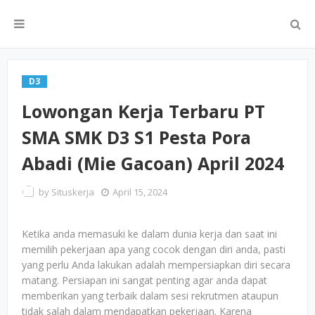
D3
Lowongan Kerja Terbaru PT
SMA SMK D3 S1 Pesta Pora
Abadi (Mie Gacoan) April 2024
by
Situskerja
April 15, 2024
Ketika anda memasuki ke dalam dunia kerja dan saat ini
memilih pekerjaan apa yang cocok dengan diri anda, pasti
yang perlu Anda lakukan adalah mempersiapkan diri secara
matang. Persiapan ini sangat penting agar anda dapat
memberikan yang terbaik dalam sesi rekrutmen ataupun
tidak salah dalam mendapatkan pekerjaan. Karena