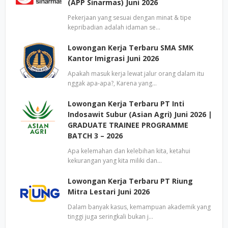
(APP Sinarmas) Juni 2026
Pekerjaan yang sesuai dengan minat & tipe
kepribadian adalah idaman se…
Lowongan Kerja Terbaru SMA SMK
Kantor Imigrasi Juni 2026
Apakah masuk kerja lewat jalur orang dalam itu
nggak apa-apa?, Karena yang…
Lowongan Kerja Terbaru PT Inti
Indosawit Subur (Asian Agri) Juni 2026 |
GRADUATE TRAINEE PROGRAMME
BATCH 3 – 2026
Apa kelemahan dan kelebihan kita, ketahui
kekurangan yang kita miliki dan…
Lowongan Kerja Terbaru PT Riung
Mitra Lestari Juni 2026
Dalam banyak kasus, kemampuan akademik yang
tinggi juga seringkali bukan j…