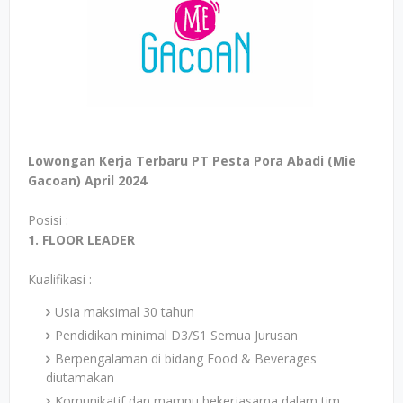
Lowongan Kerja Terbaru PT Pesta Pora Abadi (Mie
Gacoan) April 2024
Posisi :
1. FLOOR LEADER
Kualifikasi :
Usia maksimal 30 tahun
Pendidikan minimal D3/S1 Semua Jurusan
Berpengalaman di bidang Food & Beverages
diutamakan
Komunikatif dan mampu bekerjasama dalam tim