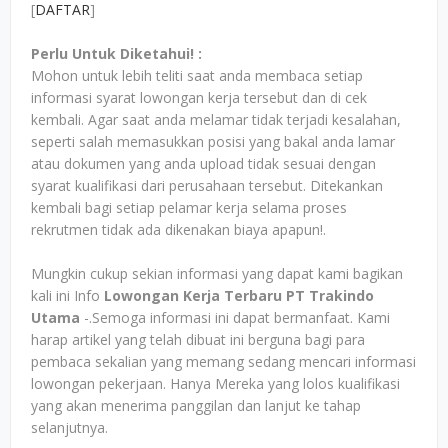
[
DAFTAR
]
Perlu Untuk Diketahui! :
Mohon untuk lebih teliti saat anda membaca setiap
informasi syarat lowongan kerja tersebut dan di cek
kembali. Agar saat anda melamar tidak terjadi kesalahan,
seperti salah memasukkan posisi yang bakal anda lamar
atau dokumen yang anda upload tidak sesuai dengan
syarat kualifikasi dari perusahaan tersebut. Ditekankan
kembali bagi setiap pelamar kerja selama proses
rekrutmen tidak ada dikenakan biaya apapun!.
Mungkin cukup sekian informasi yang dapat kami bagikan
kali ini Info
Lowongan Kerja Terbaru PT Trakindo
Utama
-.Semoga informasi ini dapat bermanfaat. Kami
harap artikel yang telah dibuat ini berguna bagi para
pembaca sekalian yang memang sedang mencari informasi
lowongan pekerjaan. Hanya Mereka yang lolos kualifikasi
yang akan menerima panggilan dan lanjut ke tahap
selanjutnya.