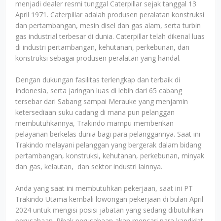
menjadi dealer resmi tunggal Caterpillar sejak tanggal 13
April 1971. Caterpillar adalah produsen peralatan konstruksi
dan pertambangan, mesin disel dan gas alam, serta turbin
gas industrial terbesar di dunia. Caterpillar telah dikenal luas
di industri pertambangan, kehutanan, perkebunan, dan
konstruksi sebagai produsen peralatan yang handal.
Dengan dukungan fasilitas terlengkap dan terbaik di
Indonesia, serta jaringan luas di lebih dari 65 cabang
tersebar dari Sabang sampai Merauke yang menjamin
ketersediaan suku cadang di mana pun pelanggan
membutuhkannya, Trakindo mampu memberikan
pelayanan berkelas dunia bagi para pelanggannya. Saat ini
Trakindo melayani pelanggan yang bergerak dalam bidang
pertambangan, konstruksi, kehutanan, perkebunan, minyak
dan gas, kelautan, dan sektor industri lainnya.
Anda yang saat ini membutuhkan pekerjaan, saat ini PT
Trakindo Utama kembali lowongan pekerjaan di bulan April
2024 untuk mengisi posisi jabatan yang sedang dibutuhkan
perusahaan. Pihak perusahaan akan mencari para kandidat