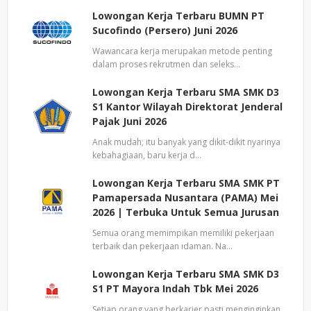
Lowongan Kerja Terbaru BUMN PT
Sucofindo (Persero) Juni 2026
Wawancara kerja merupakan metode penting
dalam proses rekrutmen dan seleks…
Lowongan Kerja Terbaru SMA SMK D3
S1 Kantor Wilayah Direktorat Jenderal
Pajak Juni 2026
Anak mudah; itu banyak yang dikit-dikit nyarinya
kebahagiaan, baru kerja d…
Lowongan Kerja Terbaru SMA SMK PT
Pamapersada Nusantara (PAMA) Mei
2026 | Terbuka Untuk Semua Jurusan
Semua orang memimpikan memiliki pekerjaan
terbaik dan pekerjaan idaman. Na…
Lowongan Kerja Terbaru SMA SMK D3
S1 PT Mayora Indah Tbk Mei 2026
Setiap orang yang berkarier pasti menginginkan