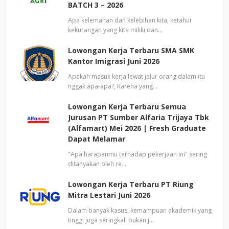
BATCH 3 – 2026
Apa kelemahan dan kelebihan kita, ketahui
kekurangan yang kita miliki dan…
Lowongan Kerja Terbaru SMA SMK
Kantor Imigrasi Juni 2026
Apakah masuk kerja lewat jalur orang dalam itu
nggak apa-apa?, Karena yang…
Lowongan Kerja Terbaru Semua
Jurusan PT Sumber Alfaria Trijaya Tbk
(Alfamart) Mei 2026 | Fresh Graduate
Dapat Melamar
"Apa harapanmu terhadap pekerjaan ini" sering
ditanyakan oleh re…
Lowongan Kerja Terbaru PT Riung
Mitra Lestari Juni 2026
Dalam banyak kasus, kemampuan akademik yang
tinggi juga seringkali bukan j…