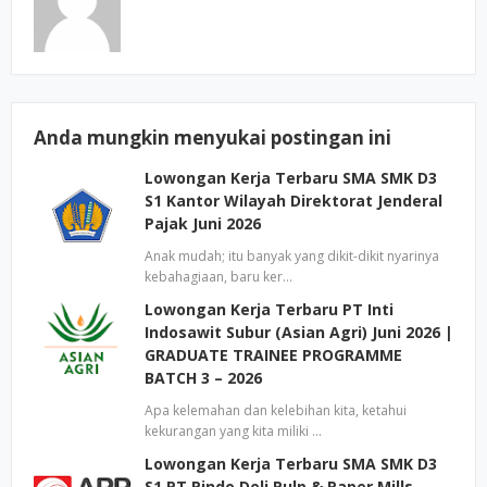
Anda mungkin menyukai postingan ini
Lowongan Kerja Terbaru SMA SMK D3
S1 Kantor Wilayah Direktorat Jenderal
Pajak Juni 2026
Anak mudah; itu banyak yang dikit-dikit nyarinya
kebahagiaan, baru ker…
Lowongan Kerja Terbaru PT Inti
Indosawit Subur (Asian Agri) Juni 2026 |
GRADUATE TRAINEE PROGRAMME
BATCH 3 – 2026
Apa kelemahan dan kelebihan kita, ketahui
kekurangan yang kita miliki …
Lowongan Kerja Terbaru SMA SMK D3
S1 PT Pindo Deli Pulp & Paper Mills