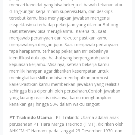
mencari kandidat yang bisa bekerja di bawah tekanan atau
di lingkungan kerja minim supervisi.Nah, dari deskripsi
tersebut kamu bisa menyiapkan jawaban mengenai
ekspektasimu terhadap pekerjaan yang dilamar.Bohong
saat interview bisa merugikanmu. Karena itu, saat
menjawab pertanyaan dari rekruter pastikan kamu
menjawabnya dengan jujur. Saat menjawab pertanyaan
“apa harapanmu terhadap pekerjaan ini” sebaiknya
identifikasi dulu apa hal-hal yang berpengaruh pada
kepuasan kerjamu. Misalnya, setelah bekerja kamu
memiliki harapan agar diberikan kesempatan untuk
meningkatkan skill dan bisa mendapatkan promosi
karier.Pastikan kamu memberikan jawaban yang realistis
sehingga bisa dipenuhi oleh perusahaan.Contoh jawaban
yang kurang realistis misalnya, kamu mengharapkan
kenaikan gaji hingga 50% dalam waktu singkat.
PT Trakindo Utama
- PT Trakindo Utama adalah anak
perusahaan PT Tiara Marga Trakindo (TMT), didirikan oleh
AHK “Met” Hamami pada tanggal 23 Desember 1970, dan