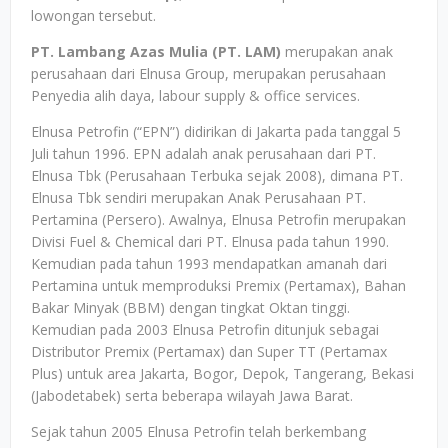
lowongan tersebut.
PT. Lambang Azas Mulia (PT. LAM)
merupakan anak
perusahaan dari Elnusa Group, merupakan perusahaan
Penyedia alih daya, labour supply & office services.
Elnusa Petrofin (“EPN”) didirikan di Jakarta pada tanggal 5
Juli tahun 1996. EPN adalah anak perusahaan dari PT.
Elnusa Tbk (Perusahaan Terbuka sejak 2008), dimana PT.
Elnusa Tbk sendiri merupakan Anak Perusahaan PT.
Pertamina (Persero). Awalnya, Elnusa Petrofin merupakan
Divisi Fuel & Chemical dari PT. Elnusa pada tahun 1990.
Kemudian pada tahun 1993 mendapatkan amanah dari
Pertamina untuk memproduksi Premix (Pertamax), Bahan
Bakar Minyak (BBM) dengan tingkat Oktan tinggi.
Kemudian pada 2003 Elnusa Petrofin ditunjuk sebagai
Distributor Premix (Pertamax) dan Super TT (Pertamax
Plus) untuk area Jakarta, Bogor, Depok, Tangerang, Bekasi
(Jabodetabek) serta beberapa wilayah Jawa Barat.
Sejak tahun 2005 Elnusa Petrofin telah berkembang