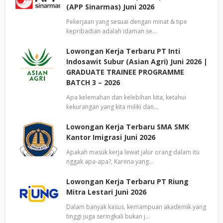
(APP Sinarmas) Juni 2026
Pekerjaan yang sesuai dengan minat & tipe
kepribadian adalah idaman se…
Lowongan Kerja Terbaru PT Inti
Indosawit Subur (Asian Agri) Juni 2026 |
GRADUATE TRAINEE PROGRAMME
BATCH 3 – 2026
Apa kelemahan dan kelebihan kita, ketahui
kekurangan yang kita miliki dan…
Lowongan Kerja Terbaru SMA SMK
Kantor Imigrasi Juni 2026
Apakah masuk kerja lewat jalur orang dalam itu
nggak apa-apa?, Karena yang…
Lowongan Kerja Terbaru PT Riung
Mitra Lestari Juni 2026
Dalam banyak kasus, kemampuan akademik yang
tinggi juga seringkali bukan j…