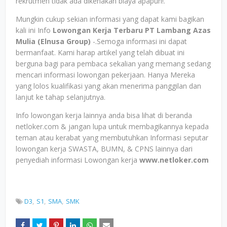
rekrutmen tidak ada dikenakan biaya apapun!.
Mungkin cukup sekian informasi yang dapat kami bagikan
kali ini Info
Lowongan Kerja Terbaru PT Lambang Azas
Mulia (Elnusa Group)
-.Semoga informasi ini dapat
bermanfaat. Kami harap artikel yang telah dibuat ini
berguna bagi para pembaca sekalian yang memang sedang
mencari informasi lowongan pekerjaan. Hanya Mereka
yang lolos kualifikasi yang akan menerima panggilan dan
lanjut ke tahap selanjutnya.
Info lowongan kerja lainnya anda bisa lihat di beranda
netloker.com & jangan lupa untuk membagikannya kepada
teman atau kerabat yang membutuhkan Informasi seputar
lowongan kerja SWASTA, BUMN, & CPNS lainnya dari
penyediah informasi Lowongan kerja
www.netloker.com
D3
S1
SMA
SMK