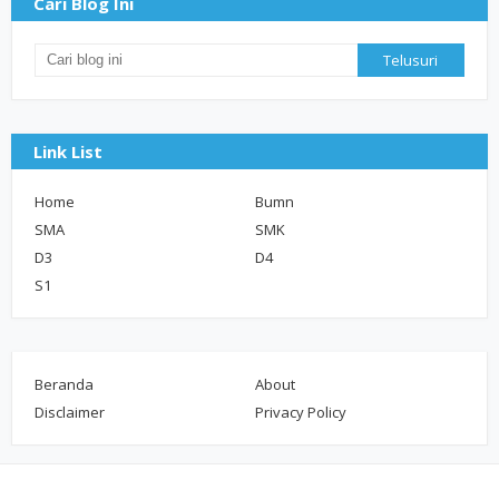
Cari Blog Ini
Link List
Home
Bumn
SMA
SMK
D3
D4
S1
Beranda
About
Disclaimer
Privacy Policy