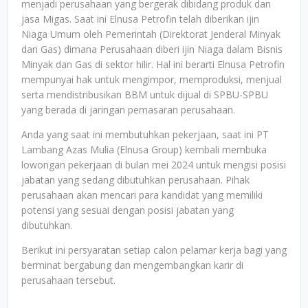
menjadi perusahaan yang bergerak dibidang produk dan
jasa Migas. Saat ini Elnusa Petrofin telah diberikan ijin
Niaga Umum oleh Pemerintah (Direktorat Jenderal Minyak
dan Gas) dimana Perusahaan diberi ijin Niaga dalam Bisnis
Minyak dan Gas di sektor hilir. Hal ini berarti Elnusa Petrofin
mempunyai hak untuk mengimpor, memproduksi, menjual
serta mendistribusikan BBM untuk dijual di SPBU-SPBU
yang berada di jaringan pemasaran perusahaan.
Anda yang saat ini membutuhkan pekerjaan, saat ini PT
Lambang Azas Mulia (Elnusa Group) kembali membuka
lowongan pekerjaan di bulan mei 2024 untuk mengisi posisi
jabatan yang sedang dibutuhkan perusahaan. Pihak
perusahaan akan mencari para kandidat yang memiliki
potensi yang sesuai dengan posisi jabatan yang
dibutuhkan.
Berikut ini persyaratan setiap calon pelamar kerja bagi yang
berminat bergabung dan mengembangkan karir di
perusahaan tersebut.