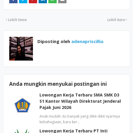
Lebih lama
Lebih baru
Diposting oleh
adenapriscillia
Anda mungkin menyukai postingan ini
Lowongan Kerja Terbaru SMA SMK D3
S1 Kantor Wilayah Direktorat Jenderal
Pajak Juni 2026
Anak mudah; itu banyak yang dikit-dikit nyarinya
kebahagiaan, baru ker…
Lowongan Kerja Terbaru PT Inti