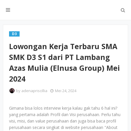
D3
Lowongan Kerja Terbaru SMA
SMK D3 S1 dari PT Lambang
Azas Mulia (Elnusa Group) Mei
2024
by
adenapriscillia
Mei 24, 2024
Gimana bisa lolos interview kerja kalau gak tahu 6 hal ini?
yang pertama adalah Profil dan Visi perusahaan. Perlu tahu
visi, misi, dan value perusahaan dan juga bisa baca profil
perusahaan secara singkat di website perusahaan "About