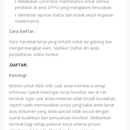
Melakukan corrective maintenance untuk semua
peralatan di area DPPU yang mengalami kerusakan.
Membuat laporan status dan tindak lanjut kegiatan
maintenance.
Cara Daftar :
Para kandidat kerja yang tertarik untuk bergabung dan
mengembangkan karir, Silahkan Daftar diri anda
pendaftaran online berikut :
[
DAFTAR
]
Penting! :
Mohon untuk lebih teliti saat anda membaca setiap
informasi syarat lowongan kerja tersebut dan di cek
kembali. Agar saat anda melamar tidak terjadi kesalahan,
seperti salah memasukkan posisi yang bakal anda lamar
atau dokumen yang anda upload tidak sesuai dengan
syarat kualifikasi dari perusahaan tersebut. Ditekankan
kembali bagi setiap pelamar kerja selama proses