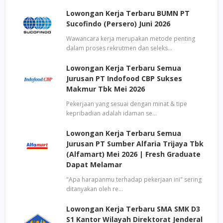
Lowongan Kerja Terbaru BUMN PT
Sucofindo (Persero) Juni 2026
Wawancara kerja merupakan metode penting
dalam proses rekrutmen dan seleks…
Lowongan Kerja Terbaru Semua
Jurusan PT Indofood CBP Sukses
Makmur Tbk Mei 2026
Pekerjaan yang sesuai dengan minat & tipe
kepribadian adalah idaman se…
Lowongan Kerja Terbaru Semua
Jurusan PT Sumber Alfaria Trijaya Tbk
(Alfamart) Mei 2026 | Fresh Graduate
Dapat Melamar
"Apa harapanmu terhadap pekerjaan ini" sering
ditanyakan oleh re…
Lowongan Kerja Terbaru SMA SMK D3
S1 Kantor Wilayah Direktorat Jenderal