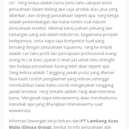
Us". Yang kedua adalah kamu perlu tahu cakupan bisnis
perusahaan dalam bidang apa saja. produk atau jasa yang
diberikan, dan strategi perusahaan seperti apa. Yang ketiga
adalah perkembangan dan kabar terkini soal industri
perusahaan tesebut. Minimal kamu paham peluang dan
tantangan yang ada dalam industri ini, bagaimana prospek
kedepannya, serta siapa saja kompetitor kuat yang
bersaing dengan perusahaan tujuanmu. Yang ke-empat
adalah cari tahu profil dan pencapaian professional orang-
orang ini ( at least jajaran C-level ya) untuk tahu strenght
dan budaya perusahaan kurang lebih akan seperti apa.
Yang kelima adalah Tanggung jawab posisi yang dilamar.
Bisa kasih contoh pengalaman yang relevan,sehingga
membuktikan kalau kamu cocok mengerjakan tanggung
jawab tersebut. Yang terkahir adalah Yang akan interview
kamu. Mengenali siapa interviewermu akan membantumu
menebak apa yang diharapkan interviewermu saat
wawancara.
Informasi lowongan kerja terbaru dari
PT Lambang Azas
Mulia (Elnusa Group)
, berikut ini info perusahaan dan