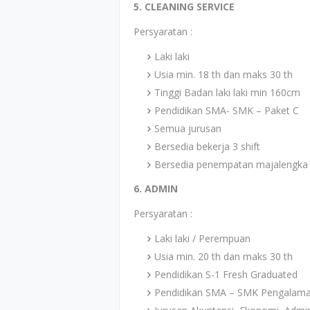
5. CLEANING SERVICE
Persyaratan :
Laki laki
Usia min. 18 th dan maks 30 th
Tinggi Badan laki laki min 160cm
Pendidikan SMA- SMK – Paket C
Semua jurusan
Bersedia bekerja 3 shift
Bersedia penempatan majalengka
6. ADMIN
Persyaratan :
Laki laki / Perempuan
Usia min. 20 th dan maks 30 th
Pendidikan S-1 Fresh Graduated
Pendidikan SMA – SMK Pengalaman