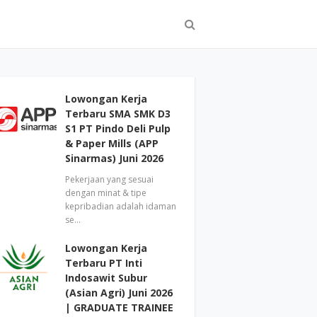
Lowongan Kerja
Terbaru SMA SMK D3
S1 PT Pindo Deli Pulp
& Paper Mills (APP
Sinarmas) Juni 2026
Pekerjaan yang sesuai
dengan minat & tipe
kepribadian adalah idaman
se…
Lowongan Kerja
Terbaru PT Inti
Indosawit Subur
(Asian Agri) Juni 2026
| GRADUATE TRAINEE