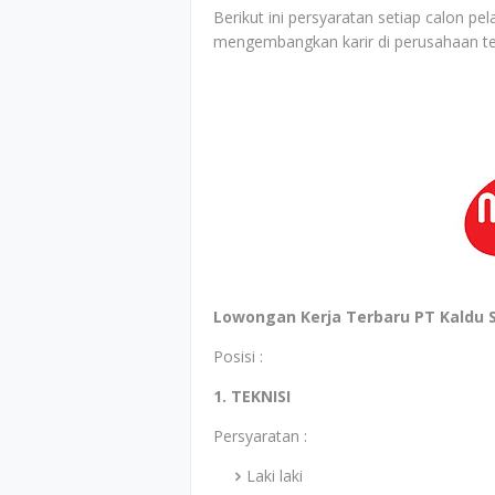
Berikut ini persyaratan setiap calon p
mengembangkan karir di perusahaan t
Lowongan Kerja Terbaru PT Kaldu S
Posisi :
1. TEKNISI
Persyaratan :
Laki laki