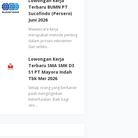
Lowongan Kerja
Terbaru BUMN PT
Sucofindo (Persero)
Juni 2026
Wawancara kerja
merupakan metode penting
dalam proses rekrutmen
dan seleks…
Lowongan Kerja
Terbaru SMA SMK D3
S1 PT Mayora Indah
Tbk Mei 2026
Setiap orang yang berkarier
pasti menginginkan
keberhasilan. Baik bagi
seo…