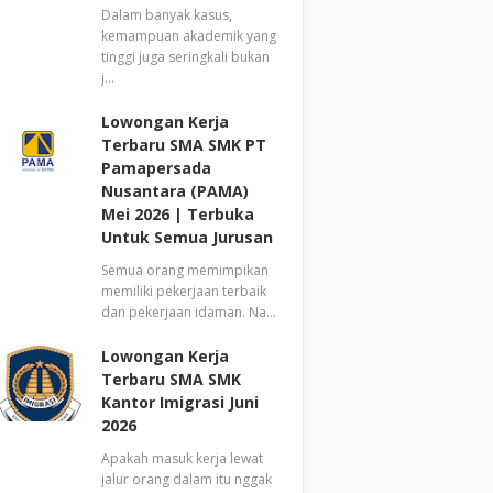
Dalam banyak kasus,
kemampuan akademik yang
tinggi juga seringkali bukan
j…
Lowongan Kerja
Terbaru SMA SMK PT
Pamapersada
Nusantara (PAMA)
Mei 2026 | Terbuka
Untuk Semua Jurusan
Semua orang memimpikan
memiliki pekerjaan terbaik
dan pekerjaan idaman. Na…
Lowongan Kerja
Terbaru SMA SMK
Kantor Imigrasi Juni
2026
Apakah masuk kerja lewat
jalur orang dalam itu nggak