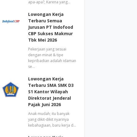
apa-apa?, Karena yang…
Lowongan Kerja
Terbaru Semua
Jurusan PT Indofood
CBP Sukses Makmur
Tbk Mei 2026
Pekerjaan yang sesuai
dengan minat & tipe
kepribadian adalah idaman
se…
Lowongan Kerja
Terbaru SMA SMK D3
S1 Kantor Wilayah
Direktorat Jenderal
Pajak Juni 2026
Anak mudah; itu banyak
yang dikit-dikit nyarinya
kebahagiaan, baru kerja d…