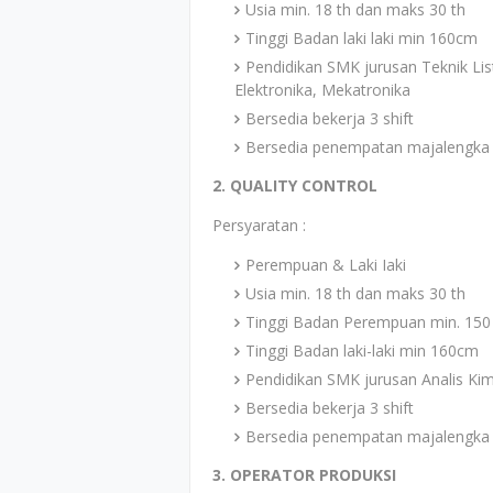
Usia min. 18 th dan maks 30 th
Tinggi Badan laki laki min 160cm
Pendidikan SMK jurusan Teknik List
Elektronika, Mekatronika
Bersedia bekerja 3 shift
Bersedia penempatan majalengka
2. QUALITY CONTROL
Persyaratan :
Perempuan & Laki Iaki
Usia min. 18 th dan maks 30 th
Tinggi Badan Perempuan min. 15
Tinggi Badan laki-laki min 160cm
Pendidikan SMK jurusan Analis Kim
Bersedia bekerja 3 shift
Bersedia penempatan majalengka
3. OPERATOR PRODUKSI