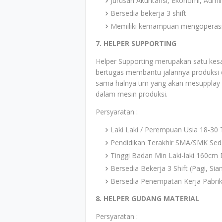
Jurusan Akuntansi, Ekonomi, Admin
Bersedia bekerja 3 shift
Memiliki kemampuan mengoperas
7. HELPER SUPPORTING
Helper Supporting merupakan satu kesa
bertugas membantu jalannya produksi d
sama halnya tim yang akan mesupplay 
dalam mesin produksi.
Persyaratan :
Laki Laki / Perempuan Usia 18-30
Pendidikan Terakhir SMA/SMK Sed
Tinggi Badan Min Laki-laki 160c
Bersedia Bekerja 3 Shift (Pagi, Si
Bersedia Penempatan Kerja Pabri
8. HELPER GUDANG MATERIAL
Persyaratan :