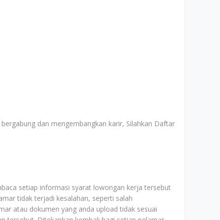
uk bergabung dan mengembangkan karir, Silahkan Daftar
baca setiap informasi syarat lowongan kerja tersebut
mar tidak terjadi kesalahan, seperti salah
mar atau dokumen yang anda upload tidak sesuai
aan tersebut. Ditekankan kembali bagi setiap pelamar