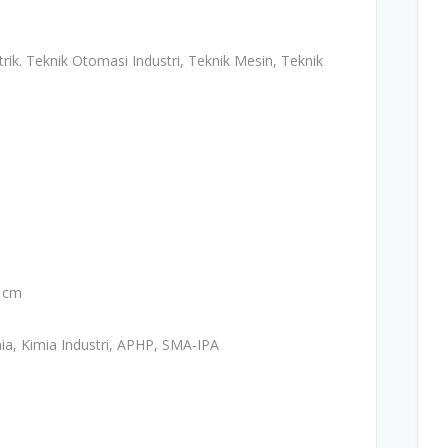
rik. Teknik Otomasi Industri, Teknik Mesin, Teknik
0 cm
ia, Kimia Industri, APHP, SMA-IPA