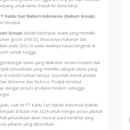
eluang untuk kamu masuk ke dunia kerja.
PT Kaldu Sari Nabati Indonesia (Nabati Group)
,
an tersebut.
bati Group)
adalah kelompok usaha yang memiliki
onsumer goods (FMCG), khususnya makanan dan
ikan pada 2002 ini pada awalnya hanya bergerak di
ustri rumah tangga.
ngembangan bisnis yang dilakukan secara modern dan
enjadi perusahaan yang memiliki cakupan bisnis yang
n di industri terkait lainnya. Sejumlah merek produk
lain Richeese dan Richoco. Produk tersebut
han dengan proses produksi modern sehingga
rgizi.
an, saat ini PT Kaldu Sari Nabati Indonesia (Nabati
rjaan di bulan mei 2024 untuk mengisi posisi jabatan
ihak perusahaan akan mencari para kandidat yang
sisi jabatan yang dibutuhkan.