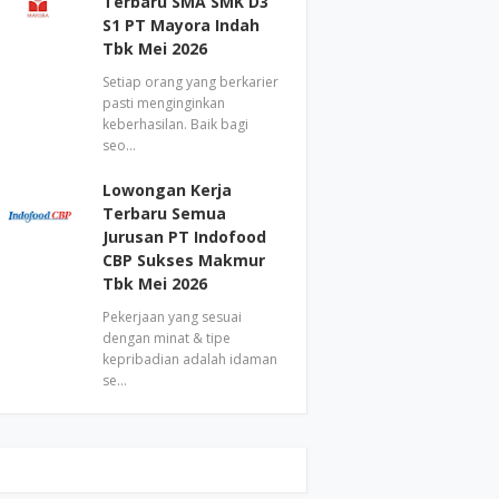
Terbaru SMA SMK D3
S1 PT Mayora Indah
Tbk Mei 2026
Setiap orang yang berkarier
pasti menginginkan
keberhasilan. Baik bagi
seo…
Lowongan Kerja
Terbaru Semua
Jurusan PT Indofood
CBP Sukses Makmur
Tbk Mei 2026
Pekerjaan yang sesuai
dengan minat & tipe
kepribadian adalah idaman
se…