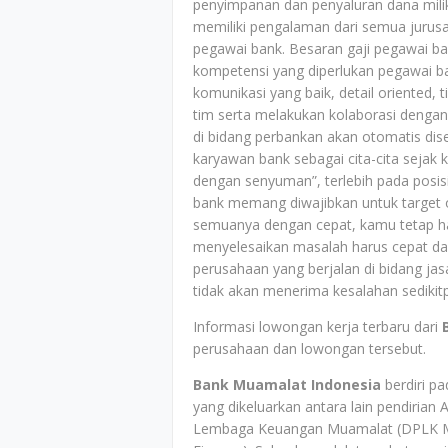
penyimpanan dan penyaluran dana mili
memiliki pengalaman dari semua juru
pegawai bank. Besaran gaji pegawai ba
kompetensi yang diperlukan pegawai b
komunikasi yang baik, detail oriented
tim serta melakukan kolaborasi dengan
di bidang perbankan akan otomatis dis
karyawan bank sebagai cita-cita sejak
dengan senyuman”, terlebih pada posis
bank memang diwajibkan untuk target 
semuanya dengan cepat, kamu tetap 
menyelesaikan masalah harus cepat dan
perusahaan yang berjalan di bidang jas
tidak akan menerima kesalahan sedikitp
Informasi lowongan kerja terbaru dari
perusahaan dan lowongan tersebut.
Bank Muamalat Indonesia
berdiri p
yang dikeluarkan antara lain pendirian 
Lembaga Keuangan Muamalat (DPLK Muam