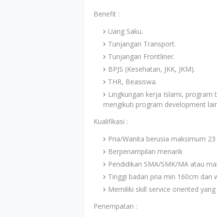
Benefit :
Uang Saku.
Tunjangan Transport.
Tunjangan Frontliner.
BPJS (Kesehatan, JKK, JKM).
THR, Beasiswa.
Lingkungan kerja Islami, program
mengikuti program development lai
Kualifikasi :
Pria/Wanita berusia maksimum 23
Berpenampilan menarik
Pendidikan SMA/SMK/MA atau ma
Tinggi badan pria min 160cm dan
Memiliki skill service oriented yang 
Penempatan :