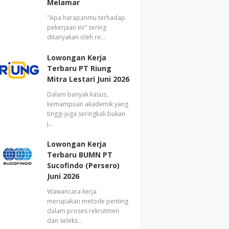
Melamar
"Apa harapanmu terhadap
pekerjaan ini" sering
ditanyakan oleh re…
Lowongan Kerja
Terbaru PT Riung
Mitra Lestari Juni 2026
Dalam banyak kasus,
kemampuan akademik yang
tinggi juga seringkali bukan
j…
Lowongan Kerja
Terbaru BUMN PT
Sucofindo (Persero)
Juni 2026
Wawancara kerja
merupakan metode penting
dalam proses rekrutmen
dan seleks…