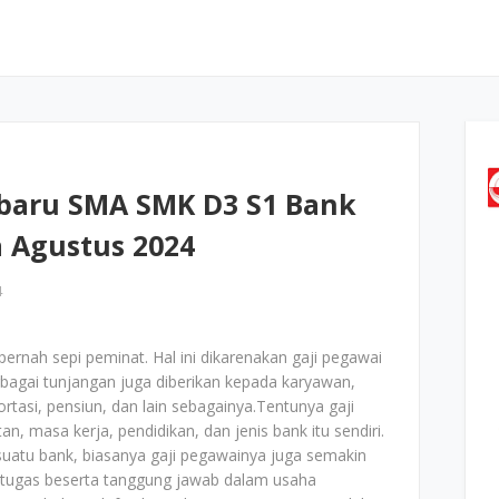
baru SMA SMK D3 S1 Bank
 Agustus 2024
4
pernah sepi peminat. Hal ini dikarenakan gaji pegawai
rbagai tunjangan juga diberikan kepada karyawan,
rtasi, pensiun, dan lain sebagainya.Tentunya gaji
n, masa kerja, pendidikan, dan jenis bank itu sendiri.
suatu bank, biasanya gaji pegawainya juga semakin
 tugas beserta tanggung jawab dalam usaha