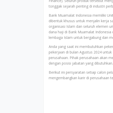
Finance). Seluruh produk tersebut menj
tonggak sejarah penting di industri per
Bank Muamalat Indonesia memiliki Unit k
dibentuk khusus untuk menjalin kerja s
organisasi Islam dan seluruh elemen um
dana haji di Bank Muamalat Indonesia
lembaga Islam untuk bergabung dan men
Anda yang saat ini membutuhkan peker
pekerjaan di bulan Agustus 2024 untuk
perusahaan. Pihak perusahaan akan men
dengan posisi jabatan yang dibutuhkan.
Berikut ini persyaratan setiap calon p
mengembangkan karir di perusahaan t