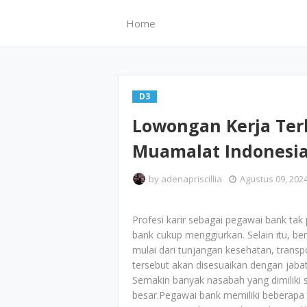
Home
D3
Lowongan Kerja Ter
Muamalat Indonesia
by
adenapriscillia
Agustus 09, 202
Profesi karir sebagai pegawai bank tak 
bank cukup menggiurkan. Selain itu, be
mulai dari tunjangan kesehatan, transpo
tersebut akan disesuaikan dengan jabata
Semakin banyak nasabah yang dimiliki 
besar.Pegawai bank memiliki beberapa