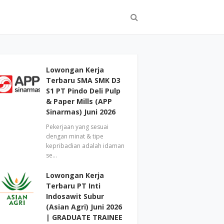
Lowongan Kerja
Terbaru SMA SMK D3
S1 PT Pindo Deli Pulp
& Paper Mills (APP
Sinarmas) Juni 2026
Pekerjaan yang sesuai
dengan minat & tipe
kepribadian adalah idaman
se…
Lowongan Kerja
Terbaru PT Inti
Indosawit Subur
(Asian Agri) Juni 2026
| GRADUATE TRAINEE