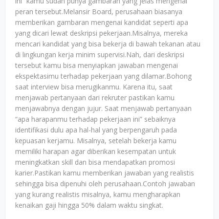
ini” kamu sudah punya gambaran yang jelas mengenai
peran tersebut.Melansir Board, perusahaan biasanya
memberikan gambaran mengenai kandidat seperti apa
yang dicari lewat deskripsi pekerjaan.Misalnya, mereka
mencari kandidat yang bisa bekerja di bawah tekanan atau
di lingkungan kerja minim supervisi.Nah, dari deskripsi
tersebut kamu bisa menyiapkan jawaban mengenai
ekspektasimu terhadap pekerjaan yang dilamar.Bohong
saat interview bisa merugikanmu. Karena itu, saat
menjawab pertanyaan dari rekruter pastikan kamu
menjawabnya dengan jujur. Saat menjawab pertanyaan
“apa harapanmu terhadap pekerjaan ini” sebaiknya
identifikasi dulu apa hal-hal yang berpengaruh pada
kepuasan kerjamu. Misalnya, setelah bekerja kamu
memiliki harapan agar diberikan kesempatan untuk
meningkatkan skill dan bisa mendapatkan promosi
karier.Pastikan kamu memberikan jawaban yang realistis
sehingga bisa dipenuhi oleh perusahaan.Contoh jawaban
yang kurang realistis misalnya, kamu mengharapkan
kenaikan gaji hingga 50% dalam waktu singkat.