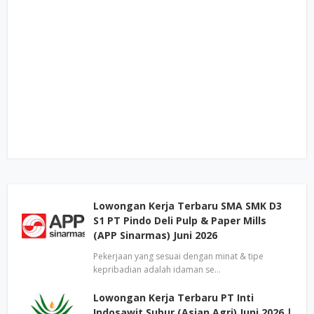
Lowongan Kerja Terbaru SMA SMK D3
S1 PT Pindo Deli Pulp & Paper Mills
(APP Sinarmas) Juni 2026
Pekerjaan yang sesuai dengan minat & tipe
kepribadian adalah idaman se…
Lowongan Kerja Terbaru PT Inti
Indosawit Subur (Asian Agri) Juni 2026 |