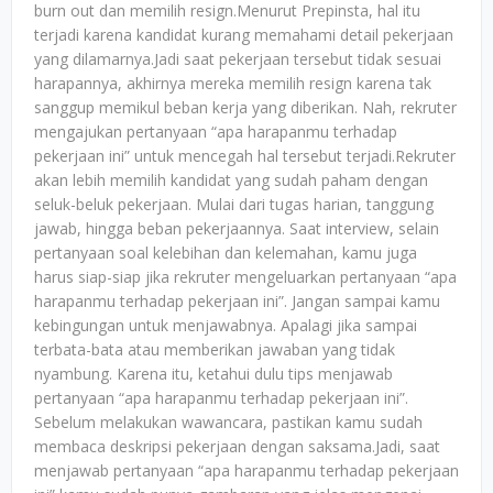
burn out dan memilih resign.Menurut Prepinsta, hal itu
terjadi karena kandidat kurang memahami detail pekerjaan
yang dilamarnya.Jadi saat pekerjaan tersebut tidak sesuai
harapannya, akhirnya mereka memilih resign karena tak
sanggup memikul beban kerja yang diberikan. Nah, rekruter
mengajukan pertanyaan “apa harapanmu terhadap
pekerjaan ini” untuk mencegah hal tersebut terjadi.Rekruter
akan lebih memilih kandidat yang sudah paham dengan
seluk-beluk pekerjaan. Mulai dari tugas harian, tanggung
jawab, hingga beban pekerjaannya. Saat interview, selain
pertanyaan soal kelebihan dan kelemahan, kamu juga
harus siap-siap jika rekruter mengeluarkan pertanyaan “apa
harapanmu terhadap pekerjaan ini”. Jangan sampai kamu
kebingungan untuk menjawabnya. Apalagi jika sampai
terbata-bata atau memberikan jawaban yang tidak
nyambung. Karena itu, ketahui dulu tips menjawab
pertanyaan “apa harapanmu terhadap pekerjaan ini”.
Sebelum melakukan wawancara, pastikan kamu sudah
membaca deskripsi pekerjaan dengan saksama.Jadi, saat
menjawab pertanyaan “apa harapanmu terhadap pekerjaan