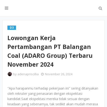
D3
Lowongan Kerja
Pertambangan PT Balangan
Coal (ADARO Group) Terbaru
November 2024
by
adenapriscillia
November 26, 2024
"Apa harapanmu terhadap pekerjaan ini" sering ditanyakan
oleh rekruter yang penasaran dengan ekspektasi
kandidat.Saat ekspektasi mereka tidak sesuai dengan
keadaan yang sebenarnya, tak sedikit akan mudah merasa