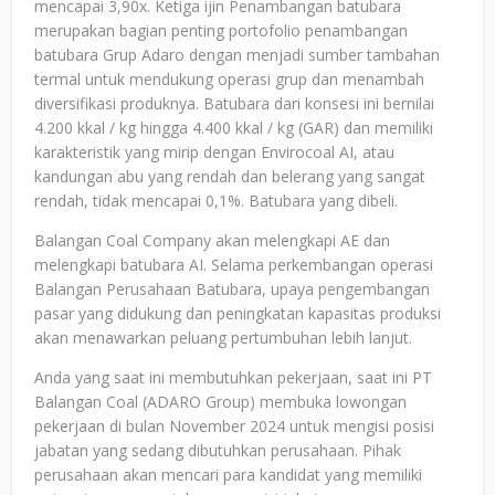
mencapai 3,90x. Ketiga ijin Penambangan batubara
merupakan bagian penting portofolio penambangan
batubara Grup Adaro dengan menjadi sumber tambahan
termal untuk mendukung operasi grup dan menambah
diversifikasi produknya. Batubara dari konsesi ini bernilai
4.200 kkal / kg hingga 4.400 kkal / kg (GAR) dan memiliki
karakteristik yang mirip dengan Envirocoal AI, atau
kandungan abu yang rendah dan belerang yang sangat
rendah, tidak mencapai 0,1%. Batubara yang dibeli.
Balangan Coal Company akan melengkapi AE dan
melengkapi batubara AI. Selama perkembangan operasi
Balangan Perusahaan Batubara, upaya pengembangan
pasar yang didukung dan peningkatan kapasitas produksi
akan menawarkan peluang pertumbuhan lebih lanjut.
Anda yang saat ini membutuhkan pekerjaan, saat ini PT
Balangan Coal (ADARO Group) membuka lowongan
pekerjaan di bulan November 2024 untuk mengisi posisi
jabatan yang sedang dibutuhkan perusahaan. Pihak
perusahaan akan mencari para kandidat yang memiliki