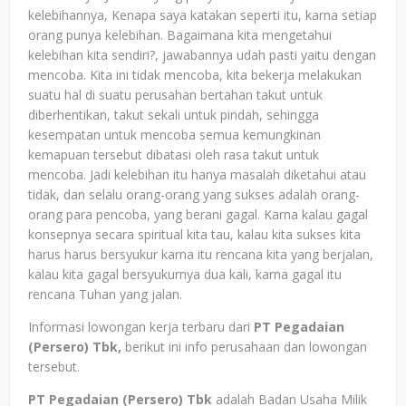
kelebihannya, Kenapa saya katakan seperti itu, karna setiap
orang punya kelebihan. Bagaimana kita mengetahui
kelebihan kita sendiri?, jawabannya udah pasti yaitu dengan
mencoba. Kita ini tidak mencoba, kita bekerja melakukan
suatu hal di suatu perusahan bertahan takut untuk
diberhentikan, takut sekali untuk pindah, sehingga
kesempatan untuk mencoba semua kemungkinan
kemapuan tersebut dibatasi oleh rasa takut untuk
mencoba. Jadi kelebihan itu hanya masalah diketahui atau
tidak, dan selalu orang-orang yang sukses adalah orang-
orang para pencoba, yang berani gagal. Karna kalau gagal
konsepnya secara spiritual kita tau, kalau kita sukses kita
harus harus bersyukur karna itu rencana kita yang berjalan,
kalau kita gagal bersyukurnya dua kali, karna gagal itu
rencana Tuhan yang jalan.
Informasi lowongan kerja terbaru dari
PT Pegadaian
(Persero) Tbk,
berikut ini info perusahaan dan lowongan
tersebut.
PT Pegadaian (Persero) Tbk
adalah Badan Usaha Milik