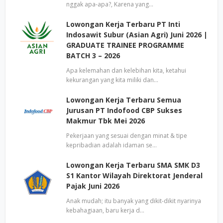
nggak apa-apa?, Karena yang…
Lowongan Kerja Terbaru PT Inti
Indosawit Subur (Asian Agri) Juni 2026 |
GRADUATE TRAINEE PROGRAMME
BATCH 3 – 2026
Apa kelemahan dan kelebihan kita, ketahui
kekurangan yang kita miliki dan…
Lowongan Kerja Terbaru Semua
Jurusan PT Indofood CBP Sukses
Makmur Tbk Mei 2026
Pekerjaan yang sesuai dengan minat & tipe
kepribadian adalah idaman se…
Lowongan Kerja Terbaru SMA SMK D3
S1 Kantor Wilayah Direktorat Jenderal
Pajak Juni 2026
Anak mudah; itu banyak yang dikit-dikit nyarinya
kebahagiaan, baru kerja d…