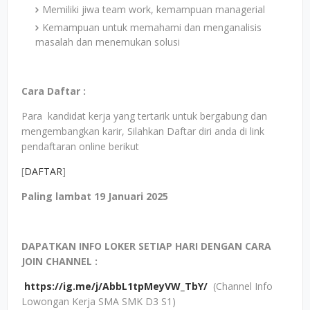
Memiliki jiwa team work, kemampuan managerial
Kemampuan untuk memahami dan menganalisis
masalah dan menemukan solusi
Cara Daftar :
Para kandidat kerja yang tertarik untuk bergabung dan
mengembangkan karir, Silahkan Daftar diri anda di link
pendaftaran online berikut
[
DAFTAR
]
Paling lambat 19 Januari 2025
DAPATKAN INFO LOKER SETIAP HARI DENGAN CARA
JOIN CHANNEL :
https://ig.me/j/AbbL1tpMeyVW_TbY/
(Channel Info
Lowongan Kerja SMA SMK D3 S1)