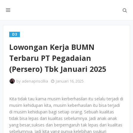
D3
Lowongan Kerja BUMN
Terbaru PT Pegadaian
(Persero) Tbk Januari 2025
by
adenapriscillia
Januari 16, 2025
Kita tidak tau karna musim kerberhasilan itu selalu terjadi di
musim kehidupan kita, musim keberhasilan itu bisa terjadi
di musim kehidupan bagi setiap orang. Sebuah kualitas
tidak bisa lepas dari kualitas sebelumnya. Jadi anak-anak
yang besar,sukses dan berperngaruh tak lepas dari kualitas
sebelumnya. Jadi kita yang punya kelebihan syukuri