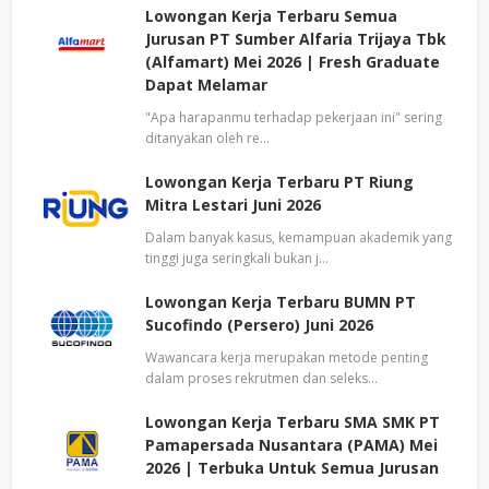
Lowongan Kerja Terbaru Semua
Jurusan PT Sumber Alfaria Trijaya Tbk
(Alfamart) Mei 2026 | Fresh Graduate
Dapat Melamar
"Apa harapanmu terhadap pekerjaan ini" sering
ditanyakan oleh re…
Lowongan Kerja Terbaru PT Riung
Mitra Lestari Juni 2026
Dalam banyak kasus, kemampuan akademik yang
tinggi juga seringkali bukan j…
Lowongan Kerja Terbaru BUMN PT
Sucofindo (Persero) Juni 2026
Wawancara kerja merupakan metode penting
dalam proses rekrutmen dan seleks…
Lowongan Kerja Terbaru SMA SMK PT
Pamapersada Nusantara (PAMA) Mei
2026 | Terbuka Untuk Semua Jurusan