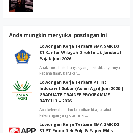
Anda mungkin menyukai postingan ini
Lowongan Kerja Terbaru SMA SMK D3
S1 Kantor Wilayah Direktorat Jenderal
Pajak Juni 2026
Anak mudah; itu banyak yang dikit-dikit nyarinya
kebahagiaan, baru ker…
Lowongan Kerja Terbaru PT Inti
Indosawit Subur (Asian Agri) Juni 2026 |
GRADUATE TRAINEE PROGRAMME
BATCH 3 – 2026
Apa kelemahan dan kelebihan kita, ketahui
kekurangan yang kita miliki …
Lowongan Kerja Terbaru SMA SMK D3
S1 PT Pindo Deli Pulp & Paper Mills