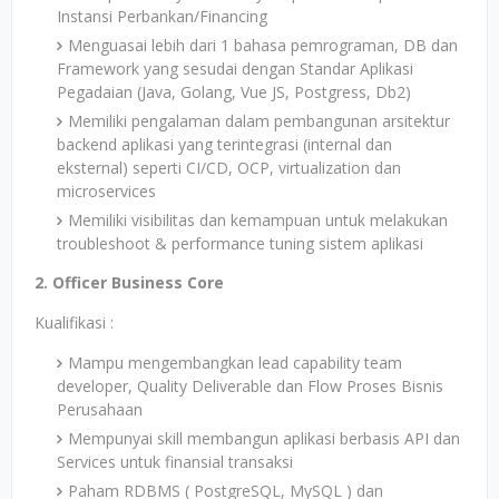
Instansi Perbankan/Financing
Menguasai lebih dari 1 bahasa pemrograman, DB dan
Framework yang sesudai dengan Standar Aplikasi
Pegadaian (Java, Golang, Vue JS, Postgress, Db2)
Memiliki pengalaman dalam pembangunan arsitektur
backend aplikasi yang terintegrasi (internal dan
eksternal) seperti CI/CD, OCP, virtualization dan
microservices
Memiliki visibilitas dan kemampuan untuk melakukan
troubleshoot & performance tuning sistem aplikasi
2. Officer Business Core
Kualifikasi :
Mampu mengembangkan lead capability team
developer, Quality Deliverable dan Flow Proses Bisnis
Perusahaan
Mempunyai skill membangun aplikasi berbasis API dan
Services untuk finansial transaksi
Paham RDBMS ( PostgreSQL, MySQL ) dan