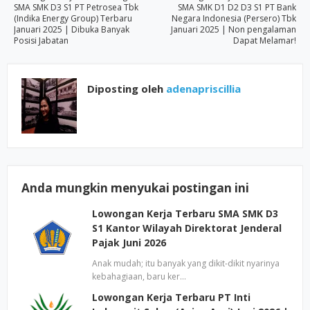
SMA SMK D3 S1 PT Petrosea Tbk
SMA SMK D1 D2 D3 S1 PT Bank
(Indika Energy Group) Terbaru
Negara Indonesia (Persero) Tbk
Januari 2025 | Dibuka Banyak
Januari 2025 | Non pengalaman
Posisi Jabatan
Dapat Melamar!
Diposting oleh
adenapriscillia
Anda mungkin menyukai postingan ini
Lowongan Kerja Terbaru SMA SMK D3
S1 Kantor Wilayah Direktorat Jenderal
Pajak Juni 2026
Anak mudah; itu banyak yang dikit-dikit nyarinya
kebahagiaan, baru ker…
Lowongan Kerja Terbaru PT Inti