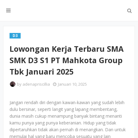
D3
Lowongan Kerja Terbaru SMA
SMK D3 S1 PT Mahkota Group
Tbk Januari 2025
by
adenapriscillia
Januari 10, 2025
Jangan rendah diri dengan kawan-kawan yang sudah lebih
dulu bersinar, seperti langit yang lapang membentang,
dunia masih cukup menampung banyak bintang menanti
kamu punya yang punya keberanian. Hidup yang tidak
dipertaruhkan tidak akan pernah di menangkan. Dan untuk
memulai hal yang baru mencoba sesuatu yang lain