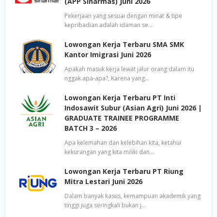
(APP Sinarmas) Juni 2026
Pekerjaan yang sesuai dengan minat & tipe
kepribadian adalah idaman se…
Lowongan Kerja Terbaru SMA SMK
Kantor Imigrasi Juni 2026
Apakah masuk kerja lewat jalur orang dalam itu
nggak apa-apa?, Karena yang…
Lowongan Kerja Terbaru PT Inti
Indosawit Subur (Asian Agri) Juni 2026 |
GRADUATE TRAINEE PROGRAMME
BATCH 3 – 2026
Apa kelemahan dan kelebihan kita, ketahui
kekurangan yang kita miliki dan…
Lowongan Kerja Terbaru PT Riung
Mitra Lestari Juni 2026
Dalam banyak kasus, kemampuan akademik yang
tinggi juga seringkali bukan j…