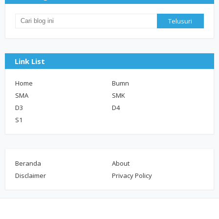
Link List
Home
Bumn
SMA
SMK
D3
D4
S1
Beranda
About
Disclaimer
Privacy Policy