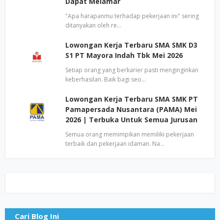
Dapat Melamar
"Apa harapanmu terhadap pekerjaan ini" sering
ditanyakan oleh re…
Lowongan Kerja Terbaru SMA SMK D3
S1 PT Mayora Indah Tbk Mei 2026
Setiap orang yang berkarier pasti menginginkan
keberhasilan. Baik bagi seo…
Lowongan Kerja Terbaru SMA SMK PT
Pamapersada Nusantara (PAMA) Mei
2026 | Terbuka Untuk Semua Jurusan
Semua orang memimpikan memiliki pekerjaan
terbaik dan pekerjaan idaman. Na…
Cari Blog Ini