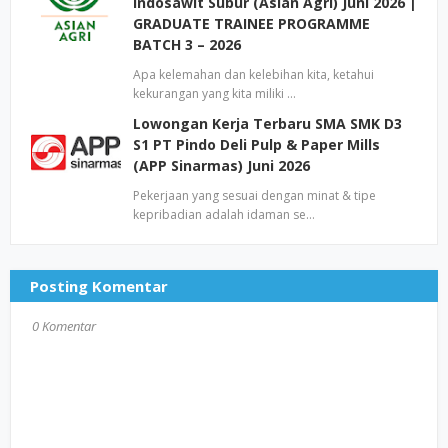
Indosawit Subur (Asian Agri) Juni 2026 |
GRADUATE TRAINEE PROGRAMME
BATCH 3 – 2026
Apa kelemahan dan kelebihan kita, ketahui
kekurangan yang kita miliki …
Lowongan Kerja Terbaru SMA SMK D3
S1 PT Pindo Deli Pulp & Paper Mills
(APP Sinarmas) Juni 2026
Pekerjaan yang sesuai dengan minat & tipe
kepribadian adalah idaman se…
Posting Komentar
0 Komentar