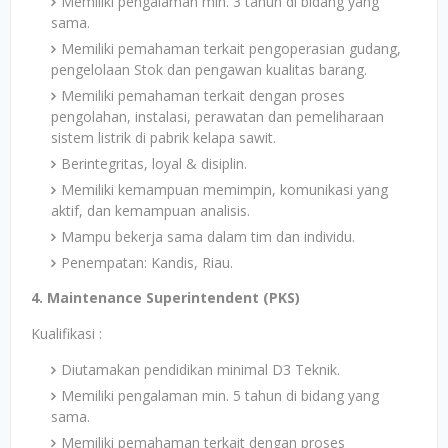
Memiliki pengalaman min. 3 tahun di bidang yang
sama.
Memiliki pemahaman terkait pengoperasian gudang,
pengelolaan Stok dan pengawan kualitas barang.
Memiliki pemahaman terkait dengan proses
pengolahan, instalasi, perawatan dan pemeliharaan
sistem listrik di pabrik kelapa sawit.
Berintegritas, loyal & disiplin.
Memiliki kemampuan memimpin, komunikasi yang
aktif, dan kemampuan analisis.
Mampu bekerja sama dalam tim dan individu.
Penempatan: Kandis, Riau.
4. Maintenance Superintendent (PKS)
Kualifikasi :
Diutamakan pendidikan minimal D3 Teknik.
Memiliki pengalaman min. 5 tahun di bidang yang
sama.
Memiliki pemahaman terkait dengan proses