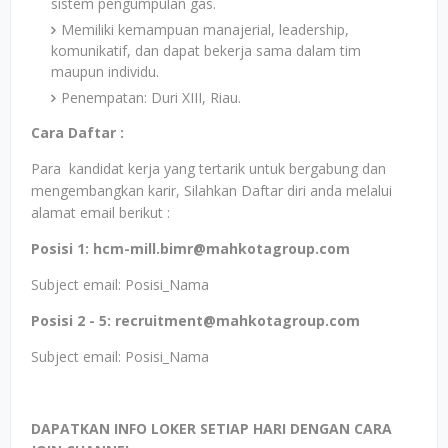
sistem pengumpulan gas.
Memiliki kemampuan manajerial, leadership,
komunikatif, dan dapat bekerja sama dalam tim
maupun individu.
Penempatan: Duri XIII, Riau.
Cara Daftar :
Para kandidat kerja yang tertarik untuk bergabung dan
mengembangkan karir, Silahkan Daftar diri anda melalui
alamat email berikut :
Posisi 1: hcm-mill.bimr@mahkotagroup.com
Subject email: Posisi_Nama
Posisi 2 - 5: recruitment@mahkotagroup.com
Subject email: Posisi_Nama
DAPATKAN INFO LOKER SETIAP HARI DENGAN CARA