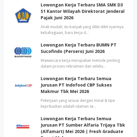
Lowongan Kerja Terbaru SMA SMK D3
S1 Kantor Wilayah Direktorat Jenderal
Pajak Juni 2026
Anak mudah; itu banyak yang dikit-dikit nyarinya
kebahagiaan, baru kerja d…
Lowongan Kerja Terbaru BUMN PT
Sucofindo (Persero) Juni 2026
Wawancara kerja merupakan metode penting
dalam proses rekrutmen dan seleks…
Lowongan Kerja Terbaru Semua
Jurusan PT Indofood CBP Sukses
Makmur Tbk Mei 2026
Pekerjaan yang sesuai dengan minat & tipe
kepribadian adalah idaman se…
Lowongan Kerja Terbaru Semua
Jurusan PT Sumber Alfaria Trijaya Tbk
(Alfamart) Mei 2026 | Fresh Graduate