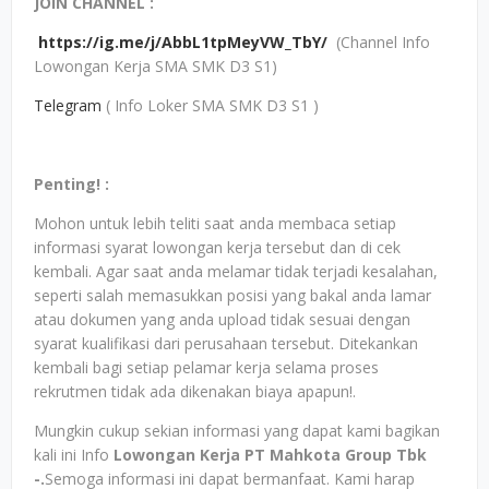
JOIN CHANNEL :
https://ig.me/j/AbbL1tpMeyVW_TbY/
(Channel Info
Lowongan Kerja SMA SMK D3 S1)
Telegram
( Info Loker SMA SMK D3 S1 )
Penting! :
Mohon untuk lebih teliti saat anda membaca setiap
informasi syarat lowongan kerja tersebut dan di cek
kembali. Agar saat anda melamar tidak terjadi kesalahan,
seperti salah memasukkan posisi yang bakal anda lamar
atau dokumen yang anda upload tidak sesuai dengan
syarat kualifikasi dari perusahaan tersebut. Ditekankan
kembali bagi setiap pelamar kerja selama proses
rekrutmen tidak ada dikenakan biaya apapun!.
Mungkin cukup sekian informasi yang dapat kami bagikan
kali ini Info
Lowongan Kerja PT Mahkota Group Tbk
-.
Semoga informasi ini dapat bermanfaat. Kami harap