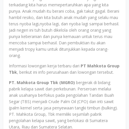
terkadang kita harus memepertaruhkan apa yang kita
punya. Anak mudah itu berani coba, gak takut gagal. Berani
hambil resiko, dan kita butuh anak mudah yang selalu mau
terus nyoba lagi,nyoba lagi, dan nyoba lagi sampai berhasil.
Jadi negeri ini tuh butuh dikelola oleh orang orang yang
punya keberanian dan punya kemauan untuk terus mau
mencoba sampai berhasil. Dan pembuktian itu akan
menjadi tropy kamu untuk ditunjukkan kepada orang-
orang.
Informasi lowongan kerja terbaru dari
PT Mahkota Group
Tbk
, berikut ini info perusahaan dan lowongan tersebut.
PT. Mahkota Group Tbk (MGRO)
bergerak di bidang
pabrik kelapa sawit dan perkebunan. Perseroan melalui
anak usahanya berfokus pada pengolahan Tandan Buah
Segar (TBS) menjadi Crude Palm Oil (CPO) dan inti sawit
(palm kernel serta jasa penyewaan tangki timbun (bulking).
PT. Mahkota Group, Tbk memiliki sejumlah pabrik
pengolahan kelapa sawit, yang berlokasi di Sumatera
Utara, Riau dan Sumatera Selatan.