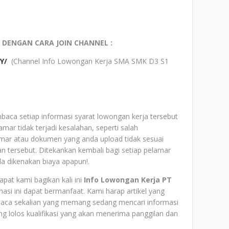
 DENGAN CARA JOIN CHANNEL :
Y/
(Channel Info Lowongan Kerja SMA SMK D3 S1
baca setiap informasi syarat lowongan kerja tersebut
mar tidak terjadi kesalahan, seperti salah
mar atau dokumen yang anda upload tidak sesuai
aan tersebut. Ditekankan kembali bagi setiap pelamar
da dikenakan biaya apapun!.
pat kami bagikan kali ini
Info Lowongan Kerja PT
asi ini dapat bermanfaat. Kami harap artikel yang
mbaca sekalian yang memang sedang mencari informasi
 lolos kualifikasi yang akan menerima panggilan dan