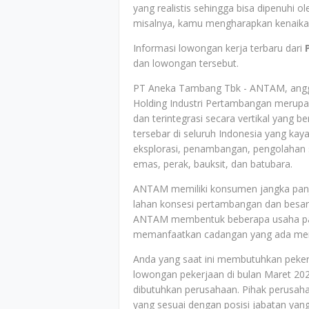
yang realistis sehingga bisa dipenuhi 
misalnya, kamu mengharapkan kenaikan
Informasi lowongan kerja terbaru dari
dan lowongan tersebut.
PT Aneka Tambang Tbk - ANTAM, anggo
Holding Industri Pertambangan merupa
dan terintegrasi secara vertikal yang be
tersebar di seluruh Indonesia yang k
eksplorasi, penambangan, pengolahan se
emas, perak, bauksit, dan batubara.
ANTAM memiliki konsumen jangka panja
lahan konsesi pertambangan dan besar
ANTAM membentuk beberapa usaha patu
memanfaatkan cadangan yang ada men
Anda yang saat ini membutuhkan peke
lowongan pekerjaan di bulan Maret 202
dibutuhkan perusahaan. Pihak perusaha
yang sesuai dengan posisi jabatan yang