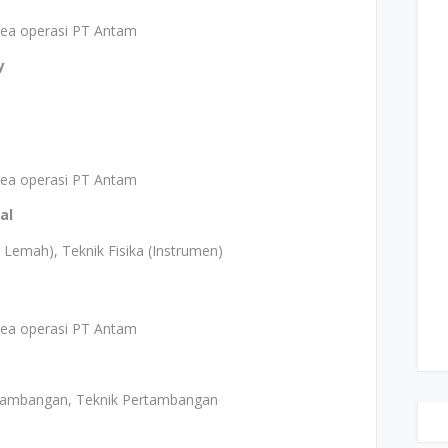
area operasi PT Antam
y
area operasi PT Antam
al
s Lemah), Teknik Fisika (Instrumen)
area operasi PT Antam
ertambangan, Teknik Pertambangan