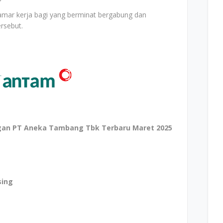
elamar kerja bagi yang berminat bergabung dan
ersebut.
an PT Aneka Tambang Tbk Terbaru Maret 2025
sing