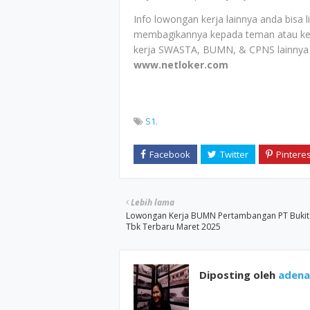
Info lowongan kerja lainnya anda bisa 
membagikannya kepada teman atau ke
kerja SWASTA, BUMN, & CPNS lainnya 
www.netloker.com
S1.
Lebih lama
Lowongan Kerja BUMN Pertambangan PT Buki
Tbk Terbaru Maret 2025
Diposting oleh
adenap