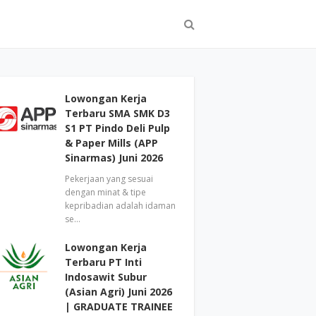
Lowongan Kerja
Terbaru SMA SMK D3
S1 PT Pindo Deli Pulp
& Paper Mills (APP
Sinarmas) Juni 2026
Pekerjaan yang sesuai
dengan minat & tipe
kepribadian adalah idaman
se…
Lowongan Kerja
Terbaru PT Inti
Indosawit Subur
(Asian Agri) Juni 2026
| GRADUATE TRAINEE