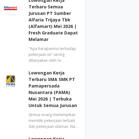
Lowongan Kerja
Terbaru Semua
Jurusan PT Sumber
Alfaria Trijaya Tbk
(Alfamart) Mei 2026 |
Fresh Graduate Dapat
Melamar
"Apa harapanmu terhadap
pekerjaan ini" sering
ditanyakan oleh re…
Lowongan Kerja
Terbaru SMA SMK PT
Pamapersada
Nusantara (PAMA)
Mei 2026 | Terbuka
Untuk Semua Jurusan
Semua orang memimpikan
memiliki pekerjaan terbaik
dan pekerjaan idaman. Na…
Lowongan Kerja