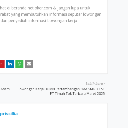
lihat di beranda netloker.com & jangan lupa untuk
rabat yang membutuhkan Informasi seputar lowongan
dari penyediah informasi Lowongan kerja
Lebih baru
t Asam
Lowongan Kerja BUMN Pertambangan SMA SMK D3 S1
PT Timah Tbk Terbaru Maret 2025
riscillia