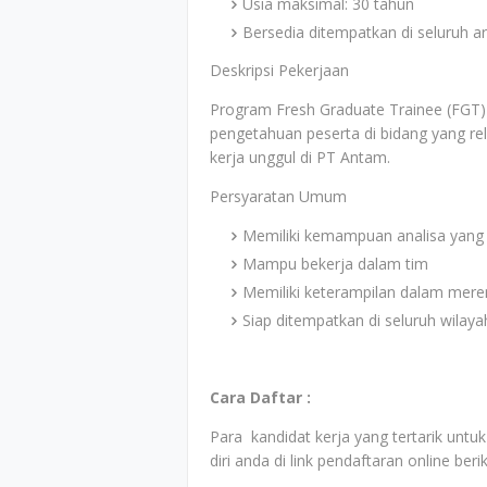
Usia maksimal: 30 tahun
Bersedia ditempatkan di seluruh 
Deskripsi Pekerjaan
Program Fresh Graduate Trainee (FGT
pengetahuan peserta di bidang yang r
kerja unggul di PT Antam.
Persyaratan Umum
Memiliki kemampuan analisa yang 
Mampu bekerja dalam tim
Memiliki keterampilan dalam mer
Siap ditempatkan di seluruh wilay
Cara Daftar :
Para kandidat kerja yang tertarik unt
diri anda di link pendaftaran online berik