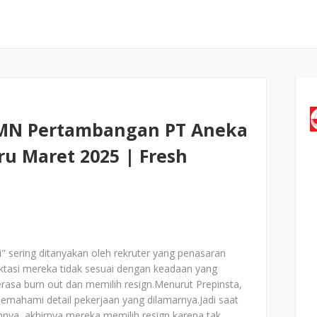
MN Pertambangan PT Aneka
u Maret 2025 | Fresh
" sering ditanyakan oleh rekruter yang penasaran
ktasi mereka tidak sesuai dengan keadaan yang
rasa burn out dan memilih resign.Menurut Prepinsta,
 memahami detail pekerjaan yang dilamarnya.Jadi saat
nnya, akhirnya mereka memilih resign karena tak