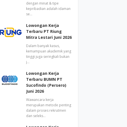
dengan minat & tipe
kepribadian adalah idaman
se…
Lowongan Kerja
Terbaru PT Riung
Mitra Lestari Juni 2026
Dalam banyak kasus,
kemampuan akademik yang
tinggi juga seringkali bukan
j…
Lowongan Kerja
Terbaru BUMN PT
Sucofindo (Persero)
Juni 2026
Wawancara kerja
merupakan metode penting
dalam proses rekrutmen
dan seleks…