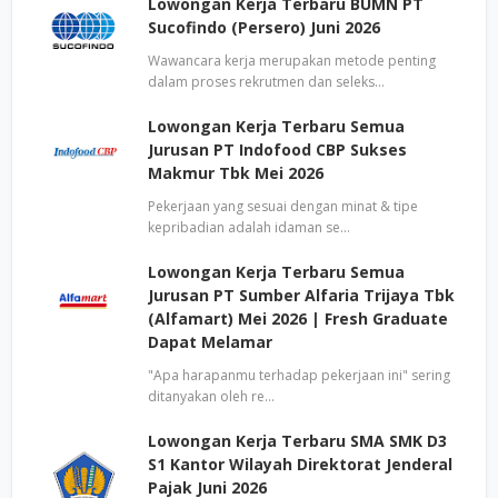
Lowongan Kerja Terbaru BUMN PT
Sucofindo (Persero) Juni 2026
Wawancara kerja merupakan metode penting
dalam proses rekrutmen dan seleks…
Lowongan Kerja Terbaru Semua
Jurusan PT Indofood CBP Sukses
Makmur Tbk Mei 2026
Pekerjaan yang sesuai dengan minat & tipe
kepribadian adalah idaman se…
Lowongan Kerja Terbaru Semua
Jurusan PT Sumber Alfaria Trijaya Tbk
(Alfamart) Mei 2026 | Fresh Graduate
Dapat Melamar
"Apa harapanmu terhadap pekerjaan ini" sering
ditanyakan oleh re…
Lowongan Kerja Terbaru SMA SMK D3
S1 Kantor Wilayah Direktorat Jenderal
Pajak Juni 2026