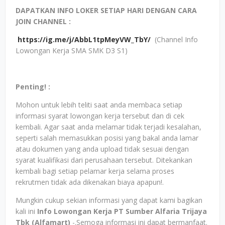
DAPATKAN INFO LOKER SETIAP HARI DENGAN CARA
JOIN CHANNEL :
https://ig.me/j/AbbL1tpMeyVW_TbY/
(Channel Info
Lowongan Kerja SMA SMK D3 S1)
Penting! :
Mohon untuk lebih teliti saat anda membaca setiap
informasi syarat lowongan kerja tersebut dan di cek
kembali. Agar saat anda melamar tidak terjadi kesalahan,
seperti salah memasukkan posisi yang bakal anda lamar
atau dokumen yang anda upload tidak sesuai dengan
syarat kualifikasi dari perusahaan tersebut. Ditekankan
kembali bagi setiap pelamar kerja selama proses
rekrutmen tidak ada dikenakan biaya apapun!.
Mungkin cukup sekian informasi yang dapat kami bagikan
kali ini
Info Lowongan Kerja PT Sumber Alfaria Trijaya
Tbk (Alfamart)
-.Semoga informasi ini dapat bermanfaat.