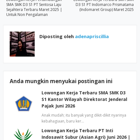
SMA SMK D3 S1 PT Sentosa Laju
D3 S1 PT Indomarco Prismatama
Sejahtera Terbaru Maret 2025 |
(Indomaret Group) Maret 2025
Untuk Non Pengalaman
Diposting oleh
adenapriscillia
Anda mungkin menyukai postingan ini
Lowongan Kerja Terbaru SMA SMK D3
S1 Kantor Wilayah Direktorat Jenderal
Pajak Juni 2026
Anak mudah; itu banyak yang dikit-dikit nyarinya
kebahagiaan, baru ker…
Lowongan Kerja Terbaru PT Inti
Indosawit Subur (Asian Agri) Juni 2026 |