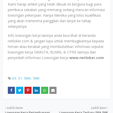
Kami harap artikel yang telah dibuat ini berguna bagi para
pembaca sekalian yang memang sedang mencari informasi
lowongan pekerjaan. Hanya Mereka yang lolos kualifikasi
yang akan menerima panggilan dan lanjut ke tahap
selanjutnya.
Info lowongan kerja lainnya anda bisa lihat di beranda
netloker.com & jangan lupa untuk membagikannya kepada
teman atau kerabat yang membutuhkan Informasi seputar
lowongan kerja SWASTA, BUMN, & CPNS lainnya dari
penyediah informasi Lowongan kerja
www.netloker.com
D3
S1
SMA
SMK
Lebih lama
Lebih baru
Lowongan Kerja Pertambangan
Lowongan Kerja Terbaru SMA SMK