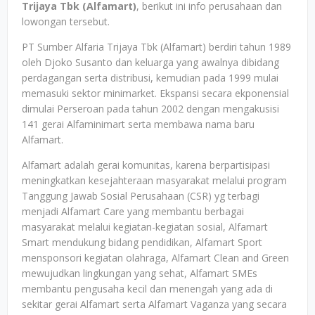
Trijaya Tbk (Alfamart)
, berikut ini info perusahaan dan
lowongan tersebut.
PT Sumber Alfaria Trijaya Tbk (Alfamart) berdiri tahun 1989
oleh Djoko Susanto dan keluarga yang awalnya dibidang
perdagangan serta distribusi, kemudian pada 1999 mulai
memasuki sektor minimarket. Ekspansi secara ekponensial
dimulai Perseroan pada tahun 2002 dengan mengakusisi
141 gerai Alfaminimart serta membawa nama baru
Alfamart.
Alfamart adalah gerai komunitas, karena berpartisipasi
meningkatkan kesejahteraan masyarakat melalui program
Tanggung Jawab Sosial Perusahaan (CSR) yg terbagi
menjadi Alfamart Care yang membantu berbagai
masyarakat melalui kegiatan-kegiatan sosial, Alfamart
Smart mendukung bidang pendidikan, Alfamart Sport
mensponsori kegiatan olahraga, Alfamart Clean and Green
mewujudkan lingkungan yang sehat, Alfamart SMEs
membantu pengusaha kecil dan menengah yang ada di
sekitar gerai Alfamart serta Alfamart Vaganza yang secara