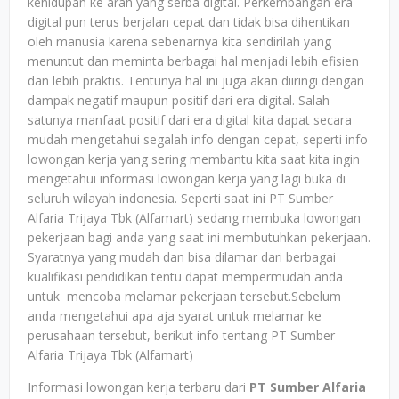
kehidupan ke arah yang serba digital. Perkembangan era
digital pun terus berjalan cepat dan tidak bisa dihentikan
oleh manusia karena sebenarnya kita sendirilah yang
menuntut dan meminta berbagai hal menjadi lebih efisien
dan lebih praktis. Tentunya hal ini juga akan diiringi dengan
dampak negatif maupun positif dari era digital. Salah
satunya manfaat positif dari era digital kita dapat secara
mudah mengetahui segalah info dengan cepat, seperti info
lowongan kerja yang sering membantu kita saat kita ingin
mengetahui informasi lowongan kerja yang lagi buka di
seluruh wilayah indonesia. Seperti saat ini PT Sumber
Alfaria Trijaya Tbk (Alfamart) sedang membuka lowongan
pekerjaan bagi anda yang saat ini membutuhkan pekerjaan.
Syaratnya yang mudah dan bisa dilamar dari berbagai
kualifikasi pendidikan tentu dapat mempermudah anda
untuk mencoba melamar pekerjaan tersebut.Sebelum
anda mengetahui apa aja syarat untuk melamar ke
perusahaan tersebut, berikut info tentang PT Sumber
Alfaria Trijaya Tbk (Alfamart)
Informasi lowongan kerja terbaru dari
PT Sumber Alfaria