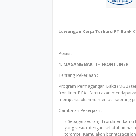
Lowongan Kerja Terbaru PT Bank Ce
Posisi :
1. MAGANG BAKTI – FRONTLINER
Tentang Pekerjaan :
Program Permagangan Bakti (MGB) ter
frontliner BCA. Kamu akan mendapatka
mempersiapkanmu menjadi seorang pro
Gambaran Pekerjaan :
Sebagai seorang Frontliner, kamu
yang sesuai dengan kebutuhan nasab
terampil. Kamu akan berinteraksi l