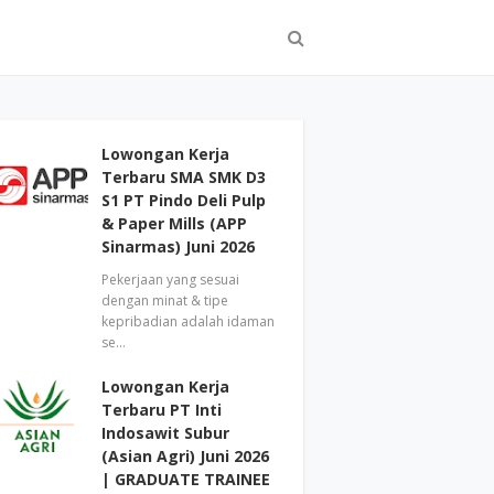
Lowongan Kerja
Terbaru SMA SMK D3
S1 PT Pindo Deli Pulp
& Paper Mills (APP
Sinarmas) Juni 2026
Pekerjaan yang sesuai
dengan minat & tipe
kepribadian adalah idaman
se…
Lowongan Kerja
Terbaru PT Inti
Indosawit Subur
(Asian Agri) Juni 2026
| GRADUATE TRAINEE