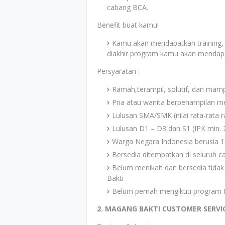
cabang BCA.
Benefit buat kamu!
Kamu akan mendapatkan training, u
diakhir program kamu akan mendapat
Persyaratan :
Ramah,terampil, solutif, dan mam
Pria atau wanita berpenampilan m
Lulusan SMA/SMK (nilai rata-rata r
Lulusan D1 – D3 dan S1 (IPK min. 
Warga Negara Indonesia berusia 1
Bersedia ditempatkan di seluruh c
Belum menikah dan bersedia tida
Bakti
Belum pernah mengikuti program
2. MAGANG BAKTI CUSTOMER SERVI