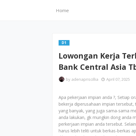
Home
D1
Lowongan Kerja Ter
Bank Central Asia Tb
by
adenapriscillia
April 07, 2025
Apa pekerjaan impian anda ?, Setiap or
bekerja diperusahaan impian tersebut,
yang banyak, yang juga sama-sama meng
anda lakukan, gk mungkin dong anda m
perkerjaan impian anda tersebut. Selain
harus lebih teliti untuk berkas-berkas