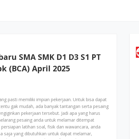
baru SMA SMK D1 D3 S1 PT
k (BCA) April 2025
ang pasti memiliki impian pekerjaan. Untuk bisa dapat
 tentu gak mudah, ada banyak tantangan serta pesaing
iginkan pekerjaan tersebut. Jadi apa yang harus
elarang pesaing anda untuk melamar ditempat
 persiapan latihan soal, fisik dan wawancara, anda
 apa saja yang dibutuhkan untuk dapat melamar,