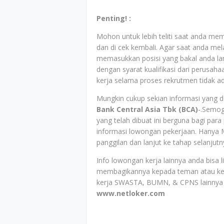
Penting! :
Mohon untuk lebih teliti saat anda mem
dan di cek kembali. Agar saat anda mela
memasukkan posisi yang bakal anda la
dengan syarat kualifikasi dari perusah
kerja selama proses rekrutmen tidak a
Mungkin cukup sekian informasi yang da
Bank Central Asia Tbk (BCA)
-.Semog
yang telah dibuat ini berguna bagi p
informasi lowongan pekerjaan. Hanya M
panggilan dan lanjut ke tahap selanjutn
Info lowongan kerja lainnya anda bisa 
membagikannya kepada teman atau ke
kerja SWASTA, BUMN, & CPNS lainnya 
www.netloker.com