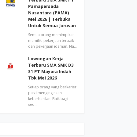
Pamapersada
Nusantara (PAMA)
Mei 2026 | Terbuka
Untuk Semua Jurusan
Semua orang memimpikan
memiliki pekerjaan terbaik
dan pekerjaan idaman. Na…
Lowongan Kerja
Terbaru SMA SMK D3
S1 PT Mayora Indah
Tbk Mei 2026
Setiap orang yang berkarier
pasti menginginkan
keberhasilan. Baik bagi
seo…