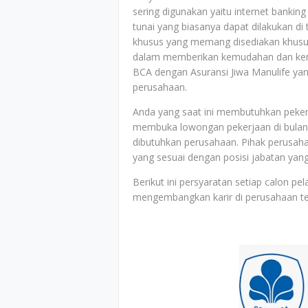
sering digunakan yaitu internet banki
tunai yang biasanya dapat dilakukan di
khusus yang memang disediakan khusus
dalam memberikan kemudahan dan ken
BCA dengan Asuransi Jiwa Manulife yan
perusahaan.
Anda yang saat ini membutuhkan pekerj
membuka lowongan pekerjaan di bulan A
dibutuhkan perusahaan. Pihak perusaha
yang sesuai dengan posisi jabatan yang
Berikut ini persyaratan setiap calon p
mengembangkan karir di perusahaan t