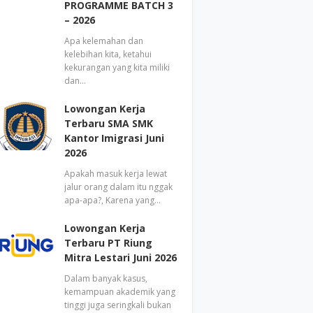
PROGRAMME BATCH 3
– 2026
Apa kelemahan dan
kelebihan kita, ketahui
kekurangan yang kita miliki
dan…
Lowongan Kerja
Terbaru SMA SMK
Kantor Imigrasi Juni
2026
Apakah masuk kerja lewat
jalur orang dalam itu nggak
apa-apa?, Karena yang…
Lowongan Kerja
Terbaru PT Riung
Mitra Lestari Juni 2026
Dalam banyak kasus,
kemampuan akademik yang
tinggi juga seringkali bukan