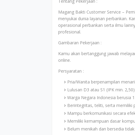
Tentang Pekerjaan :
Magang Bakti Customer Service – Pem
menyukai dunia layanan perbankan. Ka
operasional perbankan serta ilmu lai
profesional.
Gambaran Pekerjaan :
Kamu akan bertanggung jawab melayan
online.
Persyaratan :
Pria/Wanita berpenampilan menari
Lulusan D3 atau S1 (IPK min. 2,50)
Warga Negara Indonesia berusia 1
Berintegritas, teliti, serta memiliki
Mampu berkomunikasi secara efekti
Memiliki kemampuan dasar komput
Belum menikah dan bersedia tida