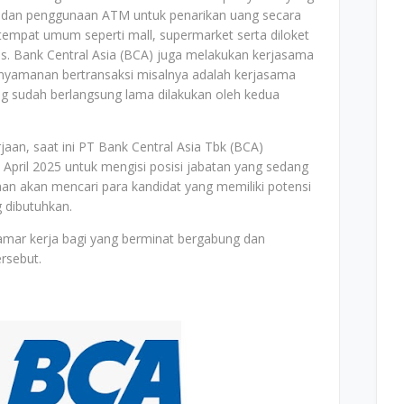
ng dan penggunaan ATM untuk penarikan uang secara
 tempat umum seperti mall, supermarket serta diloket
. Bank Central Asia (BCA) juga melakukan kerjasama
yamanan bertransaksi misalnya adalah kerjasama
g sudah berlangsung lama dilakukan oleh kedua
aan, saat ini PT Bank Central Asia Tbk (BCA)
pril 2025 untuk mengisi posisi jabatan yang sedang
an akan mencari para kandidat yang memiliki potensi
 dibutuhkan.
elamar kerja bagi yang berminat bergabung dan
ersebut.