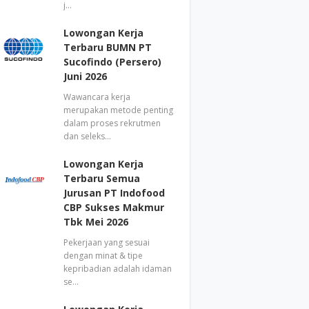
j…
Lowongan Kerja
Terbaru BUMN PT
Sucofindo (Persero)
Juni 2026
Wawancara kerja
merupakan metode penting
dalam proses rekrutmen
dan seleks…
Lowongan Kerja
Terbaru Semua
Jurusan PT Indofood
CBP Sukses Makmur
Tbk Mei 2026
Pekerjaan yang sesuai
dengan minat & tipe
kepribadian adalah idaman
se…