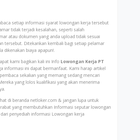
baca setiap informasi syarat lowongan kerja tersebut
mar tidak terjadi kesalahan, seperti salah
mar atau dokumen yang anda upload tidak sesuai
aan tersebut. Ditekankan kembali bagi setiap pelamar
da dikenakan biaya apapun!.
pat kami bagikan kali ini Info
Lowongan Kerja PT
a informasi ini dapat bermanfaat. Kami harap artikel
ara pembaca sekalian yang memang sedang mencari
ereka yang lolos kualifikasi yang akan menerima
ya.
lihat di beranda netloker.com & jangan lupa untuk
rabat yang membutuhkan Informasi seputar lowongan
dari penyediah informasi Lowongan kerja