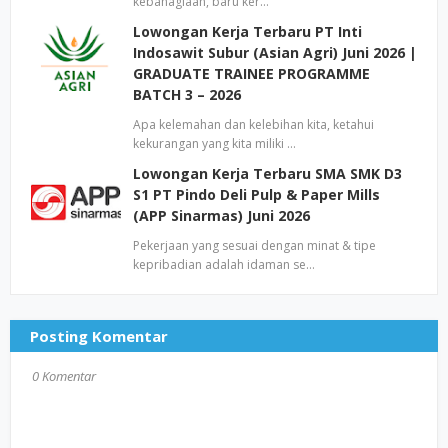
kebahagiaan, baru ker…
Lowongan Kerja Terbaru PT Inti
Indosawit Subur (Asian Agri) Juni 2026 |
GRADUATE TRAINEE PROGRAMME
BATCH 3 – 2026
Apa kelemahan dan kelebihan kita, ketahui
kekurangan yang kita miliki …
Lowongan Kerja Terbaru SMA SMK D3
S1 PT Pindo Deli Pulp & Paper Mills
(APP Sinarmas) Juni 2026
Pekerjaan yang sesuai dengan minat & tipe
kepribadian adalah idaman se…
Posting Komentar
0 Komentar