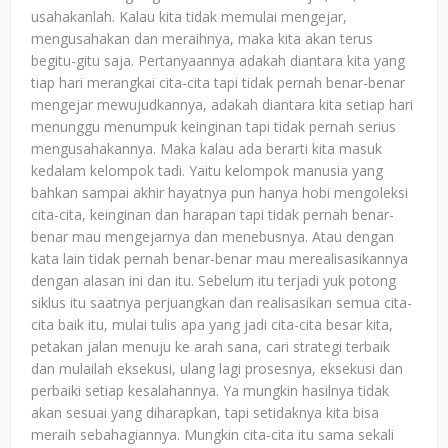
usahakanlah. Kalau kita tidak memulai mengejar,
mengusahakan dan meraihnya, maka kita akan terus
begitu-gitu saja. Pertanyaannya adakah diantara kita yang
tiap hari merangkai cita-cita tapi tidak pernah benar-benar
mengejar mewujudkannya, adakah diantara kita setiap hari
menunggu menumpuk keinginan tapi tidak pernah serius
mengusahakannya. Maka kalau ada berarti kita masuk
kedalam kelompok tadi. Yaitu kelompok manusia yang
bahkan sampai akhir hayatnya pun hanya hobi mengoleksi
cita-cita, keinginan dan harapan tapi tidak pernah benar-
benar mau mengejarnya dan menebusnya. Atau dengan
kata lain tidak pernah benar-benar mau merealisasikannya
dengan alasan ini dan itu. Sebelum itu terjadi yuk potong
siklus itu saatnya perjuangkan dan realisasikan semua cita-
cita baik itu, mulai tulis apa yang jadi cita-cita besar kita,
petakan jalan menuju ke arah sana, cari strategi terbaik
dan mulailah eksekusi, ulang lagi prosesnya, eksekusi dan
perbaiki setiap kesalahannya. Ya mungkin hasilnya tidak
akan sesuai yang diharapkan, tapi setidaknya kita bisa
meraih sebahagiannya. Mungkin cita-cita itu sama sekali