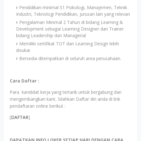
Pendidikan minimal S1 Psikologi, Manajemen, Teknik
Industri, Teknologi Pendidikan, jurusan lain yang relevan
Pengalaman Minimal 2 Tahun di bidang Learning &
Development sebagai Learning Designer dan Trainer
bidang Leadership dan Managerial
Memiliki sertifikat TOT dan Learning Design lebih
disukai
Bersedia ditempatkan di seluruh area perusahaan.
Cara Daftar :
Para kandidat kerja yang tertarik untuk bergabung dan
mengembangkan karir, Silahkan Daftar diri anda di link
pendaftaran online berikut :
[
DAFTAR
]
DAPATKAN INFO LOKER SETIAP HARI DENGAN CARA