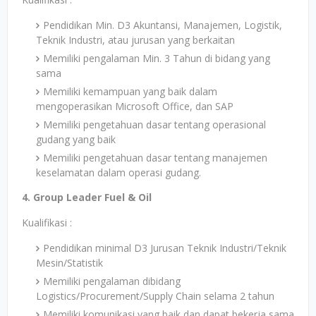
Pendidikan Min. D3 Akuntansi, Manajemen, Logistik,
Teknik Industri, atau jurusan yang berkaitan
Memiliki pengalaman Min. 3 Tahun di bidang yang
sama
Memiliki kemampuan yang baik dalam
mengoperasikan Microsoft Office, dan SAP
Memiliki pengetahuan dasar tentang operasional
gudang yang baik
Memiliki pengetahuan dasar tentang manajemen
keselamatan dalam operasi gudang.
4. Group Leader Fuel & Oil
Kualifikasi :
Pendidikan minimal D3 Jurusan Teknik Industri/Teknik
Mesin/Statistik
Memiliki pengalaman dibidang
Logistics/Procurement/Supply Chain selama 2 tahun
Memiliki komunikasi yang baik dan dapat bekerja sama