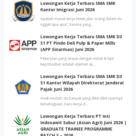
Lowongan Kerja Terbaru SMA SMK
Kantor Imigrasi Juni 2026
Apakah masuk kerja lewat jalur orang dalam itu
nggak apa-apa?, Karena yang…
Lowongan Kerja Terbaru SMA SMK D3
S1 PT Pindo Deli Pulp & Paper Mills
(APP Sinarmas) Juni 2026
Pekerjaan yang sesuai dengan minat & tipe
kepribadian adalah idaman se…
Lowongan Kerja Terbaru SMA SMK D3
S1 Kantor Wilayah Direktorat Jenderal
Pajak Juni 2026
Anak mudah; itu banyak yang dikit-dikit nyarinya
kebahagiaan, baru kerja d…
Lowongan Kerja Terbaru PT Inti
Indosawit Subur (Asian Agri) Juni 2026 |
GRADUATE TRAINEE PROGRAMME
BATCH 3 – 2026