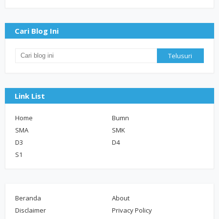
Cari Blog Ini
Link List
Home
Bumn
SMA
SMK
D3
D4
S1
Beranda
About
Disclaimer
Privacy Policy