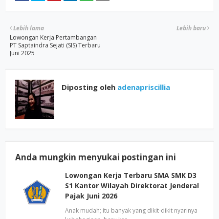
Lebih lama
Lebih baru
Lowongan Kerja Pertambangan
PT Saptaindra Sejati (SIS) Terbaru
Juni 2025
Diposting oleh
adenapriscillia
Anda mungkin menyukai postingan ini
Lowongan Kerja Terbaru SMA SMK D3
S1 Kantor Wilayah Direktorat Jenderal
Pajak Juni 2026
Anak mudah; itu banyak yang dikit-dikit nyarinya