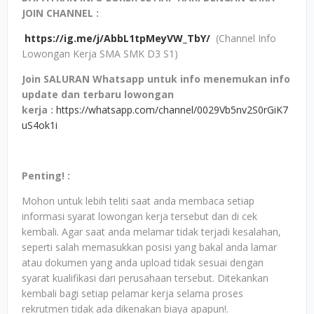
JOIN CHANNEL :
https://ig.me/j/AbbL1tpMeyVW_TbY/
(Channel Info
Lowongan Kerja SMA SMK D3 S1)
Join SALURAN Whatsapp untuk info menemukan info
update dan terbaru lowongan
kerja
:
https://whatsapp.com/channel/0029Vb5nv2S0rGiK7
uS4ok1i
Penting! :
Mohon untuk lebih teliti saat anda membaca setiap
informasi syarat lowongan kerja tersebut dan di cek
kembali. Agar saat anda melamar tidak terjadi kesalahan,
seperti salah memasukkan posisi yang bakal anda lamar
atau dokumen yang anda upload tidak sesuai dengan
syarat kualifikasi dari perusahaan tersebut. Ditekankan
kembali bagi setiap pelamar kerja selama proses
rekrutmen tidak ada dikenakan biaya apapun!.