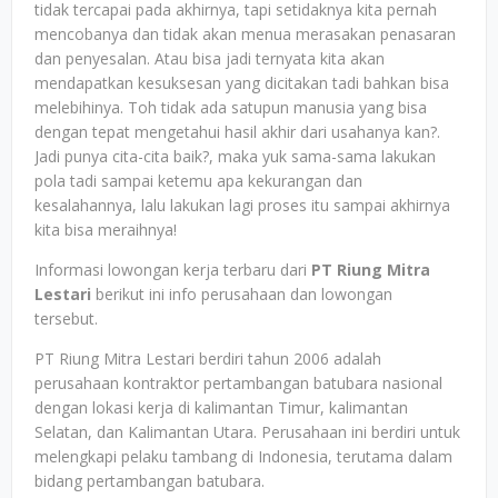
tidak tercapai pada akhirnya, tapi setidaknya kita pernah
mencobanya dan tidak akan menua merasakan penasaran
dan penyesalan. Atau bisa jadi ternyata kita akan
mendapatkan kesuksesan yang dicitakan tadi bahkan bisa
melebihinya. Toh tidak ada satupun manusia yang bisa
dengan tepat mengetahui hasil akhir dari usahanya kan?.
Jadi punya cita-cita baik?, maka yuk sama-sama lakukan
pola tadi sampai ketemu apa kekurangan dan
kesalahannya, lalu lakukan lagi proses itu sampai akhirnya
kita bisa meraihnya!
Informasi lowongan kerja terbaru dari
PT Riung Mitra
Lestari
berikut ini info perusahaan dan lowongan
tersebut.
PT Riung Mitra Lestari berdiri tahun 2006 adalah
perusahaan kontraktor pertambangan batubara nasional
dengan lokasi kerja di kalimantan Timur, kalimantan
Selatan, dan Kalimantan Utara. Perusahaan ini berdiri untuk
melengkapi pelaku tambang di Indonesia, terutama dalam
bidang pertambangan batubara.