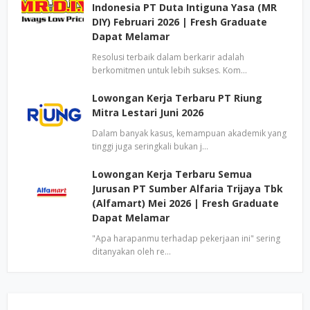
Indonesia PT Duta Intiguna Yasa (MR
DIY) Februari 2026 | Fresh Graduate
Dapat Melamar
Resolusi terbaik dalam berkarir adalah
berkomitmen untuk lebih sukses. Kom…
Lowongan Kerja Terbaru PT Riung
Mitra Lestari Juni 2026
Dalam banyak kasus, kemampuan akademik yang
tinggi juga seringkali bukan j…
Lowongan Kerja Terbaru Semua
Jurusan PT Sumber Alfaria Trijaya Tbk
(Alfamart) Mei 2026 | Fresh Graduate
Dapat Melamar
"Apa harapanmu terhadap pekerjaan ini" sering
ditanyakan oleh re…