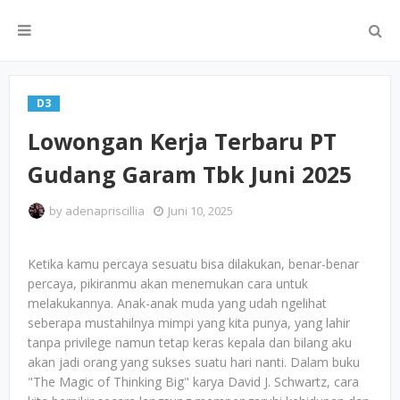
D3
Lowongan Kerja Terbaru PT
Gudang Garam Tbk Juni 2025
by
adenapriscillia
Juni 10, 2025
Ketika kamu percaya sesuatu bisa dilakukan, benar-benar
percaya, pikiranmu akan menemukan cara untuk
melakukannya. Anak-anak muda yang udah ngelihat
seberapa mustahilnya mimpi yang kita punya, yang lahir
tanpa privilege namun tetap keras kepala dan bilang aku
akan jadi orang yang sukses suatu hari nanti. Dalam buku
"The Magic of Thinking Big" karya David J. Schwartz, cara