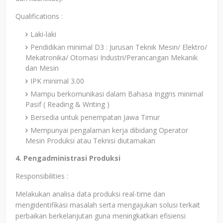
Qualifications :
Laki-laki
Pendidikan minimal D3 : Jurusan Teknik Mesin/ Elektro/
Mekatronika/ Otomasi Industri/Perancangan Mekanik
dan Mesin
IPK minimal 3.00
Mampu berkomunikasi dalam Bahasa Inggris minimal
Pasif ( Reading & Writing )
Bersedia untuk penempatan Jawa Timur
Mempunyai pengalaman kerja dibidang Operator
Mesin Produksi atau Teknisi diutamakan
4. Pengadministrasi Produksi
Responsibilities :
Melakukan analisa data produksi real-time dan
mengidentifikasi masalah serta mengajukan solusi terkait
perbaikan berkelanjutan guna meningkatkan efisiensi