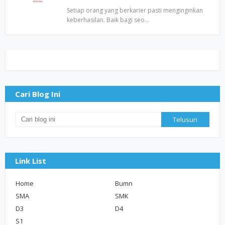
Setiap orang yang berkarier pasti menginginkan
keberhasilan. Baik bagi seo…
Cari Blog Ini
Link List
Home
Bumn
SMA
SMK
D3
D4
S1