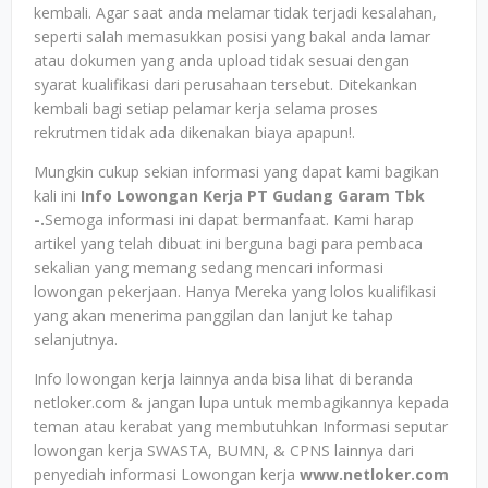
kembali. Agar saat anda melamar tidak terjadi kesalahan,
seperti salah memasukkan posisi yang bakal anda lamar
atau dokumen yang anda upload tidak sesuai dengan
syarat kualifikasi dari perusahaan tersebut. Ditekankan
kembali bagi setiap pelamar kerja selama proses
rekrutmen tidak ada dikenakan biaya apapun!.
Mungkin cukup sekian informasi yang dapat kami bagikan
kali ini
Info Lowongan Kerja PT Gudang Garam Tbk
-.
Semoga informasi ini dapat bermanfaat. Kami harap
artikel yang telah dibuat ini berguna bagi para pembaca
sekalian yang memang sedang mencari informasi
lowongan pekerjaan. Hanya Mereka yang lolos kualifikasi
yang akan menerima panggilan dan lanjut ke tahap
selanjutnya.
Info lowongan kerja lainnya anda bisa lihat di beranda
netloker.com & jangan lupa untuk membagikannya kepada
teman atau kerabat yang membutuhkan Informasi seputar
lowongan kerja SWASTA, BUMN, & CPNS lainnya dari
penyediah informasi Lowongan kerja
www.netloker.com