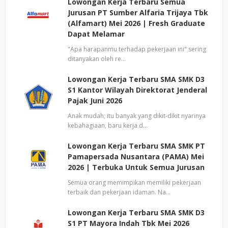
Lowongan Kerja Terbaru Semua
Jurusan PT Sumber Alfaria Trijaya Tbk
(Alfamart) Mei 2026 | Fresh Graduate
Dapat Melamar
"Apa harapanmu terhadap pekerjaan ini" sering
ditanyakan oleh re…
Lowongan Kerja Terbaru SMA SMK D3
S1 Kantor Wilayah Direktorat Jenderal
Pajak Juni 2026
Anak mudah; itu banyak yang dikit-dikit nyarinya
kebahagiaan, baru kerja d…
Lowongan Kerja Terbaru SMA SMK PT
Pamapersada Nusantara (PAMA) Mei
2026 | Terbuka Untuk Semua Jurusan
Semua orang memimpikan memiliki pekerjaan
terbaik dan pekerjaan idaman. Na…
Lowongan Kerja Terbaru SMA SMK D3
S1 PT Mayora Indah Tbk Mei 2026