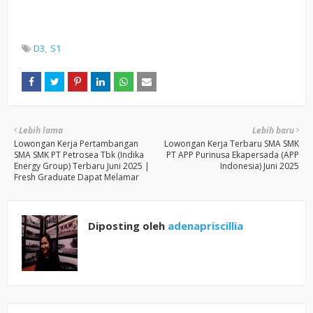
D3
S1
Lebih lama
Lebih baru
Lowongan Kerja Pertambangan
Lowongan Kerja Terbaru SMA SMK
SMA SMK PT Petrosea Tbk (Indika
PT APP Purinusa Ekapersada (APP
Energy Group) Terbaru Juni 2025 |
Indonesia) Juni 2025
Fresh Graduate Dapat Melamar
Diposting oleh
adenapriscillia