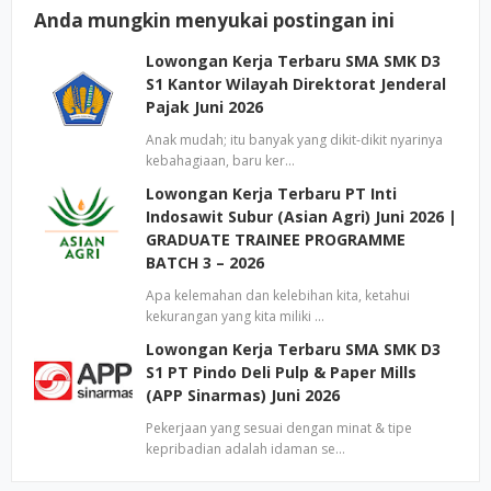
Anda mungkin menyukai postingan ini
Lowongan Kerja Terbaru SMA SMK D3
S1 Kantor Wilayah Direktorat Jenderal
Pajak Juni 2026
Anak mudah; itu banyak yang dikit-dikit nyarinya
kebahagiaan, baru ker…
Lowongan Kerja Terbaru PT Inti
Indosawit Subur (Asian Agri) Juni 2026 |
GRADUATE TRAINEE PROGRAMME
BATCH 3 – 2026
Apa kelemahan dan kelebihan kita, ketahui
kekurangan yang kita miliki …
Lowongan Kerja Terbaru SMA SMK D3
S1 PT Pindo Deli Pulp & Paper Mills
(APP Sinarmas) Juni 2026
Pekerjaan yang sesuai dengan minat & tipe
kepribadian adalah idaman se…