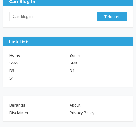
Cari Blog Ini
Link List
Home
Bumn
SMA
SMK
D3
D4
S1
Beranda
About
Disclaimer
Privacy Policy