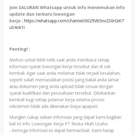
Join SALURAN Whatsapp untuk info menemukan info
update dan terbaru lowongan
kerja
:
https://whatsapp.com/channel/0029Vb5nv2S0rGiK7
uS4ok1i
Penting! :
Mohon untuk lebih teliti saat anda membaca setiap
informasi syarat lowongan kerja tersebut dan di cek
kembali. Agar saat anda melamar tidak terjadi kesalahan,
seperti salah memasukkan posisi yang bakal anda lamar
atau dokumen yang anda upload tidak sesuai dengan
syarat kualifikasi dari perusahaan tersebut. Ditekankan
kembali bagi setiap pelamar kerja selama proses
rekrutmen tidak ada dikenakan biaya apapun!.
Mungkin cukup sekian informasi yang dapat kami bagikan
kali ini Info Lowongan Kerja PT Reska Multi Usaha
-.Semoga informasi ini dapat bermanfaat. Kami harap