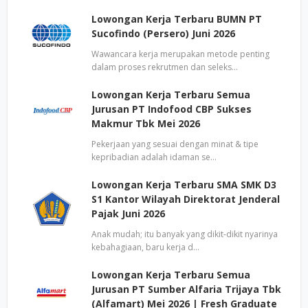
Lowongan Kerja Terbaru BUMN PT
Sucofindo (Persero) Juni 2026
Wawancara kerja merupakan metode penting
dalam proses rekrutmen dan seleks…
Lowongan Kerja Terbaru Semua
Jurusan PT Indofood CBP Sukses
Makmur Tbk Mei 2026
Pekerjaan yang sesuai dengan minat & tipe
kepribadian adalah idaman se…
Lowongan Kerja Terbaru SMA SMK D3
S1 Kantor Wilayah Direktorat Jenderal
Pajak Juni 2026
Anak mudah; itu banyak yang dikit-dikit nyarinya
kebahagiaan, baru kerja d…
Lowongan Kerja Terbaru Semua
Jurusan PT Sumber Alfaria Trijaya Tbk
(Alfamart) Mei 2026 | Fresh Graduate