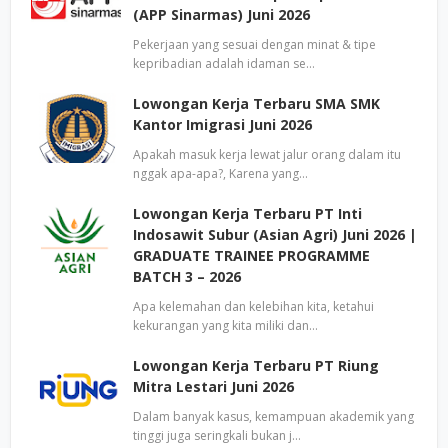
(APP Sinarmas) Juni 2026
Pekerjaan yang sesuai dengan minat & tipe
kepribadian adalah idaman se…
Lowongan Kerja Terbaru SMA SMK
Kantor Imigrasi Juni 2026
Apakah masuk kerja lewat jalur orang dalam itu
nggak apa-apa?, Karena yang…
Lowongan Kerja Terbaru PT Inti
Indosawit Subur (Asian Agri) Juni 2026 |
GRADUATE TRAINEE PROGRAMME
BATCH 3 – 2026
Apa kelemahan dan kelebihan kita, ketahui
kekurangan yang kita miliki dan…
Lowongan Kerja Terbaru PT Riung
Mitra Lestari Juni 2026
Dalam banyak kasus, kemampuan akademik yang
tinggi juga seringkali bukan j…