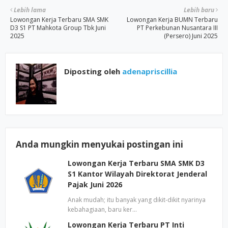
Lebih lama
Lebih baru
Lowongan Kerja Terbaru SMA SMK
Lowongan Kerja BUMN Terbaru
D3 S1 PT Mahkota Group Tbk Juni
PT Perkebunan Nusantara III
2025
(Persero) Juni 2025
Diposting oleh
adenapriscillia
Anda mungkin menyukai postingan ini
Lowongan Kerja Terbaru SMA SMK D3
S1 Kantor Wilayah Direktorat Jenderal
Pajak Juni 2026
Anak mudah; itu banyak yang dikit-dikit nyarinya
kebahagiaan, baru ker…
Lowongan Kerja Terbaru PT Inti