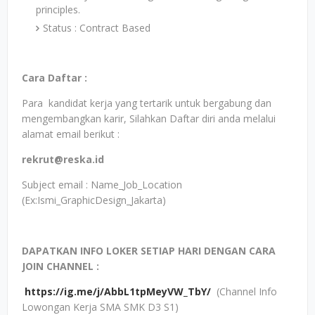
principles.
Status : Contract Based
Cara Daftar :
Para kandidat kerja yang tertarik untuk bergabung dan
mengembangkan karir, Silahkan Daftar diri anda melalui
alamat email berikut :
rekrut@reska.id
Subject email : Name_Job_Location
(Ex:Ismi_GraphicDesign_Jakarta)
DAPATKAN INFO LOKER SETIAP HARI DENGAN CARA
JOIN CHANNEL :
https://ig.me/j/AbbL1tpMeyVW_TbY/
(Channel Info
Lowongan Kerja SMA SMK D3 S1)