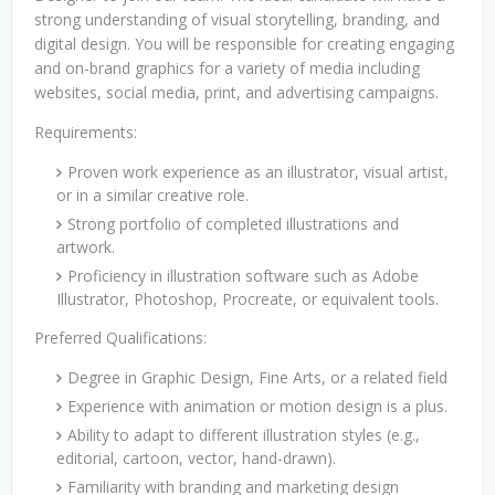
strong understanding of visual storytelling, branding, and
digital design. You will be responsible for creating engaging
and on-brand graphics for a variety of media including
websites, social media, print, and advertising campaigns.
Requirements:
Proven work experience as an illustrator, visual artist,
or in a similar creative role.
Strong portfolio of completed illustrations and
artwork.
Proficiency in illustration software such as Adobe
Illustrator, Photoshop, Procreate, or equivalent tools.
Preferred Qualifications:
Degree in Graphic Design, Fine Arts, or a related field
Experience with animation or motion design is a plus.
Ability to adapt to different illustration styles (e.g.,
editorial, cartoon, vector, hand-drawn).
Familiarity with branding and marketing design