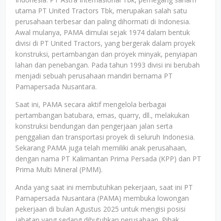
utama PT United Tractors Tbk, merupakan salah satu
perusahaan terbesar dan paling dihormati di Indonesia.
Awal mulanya, PAMA dimulai sejak 1974 dalam bentuk
divisi di PT United Tractors, yang bergerak dalam proyek
konstruksi, pertambangan dan proyek minyak, penyiapan
lahan dan penebangan. Pada tahun 1993 divisi ini berubah
menjadi sebuah perusahaan mandiri bernama PT
Pamapersada Nusantara.
Saat ini, PAMA secara aktif mengelola berbagai
pertambangan batubara, emas, quarry, dll., melakukan
konstruksi bendungan dan pengerjaan jalan serta
penggalian dan transportasi proyek di seluruh Indonesia.
Sekarang PAMA juga telah memiliki anak perusahaan,
dengan nama PT Kalimantan Prima Persada (KPP) dan PT
Prima Multi Mineral (PMM).
Anda yang saat ini membutuhkan pekerjaan, saat ini PT
Pamapersada Nusantara (PAMA) membuka lowongan
pekerjaan di bulan Agustus 2025 untuk mengisi posisi
jabatan yang sedang dibutuhkan perusahaan. Pihak