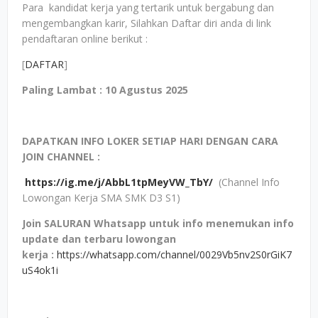
Para kandidat kerja yang tertarik untuk bergabung dan
mengembangkan karir, Silahkan Daftar diri anda di link
pendaftaran online berikut :
[
DAFTAR
]
Paling Lambat : 10 Agustus 2025
DAPATKAN INFO LOKER SETIAP HARI DENGAN CARA
JOIN CHANNEL :
https://ig.me/j/AbbL1tpMeyVW_TbY/
(Channel Info
Lowongan Kerja SMA SMK D3 S1)
Join SALURAN Whatsapp untuk info menemukan info
update dan terbaru lowongan
kerja
:
https://whatsapp.com/channel/0029Vb5nv2S0rGiK7
uS4ok1i