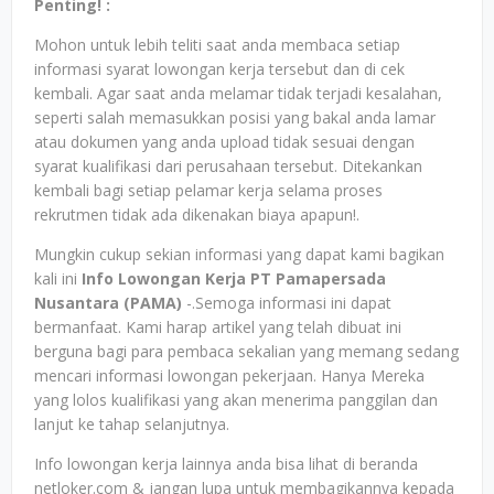
Penting! :
Mohon untuk lebih teliti saat anda membaca setiap
informasi syarat lowongan kerja tersebut dan di cek
kembali. Agar saat anda melamar tidak terjadi kesalahan,
seperti salah memasukkan posisi yang bakal anda lamar
atau dokumen yang anda upload tidak sesuai dengan
syarat kualifikasi dari perusahaan tersebut. Ditekankan
kembali bagi setiap pelamar kerja selama proses
rekrutmen tidak ada dikenakan biaya apapun!.
Mungkin cukup sekian informasi yang dapat kami bagikan
kali ini
Info Lowongan Kerja PT Pamapersada
Nusantara (PAMA)
-.Semoga informasi ini dapat
bermanfaat. Kami harap artikel yang telah dibuat ini
berguna bagi para pembaca sekalian yang memang sedang
mencari informasi lowongan pekerjaan. Hanya Mereka
yang lolos kualifikasi yang akan menerima panggilan dan
lanjut ke tahap selanjutnya.
Info lowongan kerja lainnya anda bisa lihat di beranda
netloker.com & jangan lupa untuk membagikannya kepada