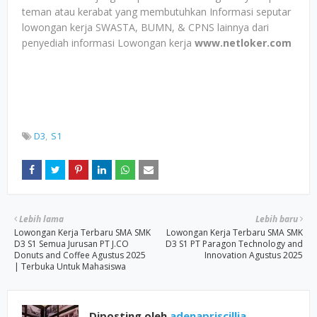
teman atau kerabat yang membutuhkan Informasi seputar
lowongan kerja SWASTA, BUMN, & CPNS lainnya dari
penyediah informasi Lowongan kerja
www.netloker.com
D3
S1
Lebih lama
Lebih baru
Lowongan Kerja Terbaru SMA SMK
Lowongan Kerja Terbaru SMA SMK
D3 S1 Semua Jurusan PT J.CO
D3 S1 PT Paragon Technology and
Donuts and Coffee Agustus 2025
Innovation Agustus 2025
| Terbuka Untuk Mahasiswa
Diposting oleh
adenapriscillia