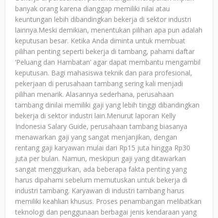
banyak orang karena dianggap memiliki nilai atau
keuntungan lebih dibandingkan bekerja di sektor industri
lainnya.Meski demikian, menentukan pilihan apa pun adalah
keputusan besar. Ketika Anda diminta untuk membuat
pilihan penting seperti bekerja di tambang, pahami daftar
‘Peluang dan Hambatan’ agar dapat membantu mengambil
keputusan. Bagi mahasiswa teknik dan para profesional,
pekerjaan di perusahaan tambang sering kali menjadi
pilihan menarik. Alasannya sederhana, perusahaan
tambang dinilai memiliki gaji yang lebih tinggi dibandingkan
bekerja di sektor industri lain.Menurut laporan Kelly
Indonesia Salary Guide, perusahaan tambang biasanya
menawarkan gaji yang sangat menjanjikan, dengan
rentang gaji karyawan mulai dari Rp15 juta hingga Rp30
juta per bulan. Namun, meskipun gaji yang ditawarkan
sangat menggiurkan, ada beberapa fakta penting yang
harus dipahami sebelum memutuskan untuk bekerja di
industri tambang. Karyawan di industri tambang harus
memiliki keahlian khusus. Proses penambangan melibatkan
teknologi dan penggunaan berbagai jenis kendaraan yang