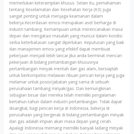
memerlukan keterampilan khusus. Selain itu, pemahaman
tentang Keselamatan dan Kesehatan Kerja (K3) juga
sangat penting untuk menjaga keamanan dalam
bekerja.Kecerdasan emosi merupakan aset berharga di
industri tambang. Kemampuan untuk merencanakan masa
depan dan mengatasi masalah yang muncul dalam kondisi
serba keterbatasan sangat diperlukan. Keputusan yang baik
dan manajemen emosi yang efektif dapat membuat
pekerjaan menjadi lebih lancar.Jika anda berminat mencari
pekerjaan di bidang pertambangan khususnya
pertambangan minyak mentah dan gas alam, bersiaplah
untuk berkompetisi melawan ribuan pencari kerja yang juga
melamar untuk posisi/jabatan yang sama di sebuah
perusahaan tambang minyak/gas. Dan kemungkinan
sebagian besar dari mereka telah memiliki pengalaman
bertahun-tahun dalam industri pertambangan. Tidak dapat
disangkal, bagi pencari kerja di Indonesia, bekerja di
perusahaan yang bergerak di bidang pertambangan minyak
dan gas adalah impian akan masa depan yang cerah.
Apalagi Indonesia memang memiliki banyak ladang minyak