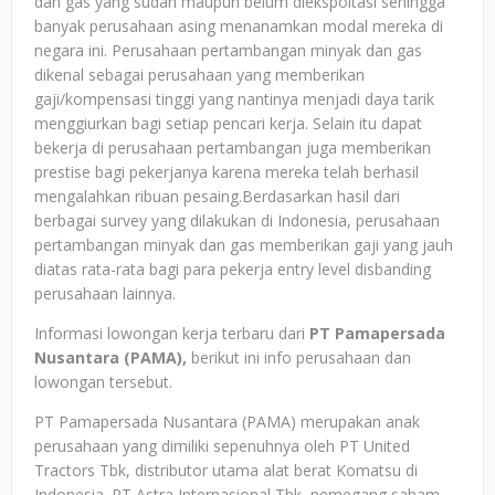
dan gas yang sudah maupun belum diekspoitasi sehingga
banyak perusahaan asing menanamkan modal mereka di
negara ini. Perusahaan pertambangan minyak dan gas
dikenal sebagai perusahaan yang memberikan
gaji/kompensasi tinggi yang nantinya menjadi daya tarik
menggiurkan bagi setiap pencari kerja. Selain itu dapat
bekerja di perusahaan pertambangan juga memberikan
prestise bagi pekerjanya karena mereka telah berhasil
mengalahkan ribuan pesaing.Berdasarkan hasil dari
berbagai survey yang dilakukan di Indonesia, perusahaan
pertambangan minyak dan gas memberikan gaji yang jauh
diatas rata-rata bagi para pekerja entry level disbanding
perusahaan lainnya.
Informasi lowongan kerja terbaru dari
PT Pamapersada
Nusantara (PAMA),
berikut ini info perusahaan dan
lowongan tersebut.
PT Pamapersada Nusantara (PAMA) merupakan anak
perusahaan yang dimiliki sepenuhnya oleh PT United
Tractors Tbk, distributor utama alat berat Komatsu di
Indonesia. PT Astra Internasional Tbk, pemegang saham