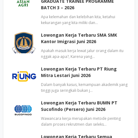
GRADUATE TRAINEE PROGRAMME
BATCH 3 – 2026
Apa kelemahan dan kelebihan kita, ketahui
kekurangan yang kita miliki dan…
Lowongan Kerja Terbaru SMA SMK
Kantor Imigrasi Juni 2026
Apakah masuk kerja lewat jalur orang dalam itu
nggak apa-apa?, Karena yang…
Lowongan Kerja Terbaru PT Riung
Mitra Lestari Juni 2026
Dalam banyak kasus, kemampuan akademik yang
tinggi juga seringkali bukan j…
Lowongan Kerja Terbaru BUMN PT
Sucofindo (Persero) Juni 2026
Wawancara kerja merupakan metode penting
dalam proses rekrutmen dan seleks…
Lowongan Kerja Terbaru Semua