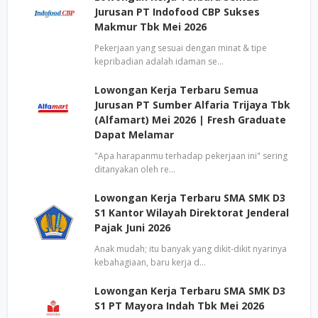
Jurusan PT Indofood CBP Sukses
Makmur Tbk Mei 2026
Pekerjaan yang sesuai dengan minat & tipe
kepribadian adalah idaman se…
Lowongan Kerja Terbaru Semua
Jurusan PT Sumber Alfaria Trijaya Tbk
(Alfamart) Mei 2026 | Fresh Graduate
Dapat Melamar
"Apa harapanmu terhadap pekerjaan ini" sering
ditanyakan oleh re…
Lowongan Kerja Terbaru SMA SMK D3
S1 Kantor Wilayah Direktorat Jenderal
Pajak Juni 2026
Anak mudah; itu banyak yang dikit-dikit nyarinya
kebahagiaan, baru kerja d…
Lowongan Kerja Terbaru SMA SMK D3
S1 PT Mayora Indah Tbk Mei 2026