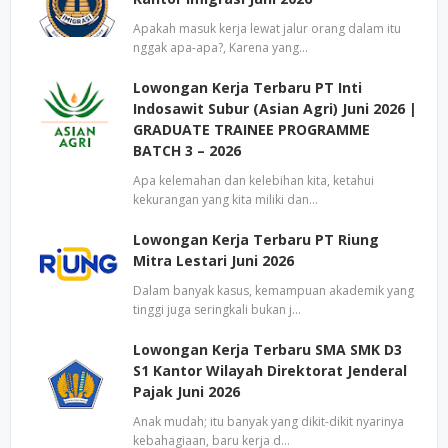
Apakah masuk kerja lewat jalur orang dalam itu
nggak apa-apa?, Karena yang…
Lowongan Kerja Terbaru PT Inti
Indosawit Subur (Asian Agri) Juni 2026 |
GRADUATE TRAINEE PROGRAMME
BATCH 3 – 2026
Apa kelemahan dan kelebihan kita, ketahui
kekurangan yang kita miliki dan…
Lowongan Kerja Terbaru PT Riung
Mitra Lestari Juni 2026
Dalam banyak kasus, kemampuan akademik yang
tinggi juga seringkali bukan j…
Lowongan Kerja Terbaru SMA SMK D3
S1 Kantor Wilayah Direktorat Jenderal
Pajak Juni 2026
Anak mudah; itu banyak yang dikit-dikit nyarinya
kebahagiaan, baru kerja d…