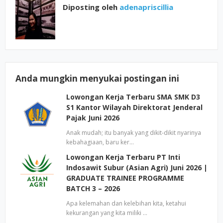
Diposting oleh
adenapriscillia
Anda mungkin menyukai postingan ini
Lowongan Kerja Terbaru SMA SMK D3
S1 Kantor Wilayah Direktorat Jenderal
Pajak Juni 2026
Anak mudah; itu banyak yang dikit-dikit nyarinya
kebahagiaan, baru ker…
Lowongan Kerja Terbaru PT Inti
Indosawit Subur (Asian Agri) Juni 2026 |
GRADUATE TRAINEE PROGRAMME
BATCH 3 – 2026
Apa kelemahan dan kelebihan kita, ketahui
kekurangan yang kita miliki …