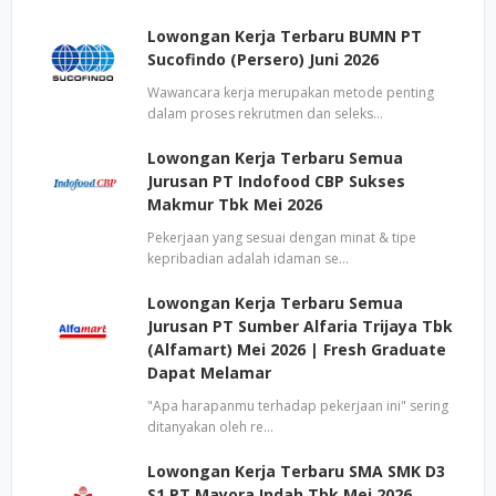
Lowongan Kerja Terbaru BUMN PT
Sucofindo (Persero) Juni 2026
Wawancara kerja merupakan metode penting
dalam proses rekrutmen dan seleks…
Lowongan Kerja Terbaru Semua
Jurusan PT Indofood CBP Sukses
Makmur Tbk Mei 2026
Pekerjaan yang sesuai dengan minat & tipe
kepribadian adalah idaman se…
Lowongan Kerja Terbaru Semua
Jurusan PT Sumber Alfaria Trijaya Tbk
(Alfamart) Mei 2026 | Fresh Graduate
Dapat Melamar
"Apa harapanmu terhadap pekerjaan ini" sering
ditanyakan oleh re…
Lowongan Kerja Terbaru SMA SMK D3
S1 PT Mayora Indah Tbk Mei 2026