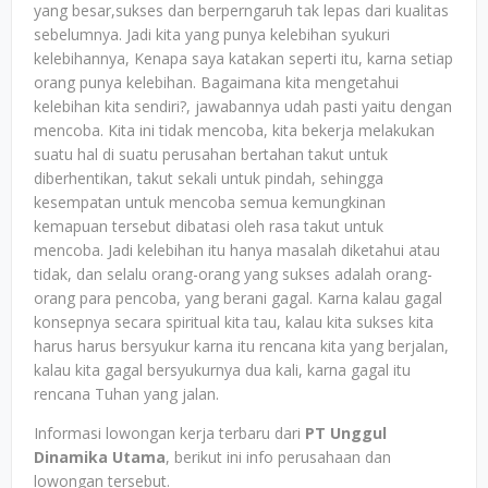
yang besar,sukses dan berperngaruh tak lepas dari kualitas
sebelumnya. Jadi kita yang punya kelebihan syukuri
kelebihannya, Kenapa saya katakan seperti itu, karna setiap
orang punya kelebihan. Bagaimana kita mengetahui
kelebihan kita sendiri?, jawabannya udah pasti yaitu dengan
mencoba. Kita ini tidak mencoba, kita bekerja melakukan
suatu hal di suatu perusahan bertahan takut untuk
diberhentikan, takut sekali untuk pindah, sehingga
kesempatan untuk mencoba semua kemungkinan
kemapuan tersebut dibatasi oleh rasa takut untuk
mencoba. Jadi kelebihan itu hanya masalah diketahui atau
tidak, dan selalu orang-orang yang sukses adalah orang-
orang para pencoba, yang berani gagal. Karna kalau gagal
konsepnya secara spiritual kita tau, kalau kita sukses kita
harus harus bersyukur karna itu rencana kita yang berjalan,
kalau kita gagal bersyukurnya dua kali, karna gagal itu
rencana Tuhan yang jalan.
Informasi lowongan kerja terbaru dari
PT Unggul
Dinamika Utama
, berikut ini info perusahaan dan
lowongan tersebut.