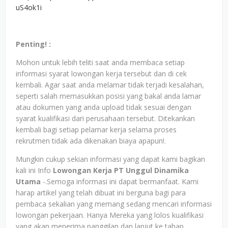
uS4ok1i
Penting! :
Mohon untuk lebih teliti saat anda membaca setiap
informasi syarat lowongan kerja tersebut dan di cek
kembali. Agar saat anda melamar tidak terjadi kesalahan,
seperti salah memasukkan posisi yang bakal anda lamar
atau dokumen yang anda upload tidak sesuai dengan
syarat kualifikasi dari perusahaan tersebut. Ditekankan
kembali bagi setiap pelamar kerja selama proses
rekrutmen tidak ada dikenakan biaya apapun!.
Mungkin cukup sekian informasi yang dapat kami bagikan
kali ini Info
Lowongan Kerja PT Unggul Dinamika
Utama
-.Semoga informasi ini dapat bermanfaat. Kami
harap artikel yang telah dibuat ini berguna bagi para
pembaca sekalian yang memang sedang mencari informasi
lowongan pekerjaan. Hanya Mereka yang lolos kualifikasi
yang akan menerima panggilan dan lanjut ke tahap