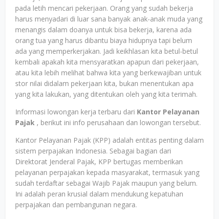
pada letih mencari pekerjaan. Orang yang sudah bekerja
harus menyadari di luar sana banyak anak-anak muda yang
menangis dalam doanya untuk bisa bekerja, karena ada
orang tua yang harus dibantu biaya hidupnya tapi belum
ada yang memperkerjakan. Jadi keikhlasan kita betul-betul
kembali apakah kita mensyaratkan apapun dari pekerjaan,
atau kita lebih melihat bahwa kita yang berkewajiban untuk
stor nilai didalam pekerjaan kita, bukan menentukan apa
yang kita lakukan, yang ditentukan oleh yang kita terimah.
Informasi lowongan kerja terbaru dari
Kantor Pelayanan
Pajak
, berikut ini info perusahaan dan lowongan tersebut.
Kantor Pelayanan Pajak (KPP) adalah entitas penting dalam
sistem perpajakan Indonesia. Sebagai bagian dari
Direktorat Jenderal Pajak, KPP bertugas memberikan
pelayanan perpajakan kepada masyarakat, termasuk yang
sudah terdaftar sebagai Wajib Pajak maupun yang belum.
Ini adalah peran krusial dalam mendukung kepatuhan
perpajakan dan pembangunan negara.