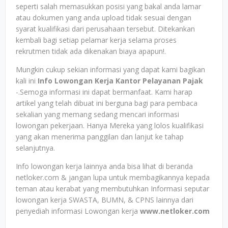
seperti salah memasukkan posisi yang bakal anda lamar
atau dokumen yang anda upload tidak sesuai dengan
syarat kualifikasi dari perusahaan tersebut. Ditekankan
kembali bagi setiap pelamar kerja selama proses
rekrutmen tidak ada dikenakan biaya apapun!.
Mungkin cukup sekian informasi yang dapat kami bagikan
kali ini
Info Lowongan Kerja Kantor Pelayanan Pajak
-.Semoga informasi ini dapat bermanfaat. Kami harap
artikel yang telah dibuat ini berguna bagi para pembaca
sekalian yang memang sedang mencari informasi
lowongan pekerjaan. Hanya Mereka yang lolos kualifikasi
yang akan menerima panggilan dan lanjut ke tahap
selanjutnya.
Info lowongan kerja lainnya anda bisa lihat di beranda
netloker.com & jangan lupa untuk membagikannya kepada
teman atau kerabat yang membutuhkan Informasi seputar
lowongan kerja SWASTA, BUMN, & CPNS lainnya dari
penyediah informasi Lowongan kerja
www.netloker.com