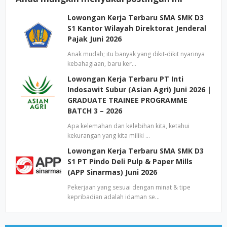
Lowongan Kerja Terbaru SMA SMK D3
S1 Kantor Wilayah Direktorat Jenderal
Pajak Juni 2026
Anak mudah; itu banyak yang dikit-dikit nyarinya
kebahagiaan, baru ker…
Lowongan Kerja Terbaru PT Inti
Indosawit Subur (Asian Agri) Juni 2026 |
GRADUATE TRAINEE PROGRAMME
BATCH 3 – 2026
Apa kelemahan dan kelebihan kita, ketahui
kekurangan yang kita miliki …
Lowongan Kerja Terbaru SMA SMK D3
S1 PT Pindo Deli Pulp & Paper Mills
(APP Sinarmas) Juni 2026
Pekerjaan yang sesuai dengan minat & tipe
kepribadian adalah idaman se…