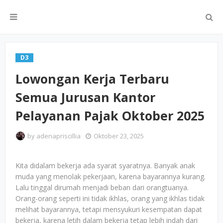
D3
Lowongan Kerja Terbaru
Semua Jurusan Kantor
Pelayanan Pajak Oktober 2025
by
adenapriscillia
Oktober 23, 2025
Kita didalam bekerja ada syarat syaratnya. Banyak anak
muda yang menolak pekerjaan, karena bayarannya kurang.
Lalu tinggal dirumah menjadi beban dari orangtuanya.
Orang-orang seperti ini tidak ikhlas, orang yang ikhlas tidak
melihat bayarannya, tetapi mensyukuri kesempatan dapat
bekerja, karena letih dalam bekerja tetap lebih indah dari