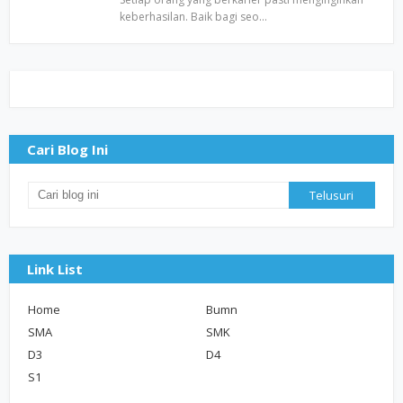
keberhasilan. Baik bagi seo…
Cari Blog Ini
Link List
Home
Bumn
SMA
SMK
D3
D4
S1