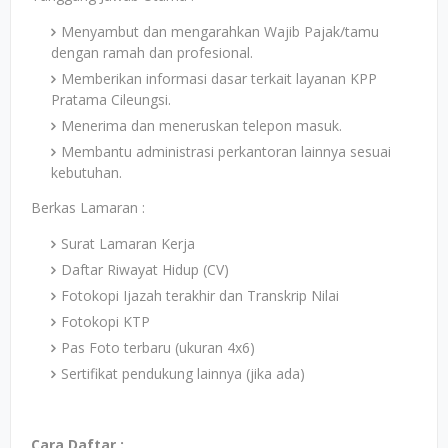
Menyambut dan mengarahkan Wajib Pajak/tamu
dengan ramah dan profesional.
Memberikan informasi dasar terkait layanan KPP
Pratama Cileungsi.
Menerima dan meneruskan telepon masuk.
Membantu administrasi perkantoran lainnya sesuai
kebutuhan.
Berkas Lamaran :
Surat Lamaran Kerja
Daftar Riwayat Hidup (CV)
Fotokopi Ijazah terakhir dan Transkrip Nilai
Fotokopi KTP
Pas Foto terbaru (ukuran 4x6)
Sertifikat pendukung lainnya (jika ada)
Cara Daftar :