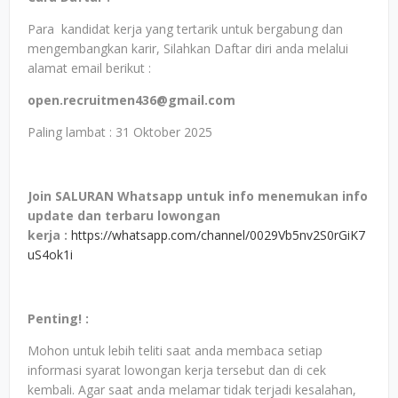
Para kandidat kerja yang tertarik untuk bergabung dan
mengembangkan karir, Silahkan Daftar diri anda melalui
alamat email berikut :
open.recruitmen436@gmail.com
Paling lambat : 31 Oktober 2025
Join SALURAN Whatsapp untuk info menemukan info
update dan terbaru lowongan
kerja
:
https://whatsapp.com/channel/0029Vb5nv2S0rGiK7
uS4ok1i
Penting! :
Mohon untuk lebih teliti saat anda membaca setiap
informasi syarat lowongan kerja tersebut dan di cek
kembali. Agar saat anda melamar tidak terjadi kesalahan,