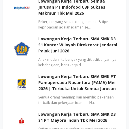
Lowongan Kerja Terbaru Semua
Jurusan PT Indofood CBP Sukses
Makmur Tbk Mei 2026
Pekerjaan yang sesuai dengan minat & tipe
kepribadian adalah idaman se…
Lowongan Kerja Terbaru SMA SMK D3
S1 Kantor Wilayah Direktorat Jenderal
Pajak Juni 2026
Anak mudah; itu banyak yang dikit-dikit nyarinya
kebahagiaan, baru kerja d…
Lowongan Kerja Terbaru SMA SMK PT
Pamapersada Nusantara (PAMA) Mei
2026 | Terbuka Untuk Semua Jurusan
Semua orang memimpikan memiliki pekerjaan
terbaik dan pekerjaan idaman. Na…
Lowongan Kerja Terbaru SMA SMK D3
S1 PT Mayora Indah Tbk Mei 2026
Setiap orang yang berkarier pasti menginginkan