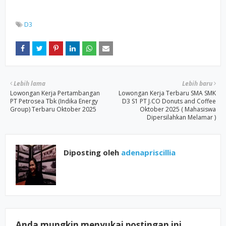
D3
Lebih lama
Lebih baru
Lowongan Kerja Pertambangan
Lowongan Kerja Terbaru SMA SMK
PT Petrosea Tbk (Indika Energy
D3 S1 PT J.CO Donuts and Coffee
Group) Terbaru Oktober 2025
Oktober 2025 ( Mahasiswa
Dipersilahkan Melamar )
Diposting oleh
adenapriscillia
Anda mungkin menyukai postingan ini