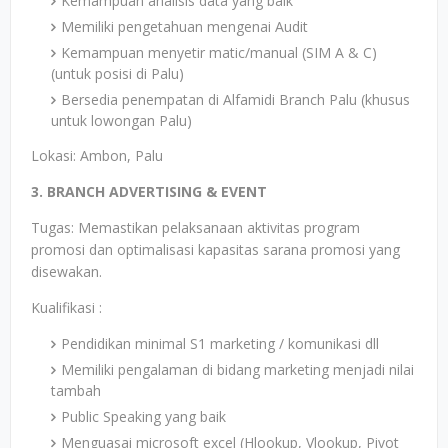
Kemampuan analisis data yang baik
Memiliki pengetahuan mengenai Audit
Kemampuan menyetir matic/manual (SIM A & C)
(untuk posisi di Palu)
Bersedia penempatan di Alfamidi Branch Palu (khusus
untuk lowongan Palu)
Lokasi: Ambon, Palu
3. BRANCH ADVERTISING & EVENT
Tugas: Memastikan pelaksanaan aktivitas program
promosi dan optimalisasi kapasitas sarana promosi yang
disewakan.
Kualifikasi :
Pendidikan minimal S1 marketing / komunikasi dll
Memiliki pengalaman di bidang marketing menjadi nilai
tambah
Public Speaking yang baik
Menguasai microsoft excel (Hlookup, Vlookup, Pivot