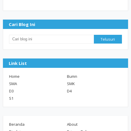
Cari Blog Ini
Link List
Home
Bumn
SMA
SMK
D3
D4
S1
Beranda
About