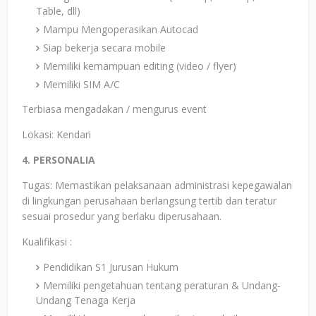
Table, dll)
Mampu Mengoperasikan Autocad
Siap bekerja secara mobile
Memiliki kemampuan editing (video / flyer)
Memiliki SIM A/C
Terbiasa mengadakan / mengurus event
Lokasi: Kendari
4. PERSONALIA
Tugas: Memastikan pelaksanaan administrasi kepegawalan
di lingkungan perusahaan berlangsung tertib dan teratur
sesuai prosedur yang berlaku diperusahaan.
Kualifikasi :
Pendidikan S1 Jurusan Hukum
Memiliki pengetahuan tentang peraturan & Undang-
Undang Tenaga Kerja