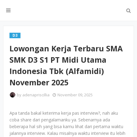
D3
Lowongan Kerja Terbaru SMA
SMK D3 S1 PT Midi Utama
Indonesia Tbk (Alfamidi)
November 2025
by
adenapriscillia
November 09, 2025
Apa tanda bakal keterima kerja pas interview?, nah aku
coba share dari pengalamanku ya. Sebenarnya ada
beberapa hal sih yang bisa kamu lihat dari pertama waktu
jalannya interview. Kalau misalnya waktu interview itu lebih