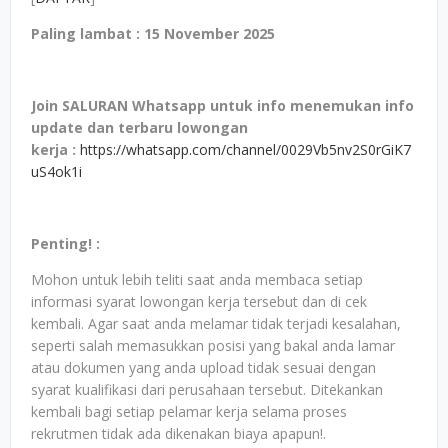
Paling lambat : 15 November 2025
Join SALURAN Whatsapp untuk info menemukan info
update dan terbaru lowongan
kerja
:
https://whatsapp.com/channel/0029Vb5nv2S0rGiK7
uS4ok1i
Penting! :
Mohon untuk lebih teliti saat anda membaca setiap
informasi syarat lowongan kerja tersebut dan di cek
kembali. Agar saat anda melamar tidak terjadi kesalahan,
seperti salah memasukkan posisi yang bakal anda lamar
atau dokumen yang anda upload tidak sesuai dengan
syarat kualifikasi dari perusahaan tersebut. Ditekankan
kembali bagi setiap pelamar kerja selama proses
rekrutmen tidak ada dikenakan biaya apapun!.