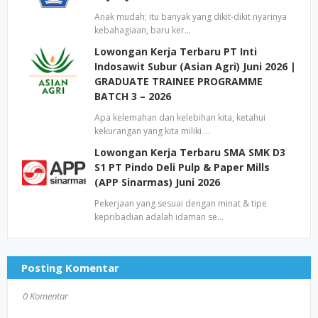
Anak mudah; itu banyak yang dikit-dikit nyarinya
kebahagiaan, baru ker…
Lowongan Kerja Terbaru PT Inti
Indosawit Subur (Asian Agri) Juni 2026 |
GRADUATE TRAINEE PROGRAMME
BATCH 3 – 2026
Apa kelemahan dan kelebihan kita, ketahui
kekurangan yang kita miliki …
Lowongan Kerja Terbaru SMA SMK D3
S1 PT Pindo Deli Pulp & Paper Mills
(APP Sinarmas) Juni 2026
Pekerjaan yang sesuai dengan minat & tipe
kepribadian adalah idaman se…
Posting Komentar
0 Komentar