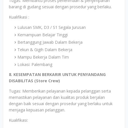
Tugas: Membantu proses penerimaan & penyimpanan
barang di gudang sesuai dengan prosedur yang berlaku.
Kualifikasi :
Lulusan SMK, D3 / S1 Segala Jurusan
Kemampuan Belajar Tinggi
Bertanggung Jawab Dalam Bekerja
Tekun & Gigih Dalam Bekerja
Mampu Bekerja Dalam Tim
Lokasi: Palembang
8. KESEMPATAN BERKARIR UNTUK PENYANDANG
DISABILITAS (Store Crew)
Tugas: Memberikan pelayanan kepada pelanggan serta
memastikan pelayanan dan kualitas produk berjalan
dengan baik sesuai dengan prosedur yang berlaku untuk
menjaga kepuasan pelanggan.
Kualifikasi: