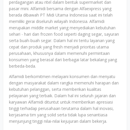
perdagangan atau ritel dalam bentuk supermarket dan
pasar mini. Alfamidi bersama dengan Alfaexpress yang
berada dibawah PT Midi Utama Indonesia saat ini telah
memiliki gerai diseluruh wilayah Indonesia. Alfamidi
merupakan middle market yang menyediakan kebutuhan
sehari - hari dan frozen food seperti daging segar, sayuran
serta buah-buah segar. Dalam hal ini tentu layanan yang
cepat dan produk yang fresh menjadi prioritas utama
perusahaan, khususnya dalam memenuhi permintaan
konsumen yang berasal dari berbagai latar bekalang yang
berbeda-beda.
Alfamidi berkomitmen melayani konsumen dan menyatu
dengan masyarakat dalam rangka memenuhi harapan dan
kebutuhan pelanggan, serta memberikan kualitas
pelayanan yang terbaik. Dalam hal ini seluruh jajaran dan
karyawan Alfamidi dituntut untuk memberikan apresiasi
tinggi terhadap perusahaan terutama dalam hal inovasi,
kerjasama tim yang solid serta tidak lupa senantiasa
menjunjung tinggi nilai-nilai kejujuran dalam bekerja.