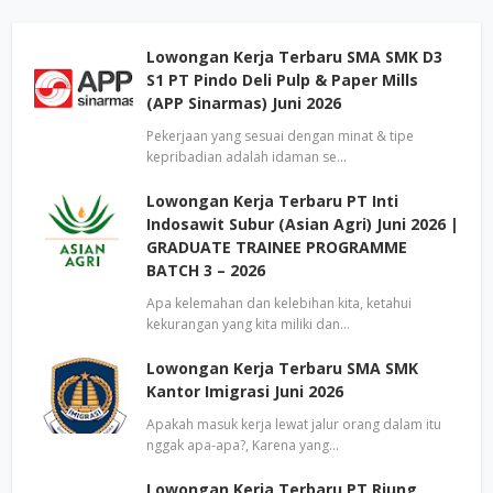
Lowongan Kerja Terbaru SMA SMK D3
S1 PT Pindo Deli Pulp & Paper Mills
(APP Sinarmas) Juni 2026
Pekerjaan yang sesuai dengan minat & tipe
kepribadian adalah idaman se…
Lowongan Kerja Terbaru PT Inti
Indosawit Subur (Asian Agri) Juni 2026 |
GRADUATE TRAINEE PROGRAMME
BATCH 3 – 2026
Apa kelemahan dan kelebihan kita, ketahui
kekurangan yang kita miliki dan…
Lowongan Kerja Terbaru SMA SMK
Kantor Imigrasi Juni 2026
Apakah masuk kerja lewat jalur orang dalam itu
nggak apa-apa?, Karena yang…
Lowongan Kerja Terbaru PT Riung