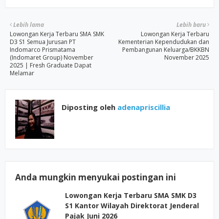
Lebih lama
Lebih baru
Lowongan Kerja Terbaru SMA SMK
Lowongan Kerja Terbaru
D3 S1 Semua Jurusan PT
Kementerian Kependudukan dan
Indomarco Prismatama
Pembangunan Keluarga/BKKBN
(Indomaret Group) November
November 2025
2025 | Fresh Graduate Dapat
Melamar
Diposting oleh
adenapriscillia
Anda mungkin menyukai postingan ini
Lowongan Kerja Terbaru SMA SMK D3
S1 Kantor Wilayah Direktorat Jenderal
Pajak Juni 2026