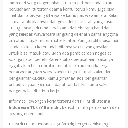
lama dari yang diagendakan, itu bisa jadi pertanda kalau
perusahaan itu tertarik sama kamu, terus kamu juga bisa
lihat dari topik yang ditanya ke kamu pas wawancara. Kalau
ternyata obrolannya udah geser lebih ke arah yang kasual
itu juga bisa jadi tanda, bahkan ada beberapa kandidat
yang selepas wawancara langsung dikenalin sama anggota
tim atau di ajak muter-muter kantor. Yang terakhir bisa jadi
tanda itu kalau kamu udah ditanya waktu yang available
untuk bisa masuk atau udah ada pembicaraan negosiasi
soal gaji atau benefit.Karena pihak perusahaan biasanya
nggak akan buka obrolan terkait ini kalau mereka engak
benar-benar yakin sama kandidatnya. Gitu sih kalau dari
pengalamanku.kalau kamu gimana?, ada pengalaman
pribadi ya yaang dimana dapat tanda bikin kamu yakin
banget bakal diterima kerja
Informasi lowongan kerja terbaru dari
PT Midi Utama
Indonesia Tbk (Alfamidi),
berikut ini info perusahaan dan
lowongan tersebut.
PT Midi Utama Indonesia (Alfamidi) bergerak dibidang