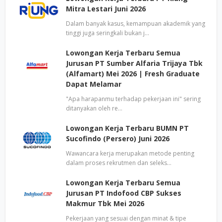
Mitra Lestari Juni 2026
Dalam banyak kasus, kemampuan akademik yang
tinggi juga seringkali bukan j…
Lowongan Kerja Terbaru Semua
Jurusan PT Sumber Alfaria Trijaya Tbk
(Alfamart) Mei 2026 | Fresh Graduate
Dapat Melamar
"Apa harapanmu terhadap pekerjaan ini" sering
ditanyakan oleh re…
Lowongan Kerja Terbaru BUMN PT
Sucofindo (Persero) Juni 2026
Wawancara kerja merupakan metode penting
dalam proses rekrutmen dan seleks…
Lowongan Kerja Terbaru Semua
Jurusan PT Indofood CBP Sukses
Makmur Tbk Mei 2026
Pekerjaan yang sesuai dengan minat & tipe