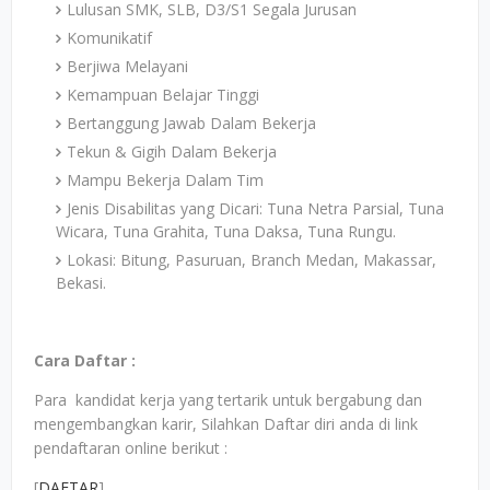
Lulusan SMK, SLB, D3/S1 Segala Jurusan
Komunikatif
Berjiwa Melayani
Kemampuan Belajar Tinggi
Bertanggung Jawab Dalam Bekerja
Tekun & Gigih Dalam Bekerja
Mampu Bekerja Dalam Tim
Jenis Disabilitas yang Dicari: Tuna Netra Parsial, Tuna
Wicara, Tuna Grahita, Tuna Daksa, Tuna Rungu.
Lokasi: Bitung, Pasuruan, Branch Medan, Makassar,
Bekasi.
Cara Daftar :
Para kandidat kerja yang tertarik untuk bergabung dan
mengembangkan karir, Silahkan Daftar diri anda di link
pendaftaran online berikut :
[
DAFTAR
]