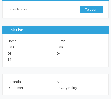
Link List
Home
Bumn
SMA
SMK
D3
D4
S1
Beranda
About
Disclaimer
Privacy Policy