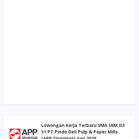
Lowongan Kerja Terbaru SMA SMK D3
S1 PT Pindo Deli Pulp & Paper Mills
(APP Sinarmas) Juni 2026