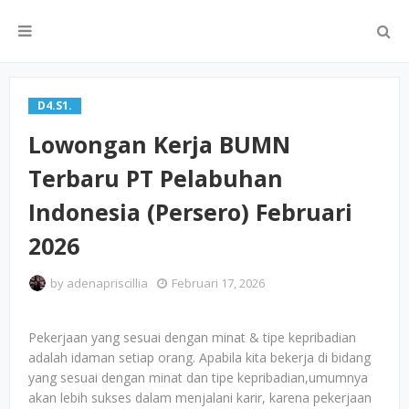
D4.S1.
Lowongan Kerja BUMN
Terbaru PT Pelabuhan
Indonesia (Persero) Februari
2026
by
adenapriscillia
Februari 17, 2026
Pekerjaan yang sesuai dengan minat & tipe kepribadian
adalah idaman setiap orang. Apabila kita bekerja di bidang
yang sesuai dengan minat dan tipe kepribadian,umumnya
akan lebih sukses dalam menjalani karir, karena pekerjaan