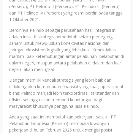
(Persero), PT Pelindo II (Persero), PT Pelindo III (Persero)
dan PT Pelindo IV (Persero) yang resmi berdiri pada tanggal
1 Oktober 2021.
Berdirinya Pelindo sebagai perusahaan hasil integrasi ini
adalah inisiatif strategis pemerintah selaku pemegang
saham untuk mewujudkan konektivitas nasional dan
jaringan ekosistem logistik yang lebih kuat. Konektivitas
maritim -baik keterhubungan antar pelabuhan- pelabuhan di
dalam negeri, maupun antara pelabuhan di dalam dan luar
negeri- akan meningkat.
Dengan memiliki kendali strategis yang lebih baik dan
didukung oleh kemampuan finansial yang kuat, operasional
bisnis Pelindo menjadi lebih terkoordinasi, terstandar dan
efisien sehingga akan memberi keuntungan bagi
masyarakat khususnya pengguna jasa Pelindo.
Anda yang saat ini membutuhkan pekerjaan, saat ini PT
Pelabuhan Indonesia (Persero) membuka lowongan
pekerjaan di bulan Februari 2026 untuk mengisi posisi