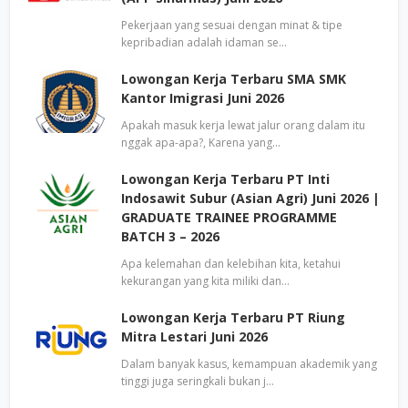
Pekerjaan yang sesuai dengan minat & tipe
kepribadian adalah idaman se…
Lowongan Kerja Terbaru SMA SMK
Kantor Imigrasi Juni 2026
Apakah masuk kerja lewat jalur orang dalam itu
nggak apa-apa?, Karena yang…
Lowongan Kerja Terbaru PT Inti
Indosawit Subur (Asian Agri) Juni 2026 |
GRADUATE TRAINEE PROGRAMME
BATCH 3 – 2026
Apa kelemahan dan kelebihan kita, ketahui
kekurangan yang kita miliki dan…
Lowongan Kerja Terbaru PT Riung
Mitra Lestari Juni 2026
Dalam banyak kasus, kemampuan akademik yang
tinggi juga seringkali bukan j…