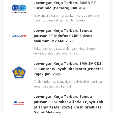
Lowongan Kerja Terbaru BUMN PT
Sucofindo (Persero) Juni 2026
Wawancara kerja merupakan metode penting
dalam proses rekrutmen dan seleks…
Lowongan Kerja Terbaru Semua
Jurusan PT Indofood CBP Sukses
Makmur Tbk Mei 2026
Pekerjaan yang sesuai dengan minat & tipe
kepribadian adalah idaman se…
Lowongan Kerja Terbaru SMA SMK D3
S1 Kantor Wilayah Direktorat Jenderal
Pajak Juni 2026
Anak mudah; itu banyak yang dikit-dikit nyarinya
kebahagiaan, baru kerja d…
Lowongan Kerja Terbaru Semua
Jurusan PT Sumber Alfaria Trijaya Tbk
(Alfamart) Mei 2026 | Fresh Graduate
Dapat Melamar