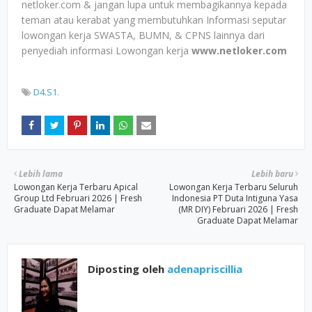
netloker.com & jangan lupa untuk membagikannya kepada
teman atau kerabat yang membutuhkan Informasi seputar
lowongan kerja SWASTA, BUMN, & CPNS lainnya dari
penyediah informasi Lowongan kerja
www.netloker.com
D4.S1.
Lebih lama
Lebih baru
Lowongan Kerja Terbaru Apical
Lowongan Kerja Terbaru Seluruh
Group Ltd Februari 2026 | Fresh
Indonesia PT Duta Intiguna Yasa
Graduate Dapat Melamar
(MR DIY) Februari 2026 | Fresh
Graduate Dapat Melamar
Diposting oleh
adenapriscillia