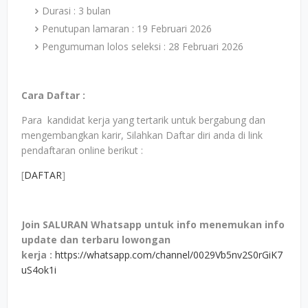
Durasi : 3 bulan
Penutupan lamaran : 19 Februari 2026
Pengumuman lolos seleksi : 28 Februari 2026
Cara Daftar :
Para kandidat kerja yang tertarik untuk bergabung dan
mengembangkan karir, Silahkan Daftar diri anda di link
pendaftaran online berikut :
[
DAFTAR
]
Join SALURAN Whatsapp untuk info menemukan info
update dan terbaru lowongan
kerja
:
https://whatsapp.com/channel/0029Vb5nv2S0rGiK7
uS4ok1i