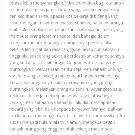
terasa lebih menyenangkan.Tidaklah mudah bagi kita untuk
menemukan pekerjaan idaman yang sesuai dengan minat
dan kepribadian kita. Apabila kita bekerja di bidang yang
sesuai dengan minat dan tipe kepribadian, pada umumnya
lebih sukses dalam menjalani karir. Kesesuaian itulah yang
membuat orang lebih mencintai dan bahagia dalam
menjalankan pekerjaannya, dampaknya pun kita bisa
bekerja lebih giat dan rasa tanggung jawab pun semakin
tinggi. Jika seseorang bekerja berdasarkan kemampuannya
yang sudah pasti lebih tinggi dari jobdes itu siapa yang
diuntungkan? Perusahaan, tentu saja. Perusahaan untung
karena orang itu bekerja melampaui harapan minimalnya.
Tetapi, sesungguhnya bukan perusahaan yang paling
diuntungkan, melainkan orang itu sendiri. Bayangkan saja,
ketika dia bekerja melampaui jobdes-nya, atasannya
senang. Perusahaannya senang. Lalu dia mendapatkan
reward yang lebih baik daripada karyawan lainnya. Bahkan,
jika keadaan memungkinkan, bisa jadi dia dipromosikan. Itu
sudah menjadi hukum alami. Namun, mengapa begitu
banyak orang yang enggan untuk bekerja melampaui