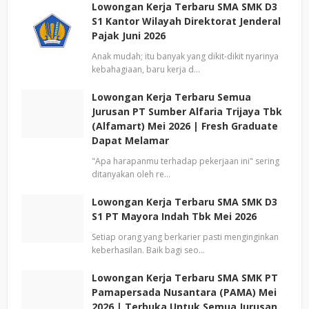
Lowongan Kerja Terbaru SMA SMK D3
S1 Kantor Wilayah Direktorat Jenderal
Pajak Juni 2026
Anak mudah; itu banyak yang dikit-dikit nyarinya
kebahagiaan, baru kerja d…
Lowongan Kerja Terbaru Semua
Jurusan PT Sumber Alfaria Trijaya Tbk
(Alfamart) Mei 2026 | Fresh Graduate
Dapat Melamar
"Apa harapanmu terhadap pekerjaan ini" sering
ditanyakan oleh re…
Lowongan Kerja Terbaru SMA SMK D3
S1 PT Mayora Indah Tbk Mei 2026
Setiap orang yang berkarier pasti menginginkan
keberhasilan. Baik bagi seo…
Lowongan Kerja Terbaru SMA SMK PT
Pamapersada Nusantara (PAMA) Mei
2026 | Terbuka Untuk Semua Jurusan