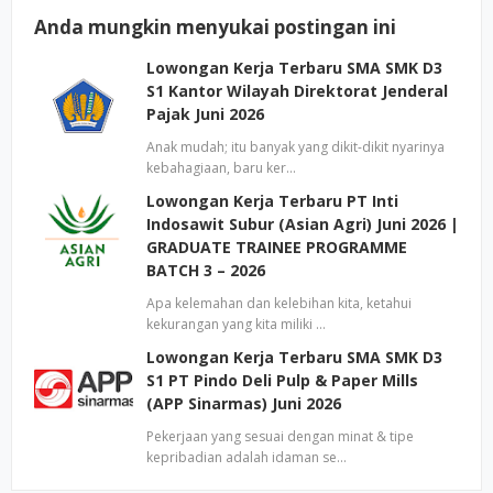
Anda mungkin menyukai postingan ini
Lowongan Kerja Terbaru SMA SMK D3
S1 Kantor Wilayah Direktorat Jenderal
Pajak Juni 2026
Anak mudah; itu banyak yang dikit-dikit nyarinya
kebahagiaan, baru ker…
Lowongan Kerja Terbaru PT Inti
Indosawit Subur (Asian Agri) Juni 2026 |
GRADUATE TRAINEE PROGRAMME
BATCH 3 – 2026
Apa kelemahan dan kelebihan kita, ketahui
kekurangan yang kita miliki …
Lowongan Kerja Terbaru SMA SMK D3
S1 PT Pindo Deli Pulp & Paper Mills
(APP Sinarmas) Juni 2026
Pekerjaan yang sesuai dengan minat & tipe
kepribadian adalah idaman se…