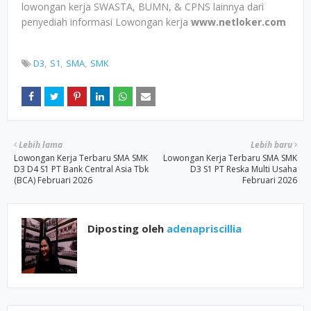
lowongan kerja SWASTA, BUMN, & CPNS lainnya dari
penyediah informasi Lowongan kerja
www.netloker.com
D3
S1
SMA
SMK
Lebih lama
Lebih baru
Lowongan Kerja Terbaru SMA SMK
Lowongan Kerja Terbaru SMA SMK
D3 D4 S1 PT Bank Central Asia Tbk
D3 S1 PT Reska Multi Usaha
(BCA) Februari 2026
Februari 2026
Diposting oleh
adenapriscillia