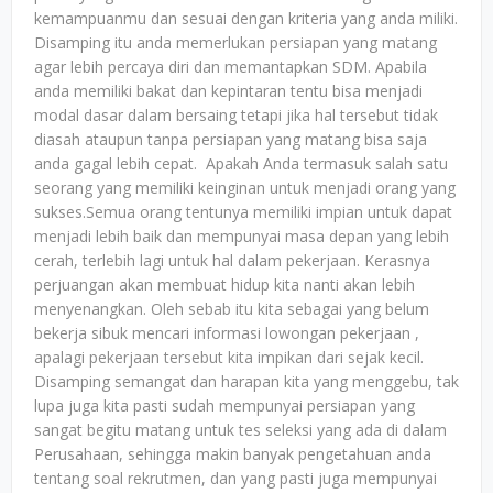
kemampuanmu dan sesuai dengan kriteria yang anda miliki.
Disamping itu anda memerlukan persiapan yang matang
agar lebih percaya diri dan memantapkan SDM. Apabila
anda memiliki bakat dan kepintaran tentu bisa menjadi
modal dasar dalam bersaing tetapi jika hal tersebut tidak
diasah ataupun tanpa persiapan yang matang bisa saja
anda gagal lebih cepat. Apakah Anda termasuk salah satu
seorang yang memiliki keinginan untuk menjadi orang yang
sukses.Semua orang tentunya memiliki impian untuk dapat
menjadi lebih baik dan mempunyai masa depan yang lebih
cerah, terlebih lagi untuk hal dalam pekerjaan. Kerasnya
perjuangan akan membuat hidup kita nanti akan lebih
menyenangkan. Oleh sebab itu kita sebagai yang belum
bekerja sibuk mencari informasi lowongan pekerjaan ,
apalagi pekerjaan tersebut kita impikan dari sejak kecil.
Disamping semangat dan harapan kita yang menggebu, tak
lupa juga kita pasti sudah mempunyai persiapan yang
sangat begitu matang untuk tes seleksi yang ada di dalam
Perusahaan, sehingga makin banyak pengetahuan anda
tentang soal rekrutmen, dan yang pasti juga mempunyai