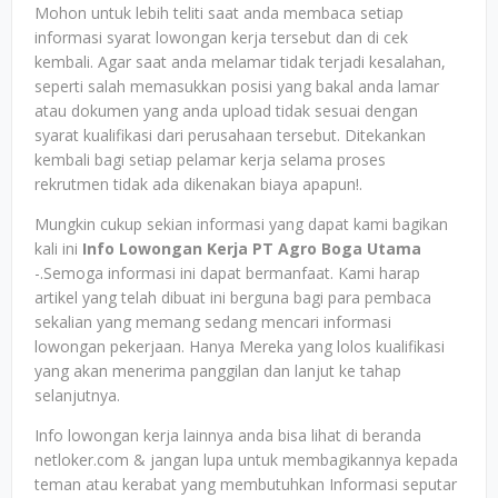
Mohon untuk lebih teliti saat anda membaca setiap
informasi syarat lowongan kerja tersebut dan di cek
kembali. Agar saat anda melamar tidak terjadi kesalahan,
seperti salah memasukkan posisi yang bakal anda lamar
atau dokumen yang anda upload tidak sesuai dengan
syarat kualifikasi dari perusahaan tersebut. Ditekankan
kembali bagi setiap pelamar kerja selama proses
rekrutmen tidak ada dikenakan biaya apapun!.
Mungkin cukup sekian informasi yang dapat kami bagikan
kali ini
Info Lowongan Kerja PT Agro Boga Utama
-.Semoga informasi ini dapat bermanfaat. Kami harap
artikel yang telah dibuat ini berguna bagi para pembaca
sekalian yang memang sedang mencari informasi
lowongan pekerjaan. Hanya Mereka yang lolos kualifikasi
yang akan menerima panggilan dan lanjut ke tahap
selanjutnya.
Info lowongan kerja lainnya anda bisa lihat di beranda
netloker.com & jangan lupa untuk membagikannya kepada
teman atau kerabat yang membutuhkan Informasi seputar