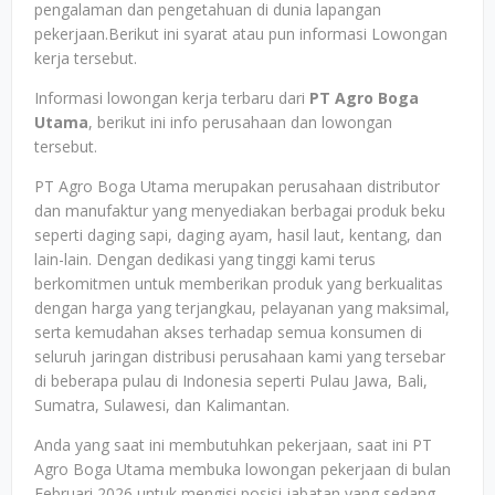
pengalaman dan pengetahuan di dunia lapangan
pekerjaan.Berikut ini syarat atau pun informasi Lowongan
kerja tersebut.
Informasi lowongan kerja terbaru dari
PT Agro Boga
Utama
, berikut ini info perusahaan dan lowongan
tersebut.
PT Agro Boga Utama merupakan perusahaan distributor
dan manufaktur yang menyediakan berbagai produk beku
seperti daging sapi, daging ayam, hasil laut, kentang, dan
lain-lain. Dengan dedikasi yang tinggi kami terus
berkomitmen untuk memberikan produk yang berkualitas
dengan harga yang terjangkau, pelayanan yang maksimal,
serta kemudahan akses terhadap semua konsumen di
seluruh jaringan distribusi perusahaan kami yang tersebar
di beberapa pulau di Indonesia seperti Pulau Jawa, Bali,
Sumatra, Sulawesi, dan Kalimantan.
Anda yang saat ini membutuhkan pekerjaan, saat ini PT
Agro Boga Utama membuka lowongan pekerjaan di bulan
Februari 2026 untuk mengisi posisi jabatan yang sedang