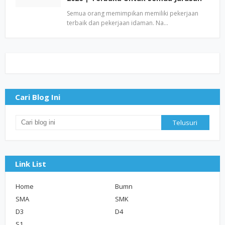
Semua orang memimpikan memiliki pekerjaan
terbaik dan pekerjaan idaman. Na…
Cari Blog Ini
Link List
Home
Bumn
SMA
SMK
D3
D4
S1