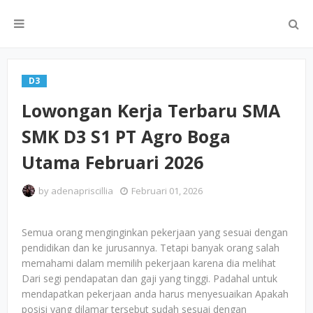
D3
Lowongan Kerja Terbaru SMA
SMK D3 S1 PT Agro Boga
Utama Februari 2026
by
adenapriscillia
Februari 01, 2026
Semua orang menginginkan pekerjaan yang sesuai dengan
pendidikan dan ke jurusannya. Tetapi banyak orang salah
memahami dalam memilih pekerjaan karena dia melihat
Dari segi pendapatan dan gaji yang tinggi. Padahal untuk
mendapatkan pekerjaan anda harus menyesuaikan Apakah
posisi yang dilamar tersebut sudah sesuai dengan