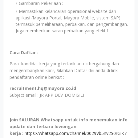
Gambaran Pekerjaan :
Memastikan kelancaran operasional website dan
aplikasi (Mayora Portal, Mayora Mobile, sistem SAP)
termasuk pemeliharaan, perbaikan, dan pengembangan.
Juga memberikan saran perbaikan yang efektif.
Cara Daftar :
Para kandidat kerja yang tertarik untuk bergabung dan
mengembangkan karir, Silahkan Daftar diri anda di link
pendaftaran online berikut :
recruitment.hq@mayora.co.id
Subject email : JR APP DEV_DOMISILI
Join SALURAN Whatsapp untuk info menemukan info
update dan terbaru lowongan
kerja
:
https://whatsapp.com/channel/0029Vb5nv2S0rGiK7