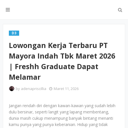
D3
Lowongan Kerja Terbaru PT
Mayora Indah Tbk Maret 2026
| Freshh Graduate Dapat
Melamar
by
adenapriscillia
Maret 11, 2026
Jangan rendah diri dengan kawan-kawan yang sudah lebih
dulu bersinar, seperti langit yang lapang membentang,
dunia masih cukup menampung banyak bintang menanti
kamu punya yang punya keberanian. Hidup yang tidak