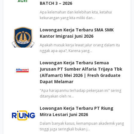
BATCH 3 – 2026
Apa kelemahan dan kelebihan kita, ketahui
kekurangan yang kita miliki dan…
Lowongan Kerja Terbaru SMA SMK
Kantor Imigrasi Juni 2026
Apakah masuk kerja lewat jalur orang dalam itu
nggak apa-apa?, Karena yang…
Lowongan Kerja Terbaru Semua
Jurusan PT Sumber Alfaria Trijaya Tbk
(Alfamart) Mei 2026 | Fresh Graduate
Dapat Melamar
"Apa harapanmu terhadap pekerjaan ini" sering
ditanyakan oleh re…
Lowongan Kerja Terbaru PT Riung
Mitra Lestari Juni 2026
Dalam banyak kasus, kemampuan akademik yang
tinggi juga seringkali bukan j…