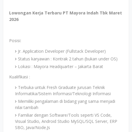
Lowongan Kerja Terbaru PT Mayora Indah Tbk Maret
2026
Posisi:
Jr. Application Developer (Fullstack Developer)
Status karyawan : Kontrak 2 tahun (bukan under OS)
Lokasi : Mayora Headquarter – Jakarta Barat
Kualifikasi :
Terbuka untuk Fresh Graduate jurusan Teknik
Informatika/Sistem Informasi/Teknologi Informasi
Memiliki pengalaman di bidang yang sama menjadi
nilai tambah
Familiar dengan Software/Tools seperti VS Code,
Visual Studio, Android Studio MySQL/SQL Server, ERP
SBO, Java/Node.Js