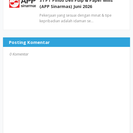
S1 PT Pindo Deli Pulp & Paper Mills
(APP Sinarmas) Juni 2026
Pekerjaan yang sesuai dengan minat & tipe
kepribadian adalah idaman se…
Posting Komentar
0 Komentar