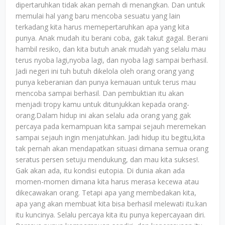
dipertaruhkan tidak akan pernah di menangkan. Dan untuk
memulai hal yang baru mencoba sesuatu yang lain
terkadang kita harus memepertaruhkan apa yang kita
punya. Anak mudah itu berani coba, gak takut gagal. Berani
hambil resiko, dan kita butuh anak mudah yang selalu mau
terus nyoba lagi,nyoba lagi, dan nyoba lagi sampai berhasil.
Jadi negeri ini tuh butuh dikelola oleh orang orang yang
punya keberanian dan punya kemauan untuk terus mau
mencoba sampai berhasil. Dan pembuktian itu akan
menjadi tropy kamu untuk ditunjukkan kepada orang-
orang.Dalam hidup ini akan selalu ada orang yang gak
percaya pada kemampuan kita sampai sejauh meremekan
sampai sejauh ingin menjatuhkan. Jadi hidup itu begitu,kita
tak pernah akan mendapatkan situasi dimana semua orang
seratus persen setuju mendukung, dan mau kita sukses!.
Gak akan ada, itu kondisi eutopia. Di dunia akan ada
momen-momen dimana kita harus merasa kecewa atau
dikecawakan orang. Tetapi apa yang membedakan kita,
apa yang akan membuat kita bisa berhasil melewati itu.kan
itu kuncinya. Selalu percaya kita itu punya kepercayaan diri.