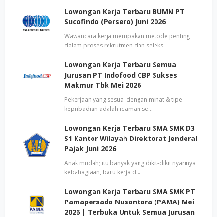
Lowongan Kerja Terbaru BUMN PT
Sucofindo (Persero) Juni 2026
Wawancara kerja merupakan metode penting
dalam proses rekrutmen dan seleks…
Lowongan Kerja Terbaru Semua
Jurusan PT Indofood CBP Sukses
Makmur Tbk Mei 2026
Pekerjaan yang sesuai dengan minat & tipe
kepribadian adalah idaman se…
Lowongan Kerja Terbaru SMA SMK D3
S1 Kantor Wilayah Direktorat Jenderal
Pajak Juni 2026
Anak mudah; itu banyak yang dikit-dikit nyarinya
kebahagiaan, baru kerja d…
Lowongan Kerja Terbaru SMA SMK PT
Pamapersada Nusantara (PAMA) Mei
2026 | Terbuka Untuk Semua Jurusan