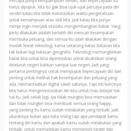
Percaya punya kempampuan sendiri, dan kepercayaan itu
harus dipupuk. Kita itu gak bisa ujuk-ujuk percaya pada diri
sendiri kalau kita tidak investasikan waktu pengetahuan
untuk kemampuan atau skill kita. Jadi kalau kita punya
mimpi ingin menjadi sesuatu mengembangkan bakat. Yang
perlu dilakukan adalah berlatih diri mencari kesempatan
membuka peluang, dan semua itu udah dilalukan dengan
mudah lewat teknologi, karna sekarang batas-batasan kita
tak bukan lagi batasan geografis. Teknologi memungkinkan
bakat kita untuk bisa dipentaskan untuk disaksikan orang
diseluruh negeri bahkan sampai luar negeri. Jadi yang
pertama pentingnya untuk mempupuk kepercayaan diri dan
penting untuk melihat hak kesempatan dan peluang yang
ada. Memanfaatkan digital salah satunya. Tapi inti kuncinya
kita harus menginvestasikan diri kita untuk mau belajar hal-
hal itu. Jadi sekali lagi, iya tidak mungkin bisa memuaskan
dan tidak mungkin bisa membuat semua orang happy,
yang penting itu kamu sudah melakukan yang terbaik. Jadi
ukurannya bukan apa kata orang tapi apa pendapat kamu
tentang diri kamu dan apakah kamu sudah melakukan yang
terbaik, untuk memastikan kamu memenuhi target dan