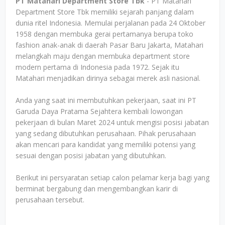
PT Matahari Department Store Tbk
- PT Matahari
Department Store Tbk memiliki sejarah panjang dalam
dunia ritel Indonesia. Memulai perjalanan pada 24 Oktober
1958 dengan membuka gerai pertamanya berupa toko
fashion anak-anak di daerah Pasar Baru Jakarta, Matahari
melangkah maju dengan membuka department store
modern pertama di Indonesia pada 1972. Sejak itu
Matahari menjadikan dirinya sebagai merek asli nasional.
Anda yang saat ini membutuhkan pekerjaan, saat ini PT
Garuda Daya Pratama Sejahtera kembali lowongan
pekerjaan di bulan Maret 2024 untuk mengisi posisi jabatan
yang sedang dibutuhkan perusahaan. Pihak perusahaan
akan mencari para kandidat yang memiliki potensi yang
sesuai dengan posisi jabatan yang dibutuhkan.
Berikut ini persyaratan setiap calon pelamar kerja bagi yang
berminat bergabung dan mengembangkan karir di
perusahaan tersebut.