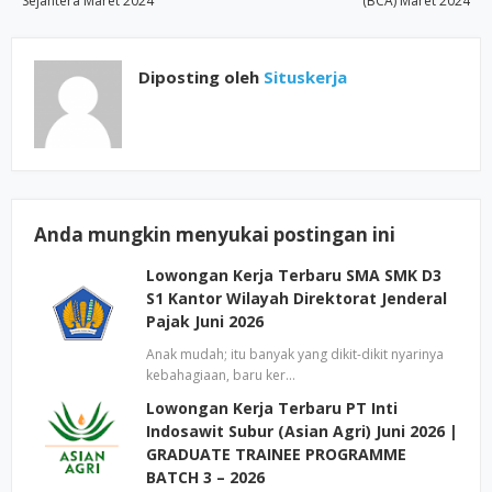
Sejahtera Maret 2024
(BCA) Maret 2024
Diposting oleh
Situskerja
Anda mungkin menyukai postingan ini
Lowongan Kerja Terbaru SMA SMK D3
S1 Kantor Wilayah Direktorat Jenderal
Pajak Juni 2026
Anak mudah; itu banyak yang dikit-dikit nyarinya
kebahagiaan, baru ker…
Lowongan Kerja Terbaru PT Inti
Indosawit Subur (Asian Agri) Juni 2026 |
GRADUATE TRAINEE PROGRAMME
BATCH 3 – 2026