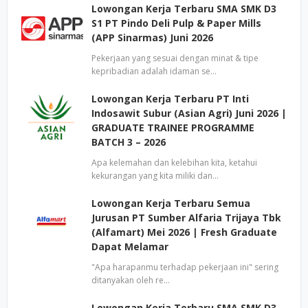
Lowongan Kerja Terbaru SMA SMK D3
S1 PT Pindo Deli Pulp & Paper Mills
(APP Sinarmas) Juni 2026
Pekerjaan yang sesuai dengan minat & tipe
kepribadian adalah idaman se…
Lowongan Kerja Terbaru PT Inti
Indosawit Subur (Asian Agri) Juni 2026 |
GRADUATE TRAINEE PROGRAMME
BATCH 3 – 2026
Apa kelemahan dan kelebihan kita, ketahui
kekurangan yang kita miliki dan…
Lowongan Kerja Terbaru Semua
Jurusan PT Sumber Alfaria Trijaya Tbk
(Alfamart) Mei 2026 | Fresh Graduate
Dapat Melamar
"Apa harapanmu terhadap pekerjaan ini" sering
ditanyakan oleh re…
Lowongan Kerja Terbaru SMA SMK D3