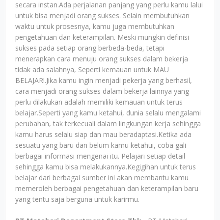
secara instan.Ada perjalanan panjang yang perlu kamu lalui
untuk bisa menjadi orang sukses. Selain membutuhkan
waktu untuk prosesnya, kamu juga membutuhkan
pengetahuan dan keterampilan. Meski mungkin definisi
sukses pada setiap orang berbeda-beda, tetapi
menerapkan cara menuju orang sukses dalam bekerja
tidak ada salahnya, Seperti kemauan untuk MAU
BELAJAR!.Jika kamu ingin menjadi pekerja yang berhasil,
cara menjadi orang sukses dalam bekerja lainnya yang
perlu dilakukan adalah memiliki kemauan untuk terus
belajar.Seperti yang kamu ketahui, dunia selalu mengalami
perubahan, tak terkecuali dalam lingkungan kerja sehingga
kamu harus selalu siap dan mau beradaptasi.Ketika ada
sesuatu yang baru dan belum kamu ketahui, coba gali
berbagai informasi mengenai itu. Pelajari setiap detail
sehingga kamu bisa melakukannya.Kegigihan untuk terus
belajar dari berbagai sumber ini akan membantu kamu
memeroleh berbagai pengetahuan dan keterampilan baru
yang tentu saja berguna untuk karirmu.