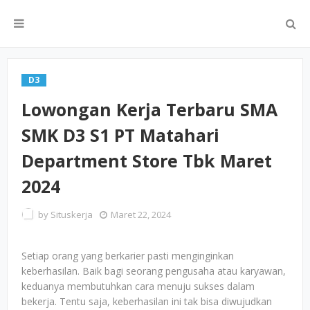
D3
Lowongan Kerja Terbaru SMA
SMK D3 S1 PT Matahari
Department Store Tbk Maret
2024
by
Situskerja
Maret 22, 2024
Setiap orang yang berkarier pasti menginginkan
keberhasilan. Baik bagi seorang pengusaha atau karyawan,
keduanya membutuhkan cara menuju sukses dalam
bekerja. Tentu saja, keberhasilan ini tak bisa diwujudkan