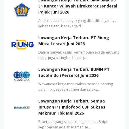
S1 Kantor Wilayah Direktorat Jenderal
Pajak Juni 2026
Anak mudah; itu banyak yang dikit-dikit nyarinya
kebahagiaan, baru kerja d…
Lowongan Kerja Terbaru PT Riung
Mitra Lestari Juni 2026
Dalam banyak kasus, kemampuan akademik yang
tinggi juga seringkali bukan j…
Lowongan Kerja Terbaru BUMN PT
Sucofindo (Persero) Juni 2026
Wawancara kerja merupakan metode penting
dalam proses rekrutmen dan seleks…
Lowongan Kerja Terbaru Semua
Jurusan PT Indofood CBP Sukses
Makmur Tbk Mei 2026
Pekerjaan yang sesuai dengan minat & tipe
kepribadian adalah idaman se…