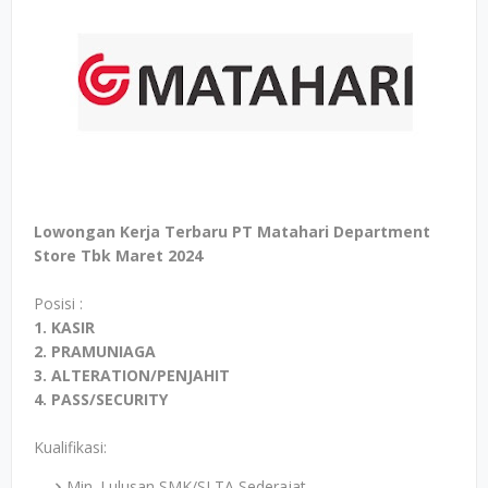
Lowongan Kerja Terbaru PT Matahari Department
Store Tbk Maret 2024
Posisi :
1. KASIR
2. PRAMUNIAGA
3. ALTERATION/PENJAHIT
4. PASS/SECURITY
Kualifikasi:
Min. Lulusan SMK/SLTA Sederajat