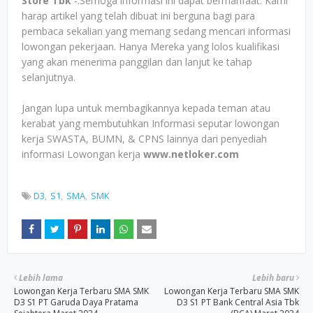
Store Tbk
-.Semoga informasi ini dapat bermanfaat. Kami
harap artikel yang telah dibuat ini berguna bagi para
pembaca sekalian yang memang sedang mencari informasi
lowongan pekerjaan. Hanya Mereka yang lolos kualifikasi
yang akan menerima panggilan dan lanjut ke tahap
selanjutnya.
Jangan lupa untuk membagikannya kepada teman atau
kerabat yang membutuhkan Informasi seputar lowongan
kerja SWASTA, BUMN, & CPNS lainnya dari penyediah
informasi Lowongan kerja
www.netloker.com
D3
S1
SMA
SMK
Lebih lama
Lebih baru
Lowongan Kerja Terbaru SMA SMK
Lowongan Kerja Terbaru SMA SMK
D3 S1 PT Garuda Daya Pratama
D3 S1 PT Bank Central Asia Tbk